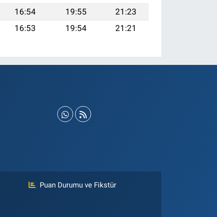
16:54
19:55
21:23
16:53
19:54
21:21
Puan Durumu ve Fikstür