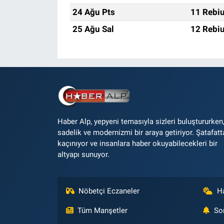
24 Ağu Pts
11 Rebiu
25 Ağu Sal
12 Rebiu
Haber Alp, yepyeni temasıyla sizleri buluştururken
sadelik ve modernizmi bir araya getiriyor. Şatafatt
kaçınıyor ve insanlara haber okuyabilecekleri bir
altyapı sunuyor.
Nöbetçi Eczaneler
H
Tüm Manşetler
So