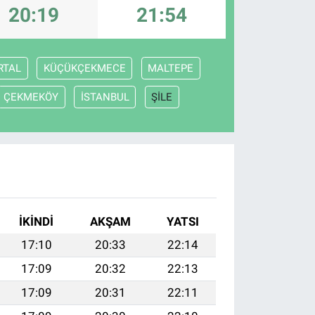
20:19
21:54
RTAL
KÜÇÜKÇEKMECE
MALTEPE
ÇEKMEKÖY
İSTANBUL
ŞİLE
İKINDI
AKŞAM
YATSI
17:10
20:33
22:14
17:09
20:32
22:13
17:09
20:31
22:11