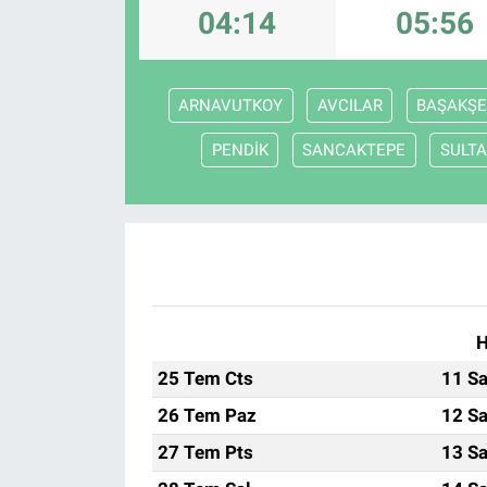
04:14
05:56
ARNAVUTKOY
AVCILAR
BAŞAKŞE
PENDİK
SANCAKTEPE
SULTA
H
25 Tem Cts
11 Sa
26 Tem Paz
12 Sa
27 Tem Pts
13 Sa