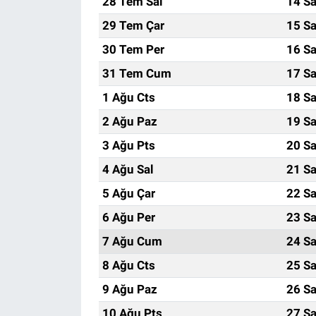
28 Tem Sal
14 Sa
29 Tem Çar
15 Sa
30 Tem Per
16 Sa
31 Tem Cum
17 Sa
1 Ağu Cts
18 Sa
2 Ağu Paz
19 Sa
3 Ağu Pts
20 Sa
4 Ağu Sal
21 Sa
5 Ağu Çar
22 Sa
6 Ağu Per
23 Sa
7 Ağu Cum
24 Sa
8 Ağu Cts
25 Sa
9 Ağu Paz
26 Sa
10 Ağu Pts
27 Sa