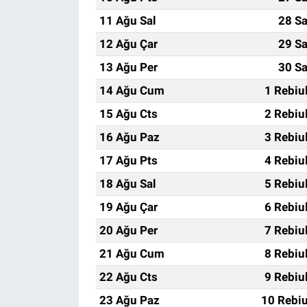
11 Ağu Sal
28 Sa
12 Ağu Çar
29 Sa
13 Ağu Per
30 Sa
14 Ağu Cum
1 Rebiu
15 Ağu Cts
2 Rebiu
16 Ağu Paz
3 Rebiu
17 Ağu Pts
4 Rebiu
18 Ağu Sal
5 Rebiu
19 Ağu Çar
6 Rebiu
20 Ağu Per
7 Rebiu
21 Ağu Cum
8 Rebiu
22 Ağu Cts
9 Rebiu
23 Ağu Paz
10 Rebiu