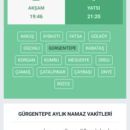
AKŞAM
YATSI
19:46
21:20
AKKUŞ
AYBASTI
FATSA
GÖLKÖY
GÜLYALI
GÜRGENTEPE
KABATAŞ
KORGAN
KUMRU
MESUDİYE
ORDU
ÇAMAŞ
ÇATALPINAR
ÇAYBAŞI
ÜNYE
İKİZCE
GÜRGENTEPE AYLIK NAMAZ VAKITLERI