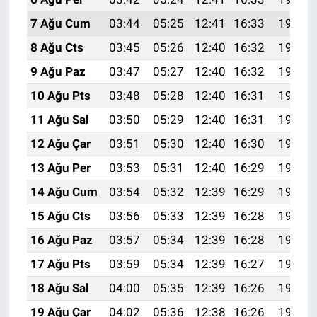
7 Ağu Cum
03:44
05:25
12:41
16:33
19:46
8 Ağu Cts
03:45
05:26
12:40
16:32
19:45
9 Ağu Paz
03:47
05:27
12:40
16:32
19:44
10 Ağu Pts
03:48
05:28
12:40
16:31
19:43
11 Ağu Sal
03:50
05:29
12:40
16:31
19:41
12 Ağu Çar
03:51
05:30
12:40
16:30
19:40
13 Ağu Per
03:53
05:31
12:40
16:29
19:39
14 Ağu Cum
03:54
05:32
12:39
16:29
19:37
15 Ağu Cts
03:56
05:33
12:39
16:28
19:36
16 Ağu Paz
03:57
05:34
12:39
16:28
19:35
17 Ağu Pts
03:59
05:34
12:39
16:27
19:33
18 Ağu Sal
04:00
05:35
12:39
16:26
19:32
19 Ağu Çar
04:02
05:36
12:38
16:26
19:30