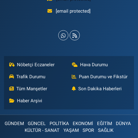
[email protected]
Nöbetçi Eczaneler
Hava Durumu
Trafik Durumu
Puan Durumu ve Fikstür
Tüm Manşetler
Son Dakika Haberleri
Haber Arşivi
GÜNDEM
GÜNCEL
POLİTİKA
EKONOMİ
EĞİTİM
DÜNYA
KÜLTÜR - SANAT
YAŞAM
SPOR
SAĞLIK