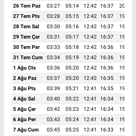
26 Tem Paz
03:27
05:14
12:42
16:37
20:00
27 Tem Pts
03:28
05:15
12:42
16:37
19:59
28 Tem Sal
03:30
05:16
12:42
16:37
19:58
29 Tem Çar
03:31
05:17
12:42
16:37
19:57
30 Tem Per
03:33
05:18
12:42
16:36
19:56
31 Tem Cum
03:34
05:19
12:42
16:36
19:55
1 Ağu Cts
03:36
05:20
12:42
16:36
19:54
2 Ağu Paz
03:37
05:20
12:42
16:35
19:53
3 Ağu Pts
03:39
05:21
12:41
16:35
19:52
4 Ağu Sal
03:40
05:22
12:41
16:34
19:50
5 Ağu Çar
03:42
05:23
12:41
16:34
19:49
6 Ağu Per
03:43
05:24
12:41
16:34
19:48
7 Ağu Cum
03:45
05:25
12:41
16:33
19:47