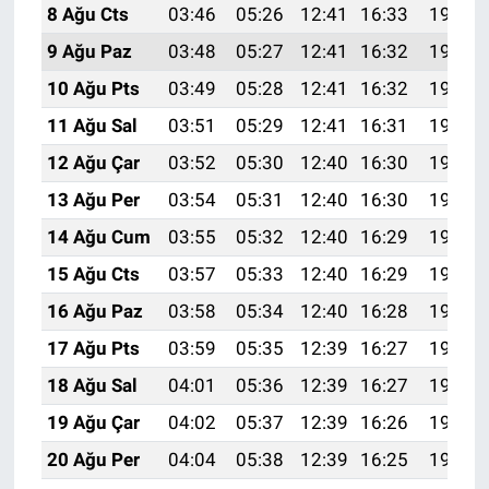
8 Ağu Cts
03:46
05:26
12:41
16:33
19:46
9 Ağu Paz
03:48
05:27
12:41
16:32
19:44
10 Ağu Pts
03:49
05:28
12:41
16:32
19:43
11 Ağu Sal
03:51
05:29
12:41
16:31
19:42
12 Ağu Çar
03:52
05:30
12:40
16:30
19:41
13 Ağu Per
03:54
05:31
12:40
16:30
19:39
14 Ağu Cum
03:55
05:32
12:40
16:29
19:38
15 Ağu Cts
03:57
05:33
12:40
16:29
19:37
16 Ağu Paz
03:58
05:34
12:40
16:28
19:35
17 Ağu Pts
03:59
05:35
12:39
16:27
19:34
18 Ağu Sal
04:01
05:36
12:39
16:27
19:32
19 Ağu Çar
04:02
05:37
12:39
16:26
19:31
20 Ağu Per
04:04
05:38
12:39
16:25
19:29