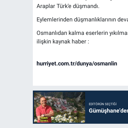
Araplar Türk'e düşmandı.
Eylemlerinden düşmanlıklarının devam
Osmanlıdan kalma eserlerin yıkılma
ilişkin kaynak haber :
hurriyet.com.tr/dunya/osmanlin
EDITÖRÜN SEÇTIĞI
Gümüşhane’den 