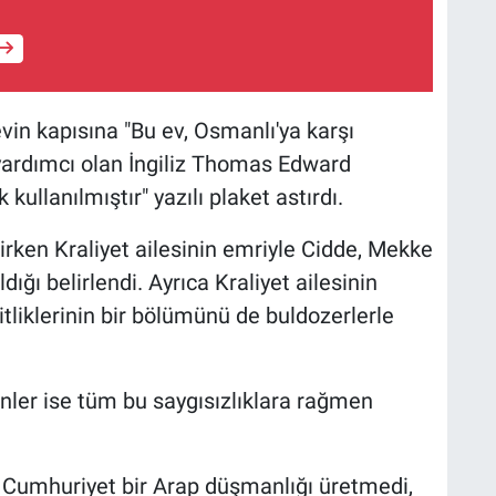
vin kapısına "Bu ev, Osmanlı'ya karşı
yardımcı olan İngiliz Thomas Edward
ullanılmıştır" yazılı plaket astırdı.
irken Kraliyet ailesinin emriyle Cidde, Mekke
dığı belirlendi. Ayrıca Kraliyet ailesinin
tliklerinin bir bölümünü de buldozerlerle
nler ise tüm bu saygısızlıklara rağmen
. Cumhuriyet bir Arap düşmanlığı üretmedi,