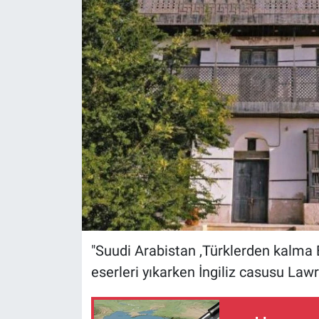
"Suudi Arabistan ,Türklerden kalma E
eserleri yıkarken İngiliz casusu Law