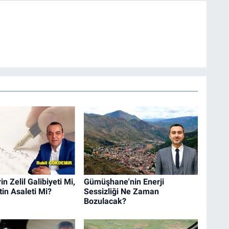
n Zelil Galibiyeti Mi,
Gümüşhane'nin Enerji
in Asaleti Mi?
Sessizliği Ne Zaman
Bozulacak?