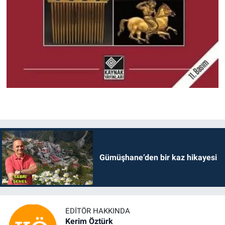
Gümüşhane’den bir kaz hikayesi
EDITÖR HAKKINDA
Kerim Öztürk