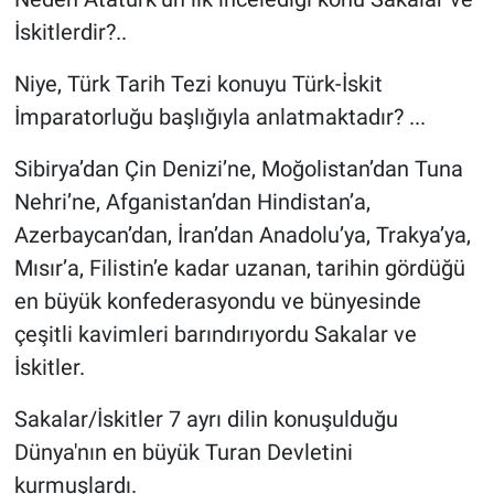
İskitlerdir?..
Niye, Türk Tarih Tezi konuyu Türk-İskit
İmparatorluğu başlığıyla anlatmaktadır? ...
Sibirya’dan Çin Denizi’ne, Moğolistan’dan Tuna
Nehri’ne, Afganistan’dan Hindistan’a,
Azerbaycan’dan, İran’dan Anadolu’ya, Trakya’ya,
Mısır’a, Filistin’e kadar uzanan, tarihin gördüğü
en büyük konfederasyondu ve bünyesinde
çeşitli kavimleri barındırıyordu Sakalar ve
İskitler.
Sakalar/İskitler 7 ayrı dilin konuşulduğu
Dünya'nın en büyük Turan Devletini
kurmuşlardı.