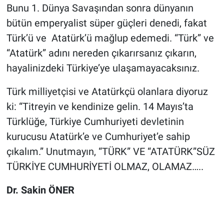
Bunu 1. Dünya Savaşından sonra dünyanın
bütün emperyalist süper güçleri denedi, fakat
Türk’ü ve Atatürk’ü mağlup edemedi. “Türk” ve
“Atatürk” adını nereden çıkarırsanız çıkarın,
hayalinizdeki Türkiye’ye ulaşamayacaksınız.
Türk milliyetçisi ve Atatürkçü olanlara diyoruz
ki: “Titreyin ve kendinize gelin. 14 Mayıs’ta
Türklüğe, Türkiye Cumhuriyeti devletinin
kurucusu Atatürk’e ve Cumhuriyet’e sahip
çıkalım.” Unutmayın, “TÜRK” VE “ATATÜRK”SÜZ
TÜRKİYE CUMHURİYETİ OLMAZ, OLAMAZ…..
Dr. Sakin ÖNER