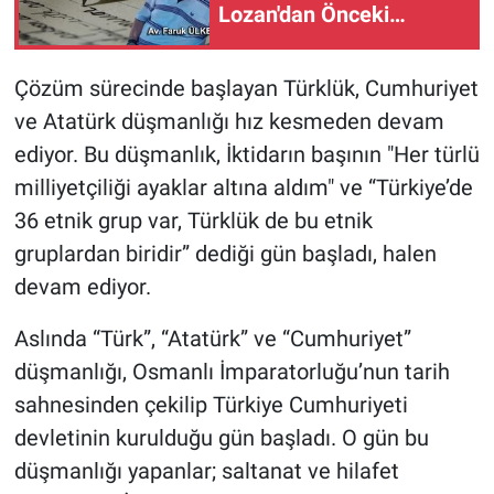
Lozan'dan Önceki
Tarihsel Durum
Çözüm sürecinde başlayan Türklük, Cumhuriyet
ve Atatürk düşmanlığı hız kesmeden devam
ediyor. Bu düşmanlık, İktidarın başının "Her türlü
milliyetçiliği ayaklar altına aldım" ve “Türkiye’de
36 etnik grup var, Türklük de bu etnik
gruplardan biridir” dediği gün başladı, halen
devam ediyor.
Aslında “Türk”, “Atatürk” ve “Cumhuriyet”
düşmanlığı, Osmanlı İmparatorluğu’nun tarih
sahnesinden çekilip Türkiye Cumhuriyeti
devletinin kurulduğu gün başladı. O gün bu
düşmanlığı yapanlar; saltanat ve hilafet