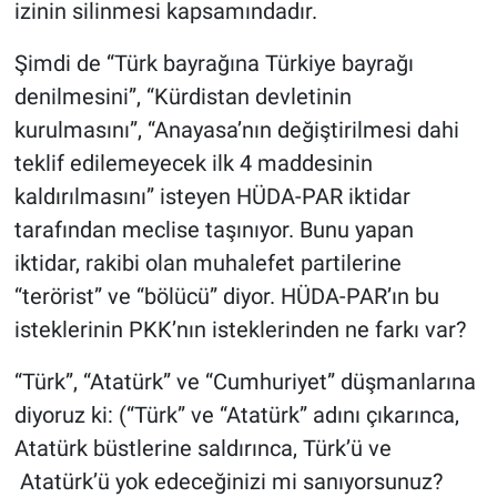
izinin silinmesi kapsamındadır.
Şimdi de “Türk bayrağına Türkiye bayrağı
denilmesini”, “Kürdistan devletinin
kurulmasını”, “Anayasa’nın değiştirilmesi dahi
teklif edilemeyecek ilk 4 maddesinin
kaldırılmasını” isteyen HÜDA-PAR iktidar
tarafından meclise taşınıyor. Bunu yapan
iktidar, rakibi olan muhalefet partilerine
“terörist” ve “bölücü” diyor. HÜDA-PAR’ın bu
isteklerinin PKK’nın isteklerinden ne farkı var?
“Türk”, “Atatürk” ve “Cumhuriyet” düşmanlarına
diyoruz ki: (“Türk” ve “Atatürk” adını çıkarınca,
Atatürk büstlerine saldırınca, Türk’ü ve
Atatürk’ü yok edeceğinizi mi sanıyorsunuz?