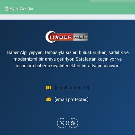
Aylık Vakitler
Haber Alp, yepyeni temasıyla sizleri buluştururken, sadelik ve
modernizmi bir araya getiriyor. Şatafattan kaçınıyor ve
insanlara haber okuyabilecekleri bir altyapı sunuyor.
[email protected]
[email protected]