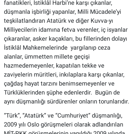
fanatikleri, İstiklâl Harbi’ne karşı çıkanlar,
düşmanla işbirliği yapanlar, Milli Mücadele’yi
teşkilatlandıran Atatürk ve diğer Kuvva-yı
Milliyecilerin idamına fetva verenler, iç isyanlar
çıkaranlar, asker kaçakları, bu fillerinden dolayı
İstiklâl Mahkemelerinde yargılanıp ceza
alanlar, ümmetten millete geçişi
hazmedemeyenler, kapatılan tekke ve
zaviyelerin müritleri, inkılaplara karşı çıkanlar,
çağdaş hayat tarzını benimsemeyenler ve
Türklüklerinden şüphe edenlerdir. Bugün de
aynı düşmanlığı sürdürenler onların torunlarıdır.
“Türk”, “Atatürk” ve “Cumhuriyet” düşmanlığı,
2009 yılı Oslo görüşmeleri olarak adlandırılan
MİT-PKK görüşmelerinin yapıldığı 2009 yılında