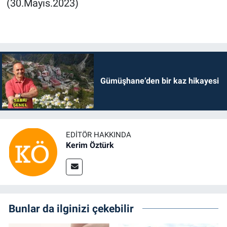
(30.Mayıs.2023)
Gümüşhane’den bir kaz hikayesi
EDITÖR HAKKINDA
Kerim Öztürk
Bunlar da ilginizi çekebilir