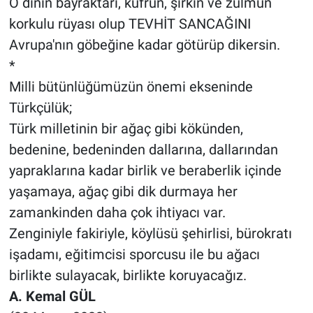
O dinin bayraktarı, küfrün, şirkin ve zulmün
korkulu rüyası olup TEVHİT SANCAĞINI
Avrupa'nın göbeğine kadar götürüp dikersin.
*
Milli bütünlüğümüzün önemi ekseninde
Türkçülük;
Türk milletinin bir ağaç gibi kökünden,
bedenine, bedeninden dallarına, dallarından
yapraklarına kadar birlik ve beraberlik içinde
yaşamaya, ağaç gibi dik durmaya her
zamankinden daha çok ihtiyacı var.
Zenginiyle fakiriyle, köylüsü şehirlisi, bürokratı
işadamı, eğitimcisi sporcusu ile bu ağacı
birlikte sulayacak, birlikte koruyacağız.
A. Kemal GÜL