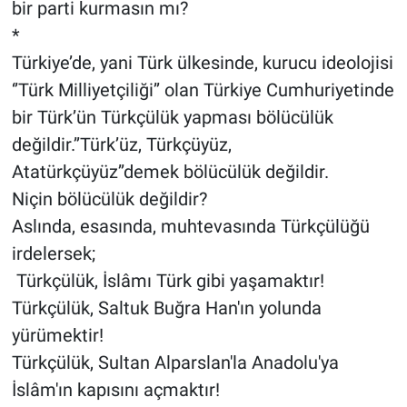
bir parti kurmasın mı?
*
Türkiye’de, yani Türk ülkesinde, kurucu ideolojisi
‘’Türk Milliyetçiliği’’ olan Türkiye Cumhuriyetinde
bir Türk’ün Türkçülük yapması bölücülük
değildir.’’Türk’üz, Türkçüyüz,
Atatürkçüyüz’’demek bölücülük değildir.
Niçin bölücülük değildir?
Aslında, esasında, muhtevasında Türkçülüğü
irdelersek;
Türkçülük, İslâmı Türk gibi yaşamaktır!
Türkçülük, Saltuk Buğra Han'ın yolunda
yürümektir!
Türkçülük, Sultan Alparslan'la Anadolu'ya
İslâm'ın kapısını açmaktır!