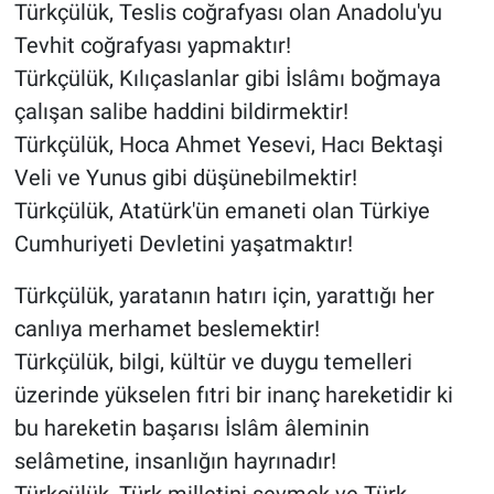
Türkçülük, Teslis coğrafyası olan Anadolu'yu
Tevhit coğrafyası yapmaktır!
Türkçülük, Kılıçaslanlar gibi İslâmı boğmaya
çalışan salibe haddini bildirmektir!
Türkçülük, Hoca Ahmet Yesevi, Hacı Bektaşi
Veli ve Yunus gibi düşünebilmektir!
Türkçülük, Atatürk'ün emaneti olan Türkiye
Cumhuriyeti Devletini yaşatmaktır!
Türkçülük, yaratanın hatırı için, yarattığı her
canlıya merhamet beslemektir!
Türkçülük, bilgi, kültür ve duygu temelleri
üzerinde yükselen fıtri bir inanç hareketidir ki
bu hareketin başarısı İslâm âleminin
selâmetine, insanlığın hayrınadır!
Türkçülük, Türk milletini sevmek ve Türk