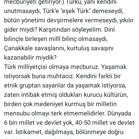
mecburiyeti getiriyor.) Türkü, yani kendini
unutmasaydı, Türk’e "eşek Türk" demeseydi,
bütün yönetimi devşirmelere vermeseydi, yıkılır
gider miydi? Karşıtından söyleyelim. Dinî
bilinçle birleşen millî bilinç olmasaydı,
Çanakkale savaşlarını, kurtuluş savaşını
kazanabilir miydik?
Türk milliyetçisi olmaya mecburuz. Yaşamak
istiyorsak buna muhtacız. Kendini farklı bir
etnik gruptan sayanlar da yaşamak istiyorsa,
zaten intibak etmiş oldukları kurucu kültürün,
birden çok medeniyet kurmuş bir milletin
mensubu olmayı terk etmemelidirler. Dünyada
6 bin millet ve devlet yok, 40-50 millet ve devlet
var. İstikamet, dağılmaya, bölünmeye doğru