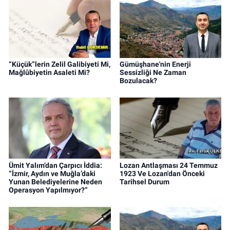
“Küçük”lerin Zelil Galibiyeti Mi,
Gümüşhane'nin Enerji
Mağlûbiyetin Asaleti Mi?
Sessizliği Ne Zaman
Bozulacak?
Ümit Yalım’dan Çarpıcı İddia:
Lozan Antlaşması 24 Temmuz
“İzmir, Aydın ve Muğla’daki
1923 Ve Lozan'dan Önceki
Yunan Belediyelerine Neden
Tarihsel Durum
Operasyon Yapılmıyor?”