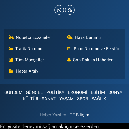
Nöbetçi Eczaneler
Hava Durumu
Trafik Durumu
Puan Durumu ve Fikstür
Tüm Manşetler
Son Dakika Haberleri
Haber Arşivi
GÜNDEM
GÜNCEL
POLİTİKA
EKONOMİ
EĞİTİM
DÜNYA
KÜLTÜR - SANAT
YAŞAM
SPOR
SAĞLIK
Haber Yazılımı:
TE Bilişim
En iyi site deneyimi sağlamak için çerezlerden