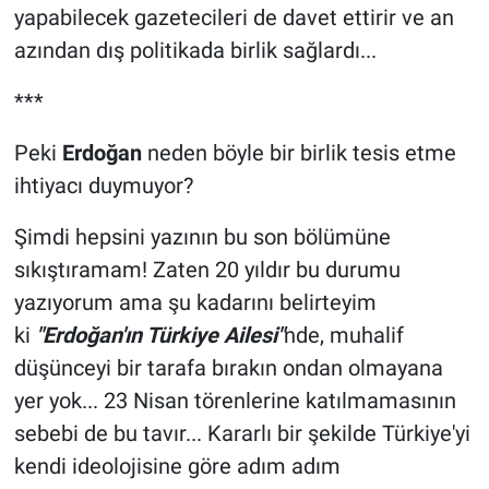
yapabilecek gazetecileri de davet ettirir ve an
azından dış politikada birlik sağlardı...
***
Peki
Erdoğan
neden böyle bir birlik tesis etme
ihtiyacı duymuyor?
Şimdi hepsini yazının bu son bölümüne
sıkıştıramam! Zaten 20 yıldır bu durumu
yazıyorum ama şu kadarını belirteyim
ki
"Erdoğan'ın Türkiye Ailesi"
nde, muhalif
düşünceyi bir tarafa bırakın ondan olmayana
yer yok... 23 Nisan törenlerine katılmamasının
sebebi de bu tavır... Kararlı bir şekilde Türkiye'yi
kendi ideolojisine göre adım adım