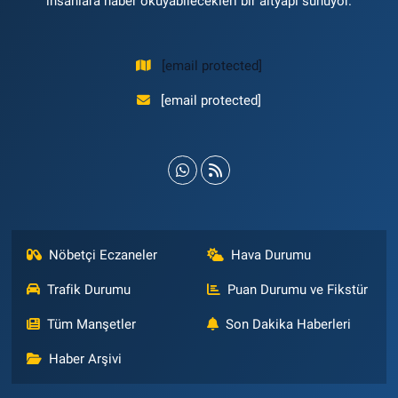
insanlara haber okuyabilecekleri bir altyapı sunuyor.
[email protected]
[email protected]
Nöbetçi Eczaneler
Hava Durumu
Trafik Durumu
Puan Durumu ve Fikstür
Tüm Manşetler
Son Dakika Haberleri
Haber Arşivi