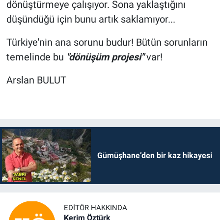
dönüştürmeye çalışıyor. Sona yaklaştığını
düşündüğü için bunu artık saklamıyor...
Türkiye'nin ana sorunu budur! Bütün sorunların
temelinde bu
"dönüşüm projesi"
var!
Arslan BULUT
Gümüşhane’den bir kaz hikayesi
EDITÖR HAKKINDA
Kerim Öztürk