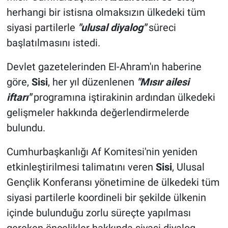
herhangi bir istisna olmaksızın ülkedeki tüm
siyasi partilerle
"ulusal diyalog"
süreci
başlatılmasını istedi.
Devlet gazetelerinden El-Ahram'ın haberine
göre,
Sisi
, her yıl düzenlenen
"Mısır ailesi
iftarı"
programına iştirakinin ardından ülkedeki
gelişmeler hakkında değerlendirmelerde
bulundu.
Cumhurbaşkanlığı Af Komitesi'nin yeniden
etkinleştirilmesi talimatını veren
Sisi
, Ulusal
Gençlik Konferansı yönetimine de ülkedeki tüm
siyasi partilerle koordineli bir şekilde ülkenin
içinde bulunduğu zorlu süreçte yapılması
gereken öncelikler hakkında siyasi diyalog