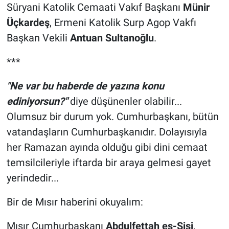
Süryani Katolik Cemaati Vakıf Başkanı
Münir
Üçkardeş
, Ermeni Katolik Surp Agop Vakfı
Başkan Vekili
Antuan Sultanoğlu
.
***
"Ne var bu haberde de yazına konu
ediniyorsun?"
diye düşünenler olabilir...
Olumsuz bir durum yok. Cumhurbaşkanı, bütün
vatandaşların Cumhurbaşkanıdır. Dolayısıyla
her Ramazan ayında olduğu gibi dini cemaat
temsilcileriyle iftarda bir araya gelmesi gayet
yerindedir...
Bir de Mısır haberini okuyalım:
Mısır Cumhurbaşkanı
Abdulfettah es-Sisi
,