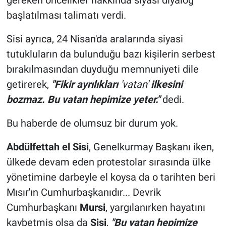
başlatılması talimatı verdi.
Sisi ayrıca, 24 Nisan'da aralarında siyasi
tutukluların da bulunduğu bazı kişilerin serbest
bırakılmasından duyduğu memnuniyeti dile
getirerek,
"Fikir ayrılıkları
'vatan'
ilkesini
bozmaz. Bu vatan hepimize yeter."
dedi.
Bu haberde de olumsuz bir durum yok.
Abdülfettah el Sisi
, Genelkurmay Başkanı iken,
ülkede devam eden protestolar sırasında ülke
yönetimine darbeyle el koysa da o tarihten beri
Mısır'ın Cumhurbaşkanıdır... Devrik
Cumhurbaşkanı
Mursi
, yargılanırken hayatını
kaybetmiş olsa da
Sisi
,
"Bu vatan hepimize