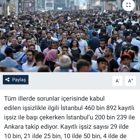
Paylaş
-
+
A
A
Tüm illerde sorunlar içerisinde kabul
edilen işsizlikle ilgili İstanbul 460 bin 892 kayıtlı
işsiz ile başı çekerken İstanbul’u 200 bin 239 ile
Ankara takip ediyor. Kayıtlı işsiz sayısı 29 ilde
10 bin, 21 ilde 25 bin, 10 ilde 50 bin, 4 ilde de