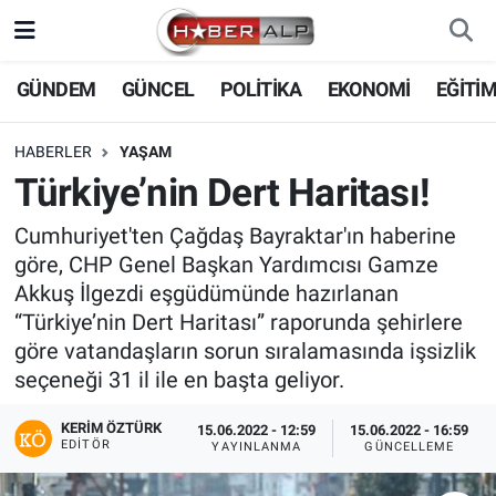
Nöbetçi Eczaneler
GÜNDEM
GÜNCEL
POLİTİKA
EKONOMİ
EĞİTİ
Hava Durumu
HABERLER
YAŞAM
Türkiye’nin Dert Haritası!
Trafik Durumu
Cumhuriyet'ten Çağdaş Bayraktar'ın haberine
Süper Lig Puan Durumu ve Fikstür
göre, CHP Genel Başkan Yardımcısı Gamze
Akkuş İlgezdi eşgüdümünde hazırlanan
Tüm Manşetler
“Türkiye’nin Dert Haritası” raporunda şehirlere
göre vatandaşların sorun sıralamasında işsizlik
Son Dakika Haberleri
seçeneği 31 il ile en başta geliyor.
Haber Arşivi
KERIM ÖZTÜRK
15.06.2022 - 12:59
15.06.2022 - 16:59
EDITÖR
YAYINLANMA
GÜNCELLEME