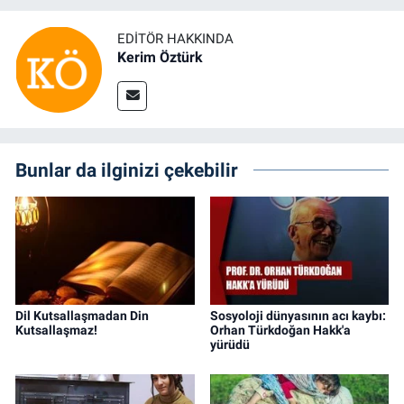
EDITÖR HAKKINDA
Kerim Öztürk
Bunlar da ilginizi çekebilir
Dil Kutsallaşmadan Din
Sosyoloji dünyasının acı kaybı:
Kutsallaşmaz!
Orhan Türkdoğan Hakk'a
yürüdü