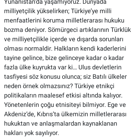
Yunanistan’da yaşamıyoruz. Dünyada
milliyetçilik yükselirken; Türkiye’ye milli
menfaatlerini koruma milletlerarası hukuku
bozma deniyor. Sömürgeci artıklarının Türklük
ve milliyetçilikle içerde ve dışarda sorunları
olması normaldir. Halkların kendi kaderlerini
tayine gelince, bize gelinceye kadar o kadar
fazla ülke kuyrukta var ki… Ulus devletlerin
tasfiyesi söz konusu olunca; siz Batılı ülkeler
neden örnek olmazsınız? Türkiye etnikçi
politikaların maalesef etkisi altında kalıyor.
Yönetenlerin çoğu etnisiteyi bilmiyor. Ege ve
Akdeniz’de, Kıbrıs’ta ülkemizin milletlerarası
hukuktan ve anlaşmalardan kaynaklanan
hakları yok sayılıyor.