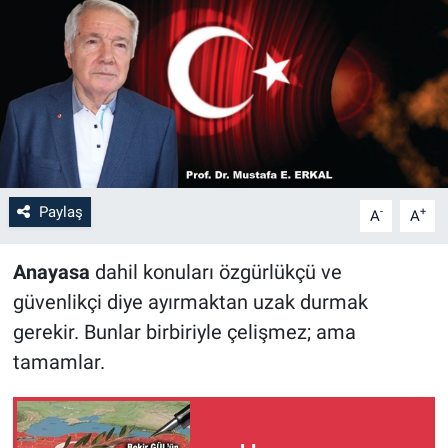
Paylaş
-
+
A
A
Anayasa
dahil konuları özgürlükçü ve
güvenlikçi diye ayırmaktan uzak durmak
gerekir. Bunlar birbiriyle çelişmez; ama
tamamlar.