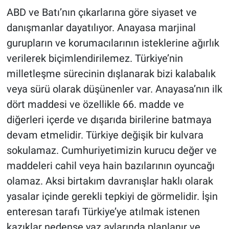
ABD ve Batı’nın çıkarlarına göre siyaset ve
danışmanlar dayatılıyor. Anayasa marjinal
gurupların ve korumacılarının isteklerine ağırlık
verilerek biçimlendirilemez. Türkiye’nin
milletleşme sürecinin dışlanarak bizi kalabalık
veya sürü olarak düşünenler var. Anayasa’nın ilk
dört maddesi ve özellikle 66. madde ve
diğerleri içerde ve dışarıda birilerine batmaya
devam etmelidir. Türkiye değişik bir kulvara
sokulamaz. Cumhuriyetimizin kurucu değer ve
maddeleri cahil veya hain bazılarının oyuncağı
olamaz. Aksi birtakım davranışlar haklı olarak
yasalar içinde gerekli tepkiyi de görmelidir. İşin
enteresan tarafı Türkiye’ye atılmak istenen
kazıklar nedense yaz aylarında planlanır ve