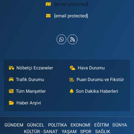
[email protected]
[email protected]
Nöbetçi Eczaneler
Hava Durumu
Trafik Durumu
Puan Durumu ve Fikstür
Tüm Manşetler
Son Dakika Haberleri
Haber Arşivi
GÜNDEM
GÜNCEL
POLİTİKA
EKONOMİ
EĞİTİM
DÜNYA
KÜLTÜR - SANAT
YAŞAM
SPOR
SAĞLIK