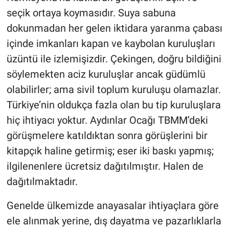
seçik ortaya koymasıdır. Suya sabuna
dokunmadan her gelen iktidara yaranma çabası
içinde imkanları kapan ve kaybolan kuruluşları
üzüntü ile izlemişizdir. Çekingen, doğru bildiğini
söylemekten aciz kuruluşlar ancak güdümlü
olabilirler; ama sivil toplum kuruluşu olamazlar.
Türkiye’nin oldukça fazla olan bu tip kuruluşlara
hiç ihtiyacı yoktur. Aydınlar Ocağı TBMM’deki
görüşmelere katıldıktan sonra görüşlerini bir
kitapçık haline getirmiş; eser iki baskı yapmış;
ilgilenenlere ücretsiz dağıtılmıştır. Halen de
dağıtılmaktadır.
Genelde ülkemizde anayasalar ihtiyaçlara göre
ele alınmak yerine, dış dayatma ve pazarlıklarla