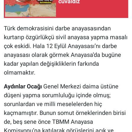
cuvaldız
Türk demokrasisini darbe anayasasından
kurtarıp özgürlükçü sivil anayasa yapma masalı
çok eskidi. Hala 12 Eylül Anayasası’nı darbe
anayasası olarak görmek Anayasa’da bugüne
kadar yapılan değişikliklerin farkında
olmamaktır.
Aydınlar Ocağı
Genel Merkezi daima üstüne
düşeni yapma sorumluluğu içinde olmuş;
sorunlardan ve milli meselelerden hiç
kaçmamıştır. Bunun somut örneklerinden birisi
de, beş sene önce TBMM Anayasa
Komisyonu’na katılarak görüşlerini açık ve