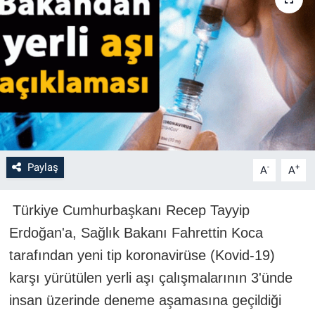
Paylaş
-
+
A
A
Türkiye Cumhurbaşkanı Recep Tayyip
Erdoğan'a, Sağlık Bakanı Fahrettin Koca
tarafından yeni tip koronavirüse (Kovid-19)
karşı yürütülen yerli aşı çalışmalarının 3'ünde
insan üzerinde deneme aşamasına geçildiği