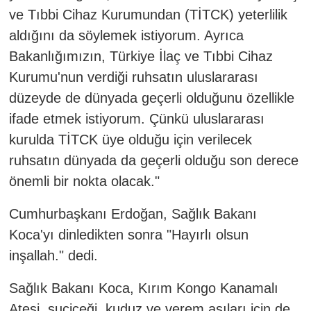
ve Tıbbi Cihaz Kurumundan (TİTCK) yeterlilik
aldığını da söylemek istiyorum. Ayrıca
Bakanlığımızın, Türkiye İlaç ve Tıbbi Cihaz
Kurumu'nun verdiği ruhsatın uluslararası
düzeyde de dünyada geçerli olduğunu özellikle
ifade etmek istiyorum. Çünkü uluslararası
kurulda TİTCK üye olduğu için verilecek
ruhsatın dünyada da geçerli olduğu son derece
önemli bir nokta olacak."
Cumhurbaşkanı Erdoğan, Sağlık Bakanı
Koca'yı dinledikten sonra "Hayırlı olsun
inşallah." dedi.
Sağlık Bakanı Koca, Kırım Kongo Kanamalı
Ateşi, suçiçeği, kuduz ve verem aşıları için de