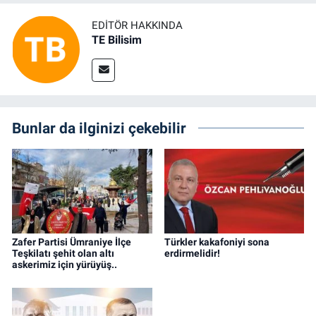
EDITÖR HAKKINDA
TE Bilisim
Bunlar da ilginizi çekebilir
Zafer Partisi Ümraniye İlçe
Türkler kakafoniyi sona
Teşkilatı şehit olan altı
erdirmelidir!
askerimiz için yürüyüş..