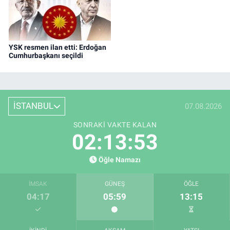
YSK resmen ilan etti: Erdoğan
Cumhurbaşkanı seçildi
İSTANBUL
07.08.2026
SONRAKI VAKTE KALAN
02:13:53
Öğle Namazı
İMSAK
GÜNEŞ
ÖĞLE
04:17
05:59
13:15