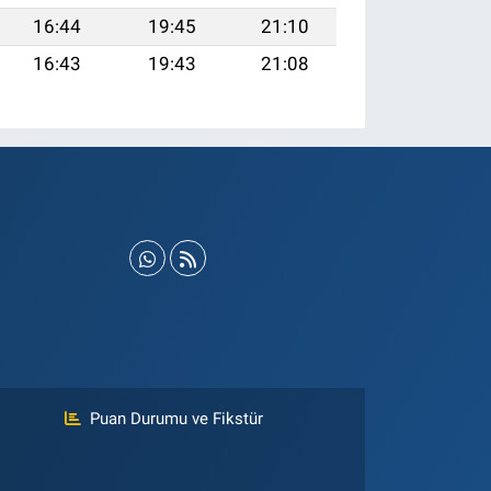
16:44
19:45
21:10
16:43
19:43
21:08
Puan Durumu ve Fikstür