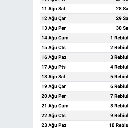
11 Ağu Sal
28 Sa
12 Ağu Çar
29 Sa
13 Ağu Per
30 Sa
14 Ağu Cum
1 Rebiu
15 Ağu Cts
2 Rebiu
16 Ağu Paz
3 Rebiu
17 Ağu Pts
4 Rebiu
18 Ağu Sal
5 Rebiu
19 Ağu Çar
6 Rebiu
20 Ağu Per
7 Rebiu
21 Ağu Cum
8 Rebiu
22 Ağu Cts
9 Rebiu
23 Ağu Paz
10 Rebiu