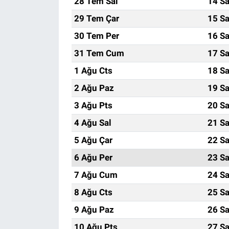
28 Tem Sal
14 Sa
29 Tem Çar
15 Sa
30 Tem Per
16 Sa
31 Tem Cum
17 Sa
1 Ağu Cts
18 Sa
2 Ağu Paz
19 Sa
3 Ağu Pts
20 Sa
4 Ağu Sal
21 Sa
5 Ağu Çar
22 Sa
6 Ağu Per
23 Sa
7 Ağu Cum
24 Sa
8 Ağu Cts
25 Sa
9 Ağu Paz
26 Sa
10 Ağu Pts
27 Sa