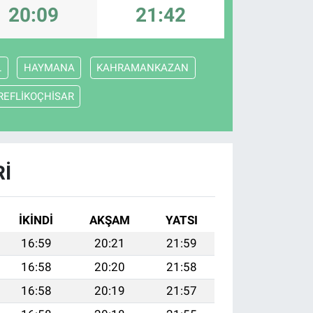
20:09
21:42
L
HAYMANA
KAHRAMANKAZAN
REFLİKOÇHİSAR
RI
İKINDI
AKŞAM
YATSI
16:59
20:21
21:59
16:58
20:20
21:58
16:58
20:19
21:57