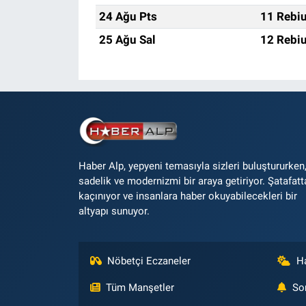
24 Ağu Pts
11 Rebiu
25 Ağu Sal
12 Rebiu
Haber Alp, yepyeni temasıyla sizleri buluştururken
sadelik ve modernizmi bir araya getiriyor. Şatafatt
kaçınıyor ve insanlara haber okuyabilecekleri bir
altyapı sunuyor.
Nöbetçi Eczaneler
H
Tüm Manşetler
So