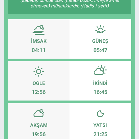
(sadece) dilinde olan (itikadı bozuk, ilmiyle amel
etmeyen) münafıklardır. (Hadis-i şerif)
İMSAK
GÜNEŞ
04:11
05:47
ÖĞLE
İKINDI
12:56
16:45
AKŞAM
YATSI
19:56
21:25