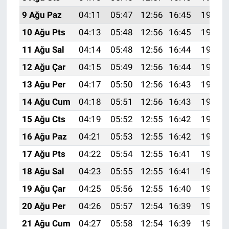
9 Ağu Paz
04:11
05:47
12:56
16:45
19:56
10 Ağu Pts
04:13
05:48
12:56
16:45
19:55
11 Ağu Sal
04:14
05:48
12:56
16:44
19:54
12 Ağu Çar
04:15
05:49
12:56
16:44
19:53
13 Ağu Per
04:17
05:50
12:56
16:43
19:51
14 Ağu Cum
04:18
05:51
12:56
16:43
19:50
15 Ağu Cts
04:19
05:52
12:55
16:42
19:49
16 Ağu Paz
04:21
05:53
12:55
16:42
19:48
17 Ağu Pts
04:22
05:54
12:55
16:41
19:46
18 Ağu Sal
04:23
05:55
12:55
16:41
19:45
19 Ağu Çar
04:25
05:56
12:55
16:40
19:44
20 Ağu Per
04:26
05:57
12:54
16:39
19:42
21 Ağu Cum
04:27
05:58
12:54
16:39
19:41