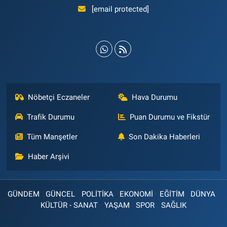
[email protected]
Nöbetçi Eczaneler
Hava Durumu
Trafik Durumu
Puan Durumu ve Fikstür
Tüm Manşetler
Son Dakika Haberleri
Haber Arşivi
GÜNDEM
GÜNCEL
POLİTİKA
EKONOMİ
EĞİTİM
DÜNYA
KÜLTÜR - SANAT
YAŞAM
SPOR
SAĞLIK