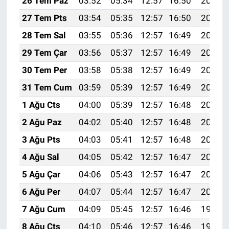
26 Tem Paz
03:52
05:34
12:57
16:50
20:11
27 Tem Pts
03:54
05:35
12:57
16:50
20:10
28 Tem Sal
03:55
05:36
12:57
16:49
20:09
29 Tem Çar
03:56
05:37
12:57
16:49
20:08
30 Tem Per
03:58
05:38
12:57
16:49
20:07
31 Tem Cum
03:59
05:39
12:57
16:49
20:06
1 Ağu Cts
04:00
05:39
12:57
16:48
20:05
2 Ağu Paz
04:02
05:40
12:57
16:48
20:04
3 Ağu Pts
04:03
05:41
12:57
16:48
20:03
4 Ağu Sal
04:05
05:42
12:57
16:47
20:02
5 Ağu Çar
04:06
05:43
12:57
16:47
20:01
6 Ağu Per
04:07
05:44
12:57
16:47
20:00
7 Ağu Cum
04:09
05:45
12:57
16:46
19:59
8 Ağu Cts
04:10
05:46
12:57
16:46
19:57