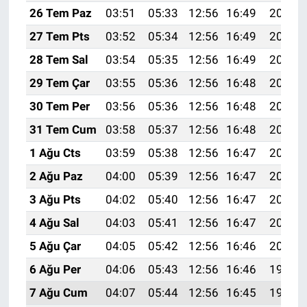
26 Tem Paz
03:51
05:33
12:56
16:49
20:10
27 Tem Pts
03:52
05:34
12:56
16:49
20:09
28 Tem Sal
03:54
05:35
12:56
16:49
20:08
29 Tem Çar
03:55
05:36
12:56
16:48
20:07
30 Tem Per
03:56
05:36
12:56
16:48
20:06
31 Tem Cum
03:58
05:37
12:56
16:48
20:05
1 Ağu Cts
03:59
05:38
12:56
16:47
20:04
2 Ağu Paz
04:00
05:39
12:56
16:47
20:03
3 Ağu Pts
04:02
05:40
12:56
16:47
20:02
4 Ağu Sal
04:03
05:41
12:56
16:47
20:01
5 Ağu Çar
04:05
05:42
12:56
16:46
20:00
6 Ağu Per
04:06
05:43
12:56
16:46
19:59
7 Ağu Cum
04:07
05:44
12:56
16:45
19:58