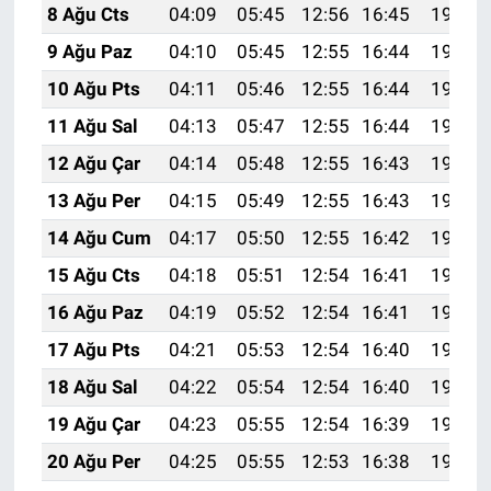
8 Ağu Cts
04:09
05:45
12:56
16:45
19:57
9 Ağu Paz
04:10
05:45
12:55
16:44
19:55
10 Ağu Pts
04:11
05:46
12:55
16:44
19:54
11 Ağu Sal
04:13
05:47
12:55
16:44
19:53
12 Ağu Çar
04:14
05:48
12:55
16:43
19:52
13 Ağu Per
04:15
05:49
12:55
16:43
19:51
14 Ağu Cum
04:17
05:50
12:55
16:42
19:49
15 Ağu Cts
04:18
05:51
12:54
16:41
19:48
16 Ağu Paz
04:19
05:52
12:54
16:41
19:47
17 Ağu Pts
04:21
05:53
12:54
16:40
19:45
18 Ağu Sal
04:22
05:54
12:54
16:40
19:44
19 Ağu Çar
04:23
05:55
12:54
16:39
19:43
20 Ağu Per
04:25
05:55
12:53
16:38
19:41