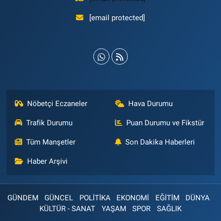
[email protected]
Nöbetçi Eczaneler
Hava Durumu
Trafik Durumu
Puan Durumu ve Fikstür
Tüm Manşetler
Son Dakika Haberleri
Haber Arşivi
GÜNDEM
GÜNCEL
POLİTİKA
EKONOMİ
EĞİTİM
DÜNYA
KÜLTÜR - SANAT
YAŞAM
SPOR
SAĞLIK