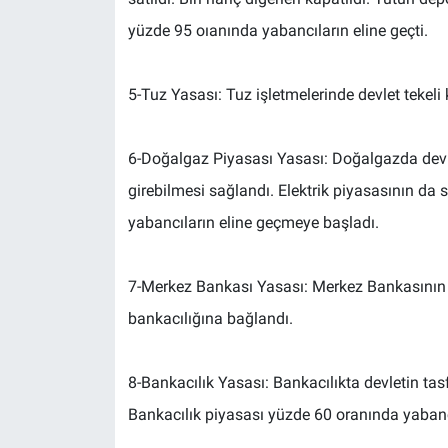
yüzde 95 oıanında yabancıların eline geçti.
5-Tuz Yasası: Tuz işletmelerinde devlet tekeli k
6-Doğalgaz Piyasası Yasası: Doğalgazda devlet 
girebilmesi sağlandı. Elektrik piyasasının da s
yabancıların eline geçmeye başladı.
7-Merkez Bankası Yasası: Merkez Bankasının gö
bankacılığına bağlandı.
8-Bankacılık Yasası: Bankacılıkta devletin tas
Bankacılık piyasası yüzde 60 oranında yabancı