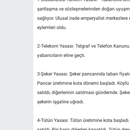
şartlaşma ve sözleşmelerinden doğan uyuşmaz
sağlıyor. Ulusal irade emperyalist merkezlere d
eylemleri oldu.
2-Telekom Yasası: Telgraf ve Telefon Kanunu de
yabancıların eline geçti.
3-Şeker Yasası: Şeker pancarında taban fiyatı ka
Pancar üretimine kota dönemi başladı. Köylü p
satıldı, diğerlerinin satılması gündemde. Şeker 
şekerin işgaline uğradı.
4-Tütün Yasası: Tütün üretimine kota başladı.
satıldı. Biri hariç diğerleri kapatıldı. Tütün d