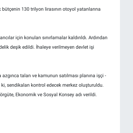
bütçenin 130 trilyon lirasının otoyol yatanlarına
ancılar için konulan sınırlamalar kaldınldı. Ardından
elik deşik edildi. İhaleye verilmeyen devlet işi
azgınca talan ve kamunun satılması planına işçi -
 ki, sendikalan kontrol edecek merkez oluşturuldu.
 örgüte, Ekonomik ve Sosyal Konsey adı verildi.