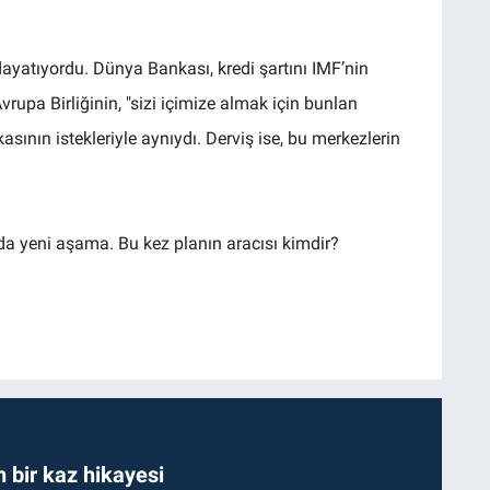
ayatıyordu. Dünya Bankası, kredi şartını IMF’nin
rupa Birliğinin, "sizi içimize almak için bunlan
ının istekleriyle aynıydı. Derviş ise, bu merkezlerin
a yeni aşama. Bu kez planın aracısı kimdir?
bir kaz hikayesi