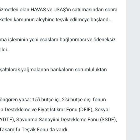
 hizmetleri olan HAVAS ve USAŞ’ın satılmasından sonra
rketleri kamunun aleyhine teşvik edilmeye başlandı.
rma işleminin yeni esaslara bağlanması ve ödeneksiz
ldi.
 boşaltılarak yağmalanan bankaların sorumluluktan
öngören yasa: 15’i bütçe içi, 2’si bütçe dışı fonun
a Destekleme ve Fiyat İstikrar Fonu (DFİF), Sosyal
YDTF), Savunma Sanayiini Destekleme Fonu (SSDF),
 Tasamjfu Teşvik Fonu da vardı.