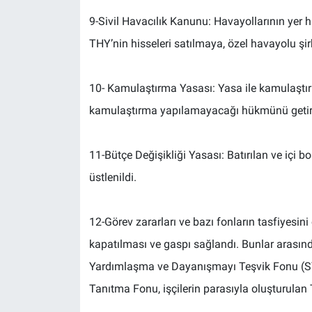
9-Sivil Havacılık Kanunu: Havayollarının yer
THY’nin hisseleri satılmaya, özel havayolu şi
10- Kamulaştırma Yasası: Yasa ile kamulaştı
kamulaştırma yapılamayacağı hükmünü getiri
11-Bütçe Değişikliği Yasası: Batırılan ve içi
üstlenildi.
12-Görev zararları ve bazı fonların tasfiyesini 
kapatılması ve gaspı sağlandı. Bunlar arasınd
Yardımlaşma ve Dayanışmayı Teşvik Fonu (S
Tanıtma Fonu, işçilerin parasıyla oluşturulan