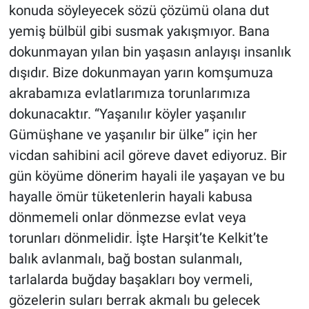
konuda söyleyecek sözü çözümü olana dut
yemiş bülbül gibi susmak yakışmıyor. Bana
dokunmayan yılan bin yaşasın anlayışı insanlık
dışıdır. Bize dokunmayan yarın komşumuza
akrabamıza evlatlarımıza torunlarımıza
dokunacaktır. “Yaşanılır köyler yaşanılır
Gümüşhane ve yaşanılır bir ülke” için her
vicdan sahibini acil göreve davet ediyoruz. Bir
gün köyüme dönerim hayali ile yaşayan ve bu
hayalle ömür tüketenlerin hayali kabusa
dönmemeli onlar dönmezse evlat veya
torunları dönmelidir. İşte Harşit’te Kelkit’te
balık avlanmalı, bağ bostan sulanmalı,
tarlalarda buğday başakları boy vermeli,
gözelerin suları berrak akmalı bu gelecek