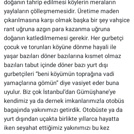
doğanın tahrip edilmesi köylerin meraların
yaylaların çölleşmemesidir. Üretime maden
çıkarılmasına karşı olmak başka bir şey vahşice
rant uğruna azgın para kazanma uğruna
doğanın katledilmemesi gerekir. Her gurbetçi
çocuk ve torunları köyüne dönme hayali ile
yaşar bazıları döner bazılarına kısmet olmaz
bazıları tabut içinde döner bazı yurt dışı
gurbetçileri “beni köyümün toprağına vadi
yamaçlarına gömün” diye vasiyet eder buna
uyulur. Biz çok İstanbul’dan Gümüşhane’ye
kendimiz ya da dernek imkanlarımızla otobüs
bagajında yakınımızı getirdik. Otobüste ya da
yurt dışından uçakta birlikte yıllarca hayatta
iken seyahat ettiğimiz yakınımızı bu kez