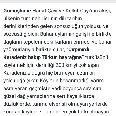
Gümüşhane
Harşit Çayı ve Kelkit Çayı’nın akışı,
ülkenin tüm nehirlerinin dili tarihin
derinliklerinden gelen sonsuzluğun yolcusu ve
sözcüsü gibidir. Bahar aylarının gelişi ile birlikte
dağların tepelerindeki karların erimesi ve bahar
yağmurlarıyla birlikte sular,
“Çırpınırdı
Karadeniz bakıp Türkün bayrağına”
türküsünü
söylemek için derinliği 200 km’yi çok aşan
Karadeniz’e doğru hiç bitmeyen uzun bir
yolculuğa çıkar. Köylerin boşanmadığı yarım
asra varan geçmişte vadi boyunca sıra sıra
güzel dağ yamaçlarına sert kayalıklarda
düzlüklerde, tarıma elverişli olmayan yerlerde
kurulan köylerde birbirinden çok farkı olmayan