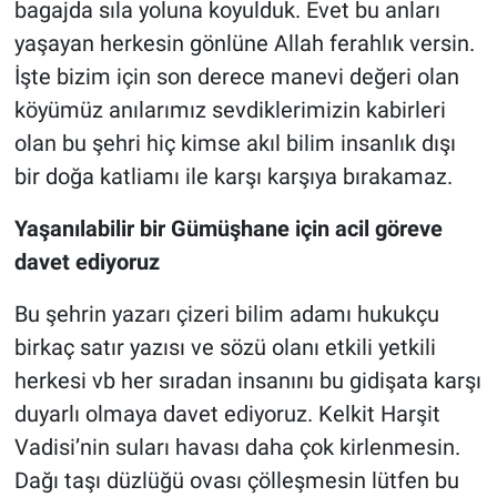
bagajda sıla yoluna koyulduk. Evet bu anları
yaşayan herkesin gönlüne Allah ferahlık versin.
İşte bizim için son derece manevi değeri olan
köyümüz anılarımız sevdiklerimizin kabirleri
olan bu şehri hiç kimse akıl bilim insanlık dışı
bir doğa katliamı ile karşı karşıya bırakamaz.
Yaşanılabilir bir Gümüşhane için acil göreve
davet ediyoruz
Bu şehrin yazarı çizeri bilim adamı hukukçu
birkaç satır yazısı ve sözü olanı etkili yetkili
herkesi vb her sıradan insanını bu gidişata karşı
duyarlı olmaya davet ediyoruz. Kelkit Harşit
Vadisi’nin suları havası daha çok kirlenmesin.
Dağı taşı düzlüğü ovası çölleşmesin lütfen bu