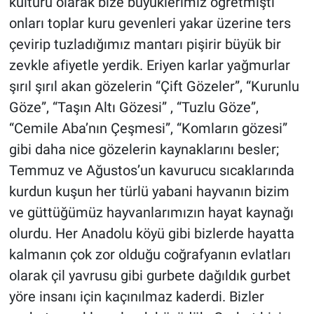
kültürü olarak bize büyüklerimiz öğretmişti
onları toplar kuru gevenleri yakar üzerine ters
çevirip tuzladığımız mantarı pişirir büyük bir
zevkle afiyetle yerdik. Eriyen karlar yağmurlar
şırıl şırıl akan gözelerin “Çift Gözeler”, “Kurunlu
Göze”, “Taşın Altı Gözesi” , “Tuzlu Göze”,
“Cemile Aba’nın Çeşmesi”, “Komların gözesi”
gibi daha nice gözelerin kaynaklarını besler;
Temmuz ve Ağustos’un kavurucu sıcaklarında
kurdun kuşun her türlü yabani hayvanın bizim
ve güttüğümüz hayvanlarımızın hayat kaynağı
olurdu. Her Anadolu köyü gibi bizlerde hayatta
kalmanın çok zor olduğu coğrafyanın evlatları
olarak çil yavrusu gibi gurbete dağıldık gurbet
yöre insanı için kaçınılmaz kaderdi. Bizler