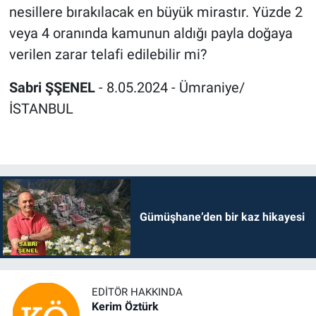
nesillere bırakılacak en büyük mirastır. Yüzde 2
veya 4 oranında kamunun aldığı payla doğaya
verilen zarar telafi edilebilir mi?
Sabri ŞŞENEL
- 8.05.2024 - Ümraniye/
İSTANBUL
Gümüşhane’den bir kaz hikayesi
EDITÖR HAKKINDA
Kerim Öztürk