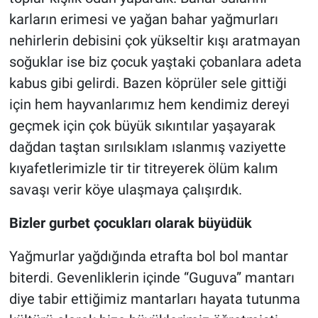
karların erimesi ve yağan bahar yağmurları
nehirlerin debisini çok yükseltir kışı aratmayan
soğuklar ise biz çocuk yaştaki çobanlara adeta
kabus gibi gelirdi. Bazen köprüler sele gittiği
için hem hayvanlarımız hem kendimiz dereyi
geçmek için çok büyük sıkıntılar yaşayarak
dağdan taştan sırılsıklam ıslanmış vaziyette
kıyafetlerimizle tir tir titreyerek ölüm kalım
savaşı verir köye ulaşmaya çalışırdık.
Bizler gurbet çocukları olarak büyüdük
Yağmurlar yağdığında etrafta bol bol mantar
biterdi. Gevenliklerin içinde “Guguva” mantarı
diye tabir ettiğimiz mantarları hayata tutunma