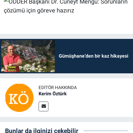
Gümüşhane’den bir kaz hikayesi
EDITÖR HAKKINDA
Kerim Öztürk
Bunlar da ilginizi çekebilir