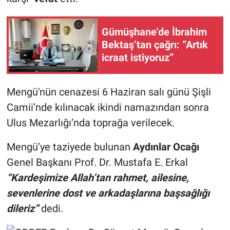
Gümüşhane’de İbrahim
Bektaş’tan çağrı: “Artık
icraat istiyoruz”
Mengü'nün cenazesi 6 Haziran salı günü Şişli
Camii’nde kılınacak ikindi namazından sonra
Ulus Mezarlığı’nda toprağa verilecek.
Mengü’ye taziyede bulunan
Aydınlar Ocağı
Genel Başkanı Prof. Dr. Mustafa E. Erkal
“Kardeşimize Allah’tan rahmet, ailesine,
sevenlerine dost ve arkadaşlarına başsağlığı
dileriz”
dedi.