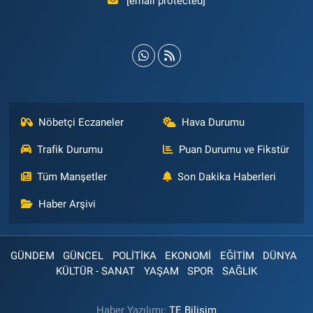
[email protected]
Nöbetçi Eczaneler
Hava Durumu
Trafik Durumu
Puan Durumu ve Fikstür
Tüm Manşetler
Son Dakika Haberleri
Haber Arşivi
GÜNDEM
GÜNCEL
POLİTİKA
EKONOMİ
EĞİTİM
DÜNYA
KÜLTÜR - SANAT
YAŞAM
SPOR
SAĞLIK
Haber Yazılımı:
TE Bilişim