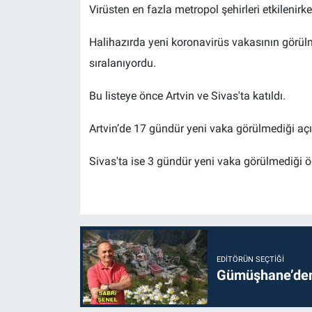
Virüsten en fazla metropol şehirleri etkilenirken
Halihazırda yeni koronavirüs vakasının görülm
sıralanıyordu.
Bu listeye önce Artvin ve Sivas'ta katıldı.
Artvin’de 17 gündür yeni vaka görülmediği açı
Sivas'ta ise 3 gündür yeni vaka görülmediği öğ
EDITÖRÜN SEÇTIĞI
Gümüşhane’den 