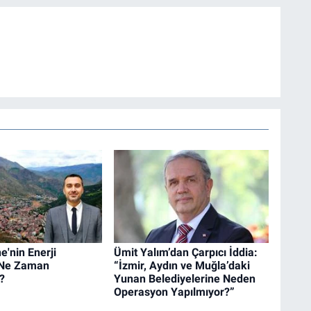
'nin Enerji
Ümit Yalım’dan Çarpıcı İddia:
i Ne Zaman
“İzmir, Aydın ve Muğla’daki
?
Yunan Belediyelerine Neden
Operasyon Yapılmıyor?”