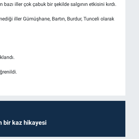
 bazı iller çok çabuk bir şekilde salgının etkisini kırdı.
ediği iller Gümüşhane, Bartın, Burdur, Tunceli olarak
klandı.
renildi.
bir kaz hikayesi