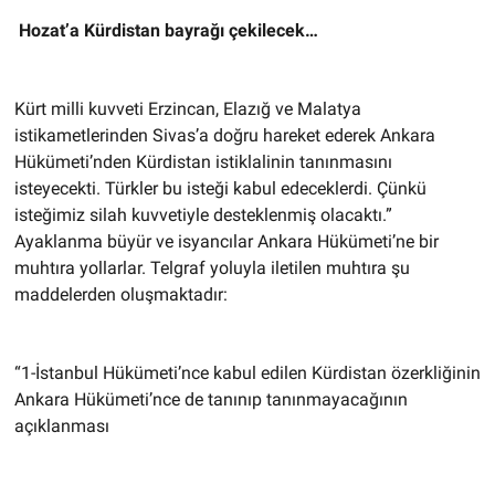
Hozat’a Kürdistan bayrağı çekilecek…
Kürt milli kuvveti Erzincan, Elazığ ve Malatya
istikametlerinden Sivas’a doğru hareket ederek Ankara
Hükümeti’nden Kürdistan istiklalinin tanınmasını
isteyecekti. Türkler bu isteği kabul edeceklerdi. Çünkü
isteğimiz silah kuvvetiyle desteklenmiş olacaktı.”
Ayaklanma büyür ve isyancılar Ankara Hükümeti’ne bir
muhtıra yollarlar. Telgraf yoluyla iletilen muhtıra şu
maddelerden oluşmaktadır:
“1-İstanbul Hükümeti’nce kabul edilen Kürdistan özerkliğinin
Ankara Hükümeti’nce de tanınıp tanınmayacağının
açıklanması