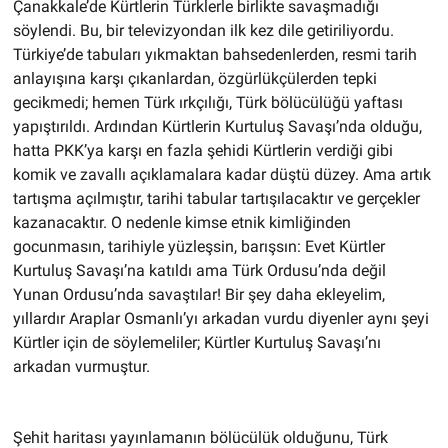
Çanakkale’de Kürtlerin Türklerle birlikte savaşmadığı
söylendi. Bu, bir televizyondan ilk kez dile getiriliyordu.
Türkiye’de tabuları yıkmaktan bahsedenlerden, resmi tarih
anlayışına karşı çıkanlardan, özgürlükçülerden tepki
gecikmedi; hemen Türk ırkçılığı, Türk bölücülüğü yaftası
yapıştırıldı. Ardından Kürtlerin Kurtuluş Savaşı’nda olduğu,
hatta PKK’ya karşı en fazla şehidi Kürtlerin verdiği gibi
komik ve zavallı açıklamalara kadar düştü düzey. Ama artık
tartışma açılmıştır, tarihi tabular tartışılacaktır ve gerçekler
kazanacaktır. O nedenle kimse etnik kimliğinden
gocunmasın, tarihiyle yüzleşsin, barışsın: Evet Kürtler
Kurtuluş Savaşı’na katıldı ama Türk Ordusu’nda değil
Yunan Ordusu’nda savaştılar! Bir şey daha ekleyelim,
yıllardır Araplar Osmanlı’yı arkadan vurdu diyenler aynı şeyi
Kürtler için de söylemeliler; Kürtler Kurtuluş Savaşı’nı
arkadan vurmuştur.
Şehit haritası yayınlamanın bölücülük olduğunu, Türk