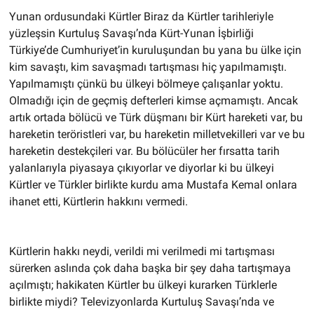
Yunan ordusundaki Kürtler Biraz da Kürtler tarihleriyle
yüzleşsin Kurtuluş Savaşı’nda Kürt-Yunan İşbirliği
Türkiye’de Cumhuriyet’in kuruluşundan bu yana bu ülke için
kim savaştı, kim savaşmadı tartışması hiç yapılmamıştı.
Yapılmamıştı çünkü bu ülkeyi bölmeye çalışanlar yoktu.
Olmadığı için de geçmiş defterleri kimse açmamıştı. Ancak
artık ortada bölücü ve Türk düşmanı bir Kürt hareketi var, bu
hareketin teröristleri var, bu hareketin milletvekilleri var ve bu
hareketin destekçileri var. Bu bölücüler her fırsatta tarih
yalanlarıyla piyasaya çıkıyorlar ve diyorlar ki bu ülkeyi
Kürtler ve Türkler birlikte kurdu ama Mustafa Kemal onlara
ihanet etti, Kürtlerin hakkını vermedi.
Kürtlerin hakkı neydi, verildi mi verilmedi mi tartışması
sürerken aslında çok daha başka bir şey daha tartışmaya
açılmıştı; hakikaten Kürtler bu ülkeyi kurarken Türklerle
birlikte miydi? Televizyonlarda Kurtuluş Savaşı’nda ve