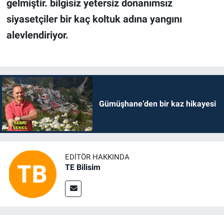
gelmiştir. bilgisiz yetersiz donanımsız 
siyasetçiler bir kaç koltuk adına yangını 
alevlendiriyor.
Gümüşhane’den bir kaz hikayesi
EDITÖR HAKKINDA
TE Bilisim