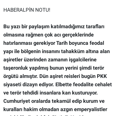
HABERALPİN NOTU!
Bu yazı bir paylaşım katılmadığımız tarafları 
olmasına rağmen çok acı gerçeklerinde 
hatırlanması gerekiyor Tarih boyunca feodal 
yapı ile bölgenin insanını tahakküm altına alan 
aşiretler üzerinden zamanın işgalcilerine 
taşeronluk yapılmış bunun yerini şimdi terör 
örgütü almıştır. Dün aşiret reisleri bugün PKK 
siyaseti dizayn ediyor. Elbette feodalite cehalet 
ve terör tehdidi insanlara kan kusturuyor. 
Cumhuriyet oralarda tekamül edip kurum ve 
kuralları hakim olmadan azgın emperyalistler 