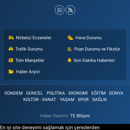
Nöbetçi Eczaneler
Hava Durumu
Trafik Durumu
Puan Durumu ve Fikstür
Tüm Manşetler
Son Dakika Haberleri
Haber Arşivi
GÜNDEM
GÜNCEL
POLİTİKA
EKONOMİ
EĞİTİM
DÜNYA
KÜLTÜR - SANAT
YAŞAM
SPOR
SAĞLIK
Haber Yazılımı:
TE Bilişim
En iyi site deneyimi sağlamak için çerezlerden