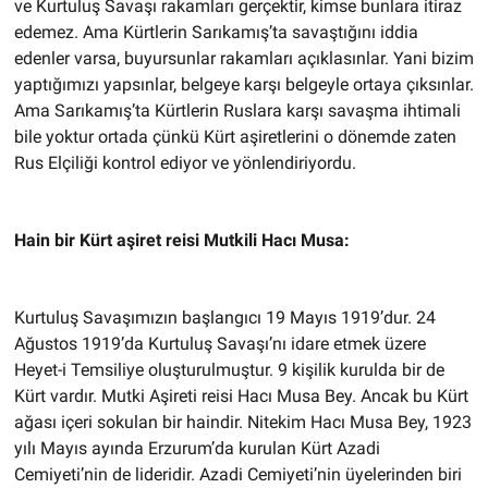
ve Kurtuluş Savaşı rakamları gerçektir, kimse bunlara itiraz
edemez. Ama Kürtlerin Sarıkamış’ta savaştığını iddia
edenler varsa, buyursunlar rakamları açıklasınlar. Yani bizim
yaptığımızı yapsınlar, belgeye karşı belgeyle ortaya çıksınlar.
Ama Sarıkamış’ta Kürtlerin Ruslara karşı savaşma ihtimali
bile yoktur ortada çünkü Kürt aşiretlerini o dönemde zaten
Rus Elçiliği kontrol ediyor ve yönlendiriyordu.
Hain bir Kürt aşiret reisi Mutkili Hacı Musa:
Kurtuluş Savaşımızın başlangıcı 19 Mayıs 1919’dur. 24
Ağustos 1919’da Kurtuluş Savaşı’nı idare etmek üzere
Heyet-i Temsiliye oluşturulmuştur. 9 kişilik kurulda bir de
Kürt vardır. Mutki Aşireti reisi Hacı Musa Bey. Ancak bu Kürt
ağası içeri sokulan bir haindir. Nitekim Hacı Musa Bey, 1923
yılı Mayıs ayında Erzurum’da kurulan Kürt Azadi
Cemiyeti’nin de lideridir. Azadi Cemiyeti’nin üyelerinden biri