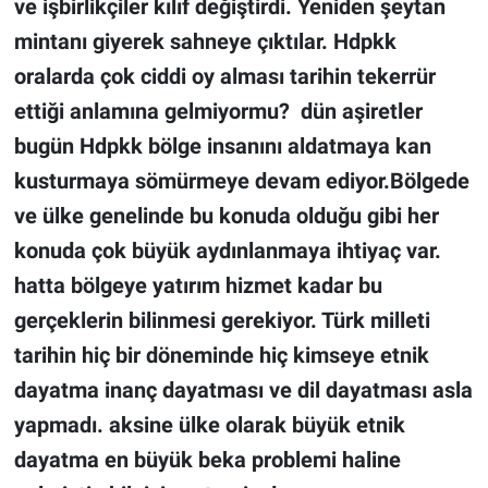
ve işbirlikçiler kılıf değiştirdi. Yeniden şeytan 
mintanı giyerek sahneye çıktılar. Hdpkk 
oralarda çok ciddi oy alması tarihin tekerrür 
ettiği anlamına gelmiyormu?  dün aşiretler 
bugün Hdpkk bölge insanını aldatmaya kan 
kusturmaya sömürmeye devam ediyor.Bölgede 
ve ülke genelinde bu konuda olduğu gibi her 
konuda çok büyük aydınlanmaya ihtiyaç var. 
hatta bölgeye yatırım hizmet kadar bu 
gerçeklerin bilinmesi gerekiyor. Türk milleti 
tarihin hiç bir döneminde hiç kimseye etnik 
dayatma inanç dayatması ve dil dayatması asla 
yapmadı. aksine ülke olarak büyük etnik 
dayatma en büyük beka problemi haline 