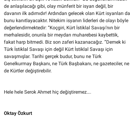
de anlaşılacağı gibi, olay münferit bir isyan değil, bir
davanın ilk adımıdır! Ardından gelecek olan Kürt isyanları da
bunu kanıtlayacaktır. Nitekim isyanın liderleri de olayı böyle
değerlendirmektedir: “Koçgiri, Kürt İstiklal Savaşı’nın bir
merhalesidir, onunla bir meydan muharebesi kaybettik,
fakat harp bitmedi. Biz son zaferi kazanacağız. ”Demek ki
Türk İstiklal Savaşı için değil Kürt İstiklal Savaşı için
savaşmışlar. Tarihi gerçek budur, bunu ne Türk
Genelkurmay Başkanı, ne Türk Başbakanı, ne gazeteciler, ne
de Kürtler değiştirebilir.
Hele hele Serok Ahmet hiç değiştiremez….
Oktay Özkurt