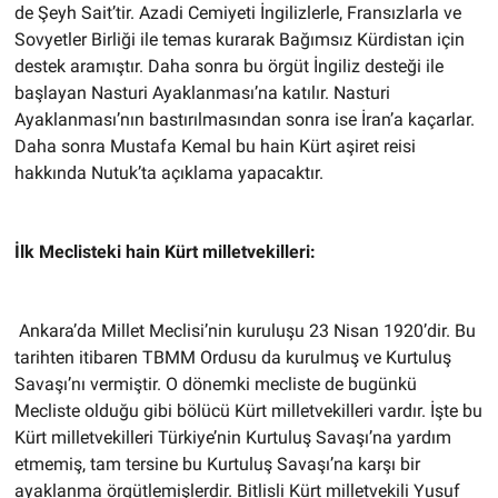
de Şeyh Sait’tir. Azadi Cemiyeti İngilizlerle, Fransızlarla ve
Sovyetler Birliği ile temas kurarak Bağımsız Kürdistan için
destek aramıştır. Daha sonra bu örgüt İngiliz desteği ile
başlayan Nasturi Ayaklanması’na katılır. Nasturi
Ayaklanması’nın bastırılmasından sonra ise İran’a kaçarlar.
Daha sonra Mustafa Kemal bu hain Kürt aşiret reisi
hakkında Nutuk’ta açıklama yapacaktır.
İlk Meclisteki hain Kürt milletvekilleri:
Ankara’da Millet Meclisi’nin kuruluşu 23 Nisan 1920’dir. Bu
tarihten itibaren TBMM Ordusu da kurulmuş ve Kurtuluş
Savaşı’nı vermiştir. O dönemki mecliste de bugünkü
Mecliste olduğu gibi bölücü Kürt milletvekilleri vardır. İşte bu
Kürt milletvekilleri Türkiye’nin Kurtuluş Savaşı’na yardım
etmemiş, tam tersine bu Kurtuluş Savaşı’na karşı bir
ayaklanma örgütlemişlerdir. Bitlisli Kürt milletvekili Yusuf