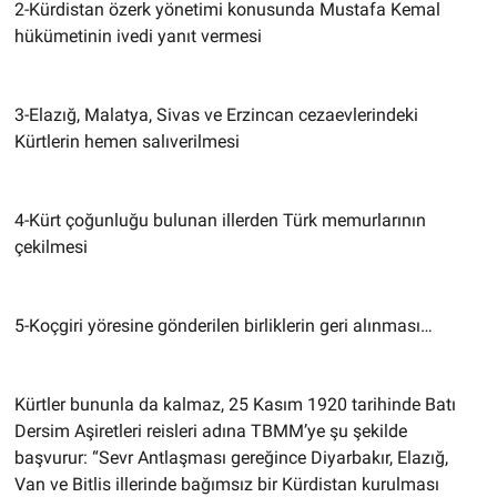
2-Kürdistan özerk yönetimi konusunda Mustafa Kemal
hükümetinin ivedi yanıt vermesi
3-Elazığ, Malatya, Sivas ve Erzincan cezaevlerindeki
Kürtlerin hemen salıverilmesi
4-Kürt çoğunluğu bulunan illerden Türk memurlarının
çekilmesi
5-Koçgiri yöresine gönderilen birliklerin geri alınması…
Kürtler bununla da kalmaz, 25 Kasım 1920 tarihinde Batı
Dersim Aşiretleri reisleri adına TBMM’ye şu şekilde
başvurur: “Sevr Antlaşması gereğince Diyarbakır, Elazığ,
Van ve Bitlis illerinde bağımsız bir Kürdistan kurulması