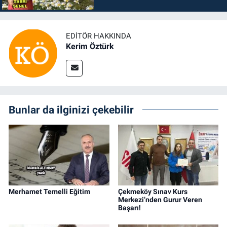
EDITÖR HAKKINDA
Kerim Öztürk
Bunlar da ilginizi çekebilir
Merhamet Temelli Eğitim
Çekmeköy Sınav Kurs
Merkezi’nden Gurur Veren
Başarı!