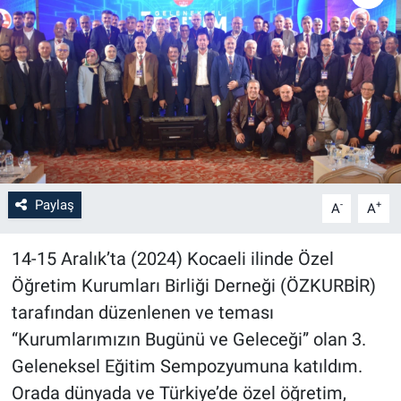
Paylaş
-
+
A
A
14-15 Aralık’ta (2024) Kocaeli ilinde Özel
Öğretim Kurumları Birliği Derneği (ÖZKURBİR)
tarafından düzenlenen ve teması
“Kurumlarımızın Bugünü ve Geleceği” olan 3.
Geleneksel Eğitim Sempozyumuna katıldım.
Orada dünyada ve Türkiye’de özel öğretim,