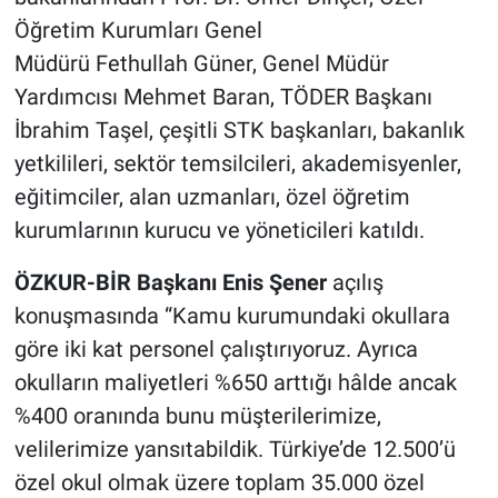
Öğretim Kurumları Genel
Müdürü Fethullah Güner, Genel Müdür
Yardımcısı Mehmet Baran, TÖDER Başkanı
İbrahim Taşel, çeşitli STK başkanları, bakanlık
yetkilileri, sektör temsilcileri, akademisyenler,
eğitimciler, alan uzmanları, özel öğretim
kurumlarının kurucu ve yöneticileri katıldı.
ÖZKUR-BİR Başkanı Enis Şener
açılış
konuşmasında “Kamu kurumundaki okullara
göre iki kat personel çalıştırıyoruz. Ayrıca
okulların maliyetleri %650 arttığı hâlde ancak
%400 oranında bunu müşterilerimize,
velilerimize yansıtabildik. Türkiye’de 12.500’ü
özel okul olmak üzere toplam 35.000 özel