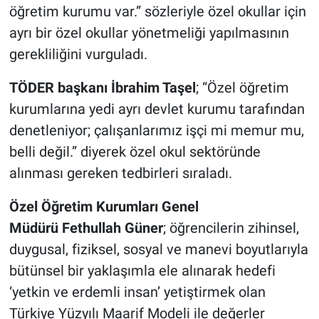
öğretim kurumu var.” sözleriyle özel okullar için
ayrı bir özel okullar yönetmeliği yapılmasının
gerekliliğini vurguladı.
TÖDER başkanı İbrahim Taşel
; “Özel öğretim
kurumlarına yedi ayrı devlet kurumu tarafından
denetleniyor; çalışanlarımız işçi mi memur mu,
belli değil.” diyerek özel okul sektöründe
alınması gereken tedbirleri sıraladı.
Özel Öğretim Kurumları Genel
Müdürü
Fethullah
Güner
; öğrencilerin zihinsel,
duygusal, fiziksel, sosyal ve manevi boyutlarıyla
bütünsel bir yaklaşımla ele alınarak hedefi
‘yetkin ve erdemli insan’ yetiştirmek olan
Türkiye Yüzyılı Maarif Modeli ile değerler