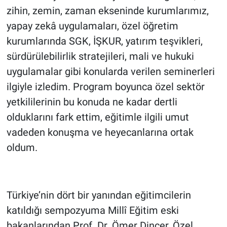
zihin, zemin, zaman ekseninde kurumlarımız,
yapay zekâ uygulamaları, özel öğretim
kurumlarında SGK, İŞKUR, yatırım teşvikleri,
sürdürülebilirlik stratejileri, mali ve hukuki
uygulamalar gibi konularda verilen seminerleri
ilgiyle izledim. Program boyunca özel sektör
yetkililerinin bu konuda ne kadar dertli
olduklarını fark ettim, eğitimle ilgili umut
vadeden konuşma ve heyecanlarına ortak
oldum.
Türkiye’nin dört bir yanından eğitimcilerin
katıldığı sempozyuma Millî Eğitim eski
bakanlarından Prof. Dr. Ömer Dinçer, Özel