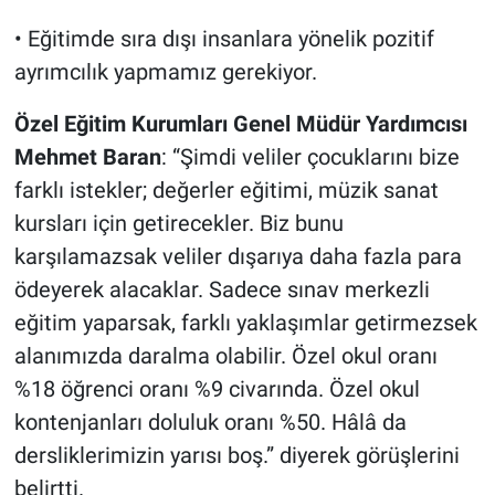
• Eğitimde sıra dışı insanlara yönelik pozitif
ayrımcılık yapmamız gerekiyor.
Özel Eğitim Kurumları Genel Müdür Yardımcısı
Mehmet Baran
: “Şimdi veliler çocuklarını bize
farklı istekler; değerler eğitimi, müzik sanat
kursları için getirecekler. Biz bunu
karşılamazsak veliler dışarıya daha fazla para
ödeyerek alacaklar. Sadece sınav merkezli
eğitim yaparsak, farklı yaklaşımlar getirmezsek
alanımızda daralma olabilir. Özel okul oranı
%18 öğrenci oranı %9 civarında. Özel okul
kontenjanları doluluk oranı %50. Hâlâ da
dersliklerimizin yarısı boş.” diyerek görüşlerini
belirtti.