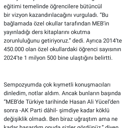
eğitimi temelinde öğrencilere bütüncül
bir vizyon kazandırılacağını vurguladı. “Bu
bağlamada özel okullar tarafından MEB’in
yayınladığı ders kitaplarını okutma
zorunluluğunu getiriyoruz.” dedi. Ayrıca 2014’te
450.000 olan özel okullardaki öğrenci sayısının
2024’te 1 milyon 500 bine ulaştığını belirtti.
Sempozyumda çok kıymetli konuşmacıları
dinledim, notlar aldım. Ancak bunların başında
“MEB’de Türkiye tarihinde Hasan Ali Yücel’den
sonra -AK Parti dâhil- şimdiye kadar köklü
değişiklik olmadı. Ben biraz uğraştım ama ne
kadar başardım onuda sizler gördünüz.” diyen