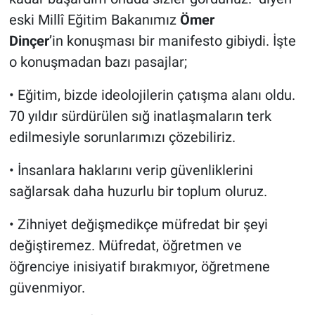
eski Millî Eğitim Bakanımız
Ömer
Dinçer
’in konuşması bir manifesto gibiydi. İşte
o konuşmadan bazı pasajlar;
• Eğitim, bizde ideolojilerin çatışma alanı oldu.
70 yıldır sürdürülen sığ inatlaşmaların terk
edilmesiyle sorunlarımızı çözebiliriz.
• İnsanlara haklarını verip güvenliklerini
sağlarsak daha huzurlu bir toplum oluruz.
• Zihniyet değişmedikçe müfredat bir şeyi
değiştiremez. Müfredat, öğretmen ve
öğrenciye inisiyatif bırakmıyor, öğretmene
güvenmiyor.