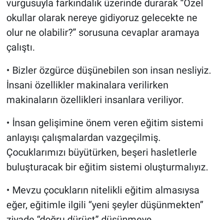
vurgusuyla farkındalık üzerinde durarak “Özel
okullar olarak nereye gidiyoruz gelecekte ne
olur ne olabilir?” sorusuna cevaplar aramaya
çalıştı.
• Bizler özgürce düşünebilen son insan nesliyiz.
İnsani özellikler makinalara verilirken
makinaların özellikleri insanlara veriliyor.
• İnsan gelişimine önem veren eğitim sistemi
anlayışı çalışmalardan vazgeçilmiş.
Çocuklarımızı büyütürken, beşeri hasletlerle
buluşturacak bir eğitim sistemi oluşturmalıyız.
• Mevzu çocukların nitelikli eğitim almasıysa
eğer, eğitimle ilgili “yeni şeyler düşünmekten”
ziyade “doğru dürüst” düşünmeye