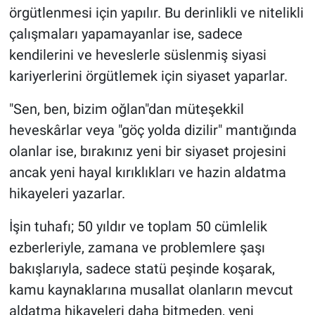
örgütlenmesi için yapılır. Bu derinlikli ve nitelikli
çalışmaları yapamayanlar ise, sadece
kendilerini ve heveslerle süslenmiş siyasi
kariyerlerini örgütlemek için siyaset yaparlar.
"Sen, ben, bizim oğlan"dan müteşekkil
heveskârlar veya "göç yolda dizilir" mantığında
olanlar ise, bırakınız yeni bir siyaset projesini
ancak yeni hayal kırıklıkları ve hazin aldatma
hikayeleri yazarlar.
İşin tuhafı; 50 yıldır ve toplam 50 cümlelik
ezberleriyle, zamana ve problemlere şaşı
bakışlarıyla, sadece statü peşinde koşarak,
kamu kaynaklarına musallat olanların mevcut
aldatma hikayeleri daha bitmeden, yeni