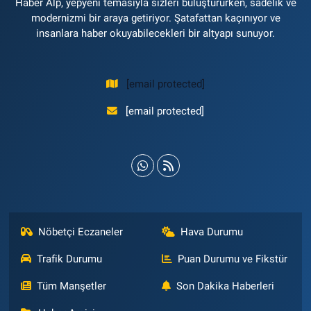
Haber Alp, yepyeni temasıyla sizleri buluştururken, sadelik ve
modernizmi bir araya getiriyor. Şatafattan kaçınıyor ve
insanlara haber okuyabilecekleri bir altyapı sunuyor.
[email protected]
[email protected]
Nöbetçi Eczaneler
Hava Durumu
Trafik Durumu
Puan Durumu ve Fikstür
Tüm Manşetler
Son Dakika Haberleri