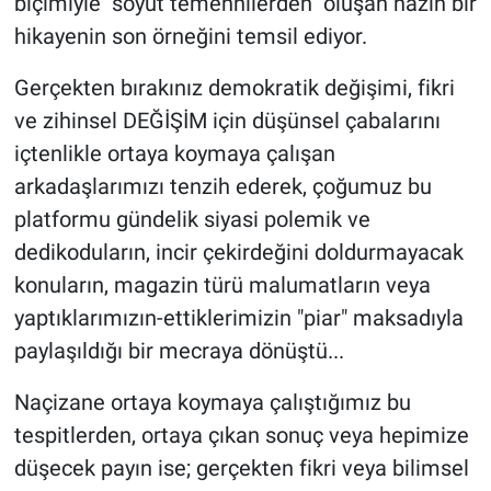
biçimiyle "soyut temennilerden" oluşan hazin bir
hikayenin son örneğini temsil ediyor.
Gerçekten bırakınız demokratik değişimi, fikri
ve zihinsel DEĞİŞİM için düşünsel çabalarını
içtenlikle ortaya koymaya çalışan
arkadaşlarımızı tenzih ederek, çoğumuz bu
platformu gündelik siyasi polemik ve
dedikoduların, incir çekirdeğini doldurmayacak
konuların, magazin türü malumatların veya
yaptıklarımızın-ettiklerimizin "piar" maksadıyla
paylaşıldığı bir mecraya dönüştü...
Naçizane ortaya koymaya çalıştığımız bu
tespitlerden, ortaya çıkan sonuç veya hepimize
düşecek payın ise; gerçekten fikri veya bilimsel