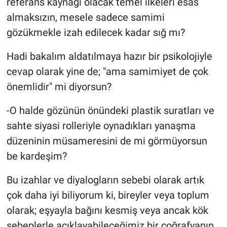
referans kaynağı olacak temel ilkeleri esas
almaksızın, mesele sadece samimi
gözükmekle izah edilecek kadar sığ mı?
Hadi bakalım aldatılmaya hazır bir psikolojiyle
cevap olarak yine de; "ama samimiyet de çok
önemlidir" mi diyorsun?
-O halde gözünün önündeki plastik suratları ve
sahte siyasi rolleriyle oynadıkları yanaşma
düzeninin müsameresini de mi görmüyorsun
be kardeşim?
Bu izahlar ve diyalogların sebebi olarak artık
çok daha iyi biliyorum ki, bireyler veya toplum
olarak; eşyayla bağını kesmiş veya ancak kök
sebeplerle açıklayabileceğimiz bir coğrafyanın