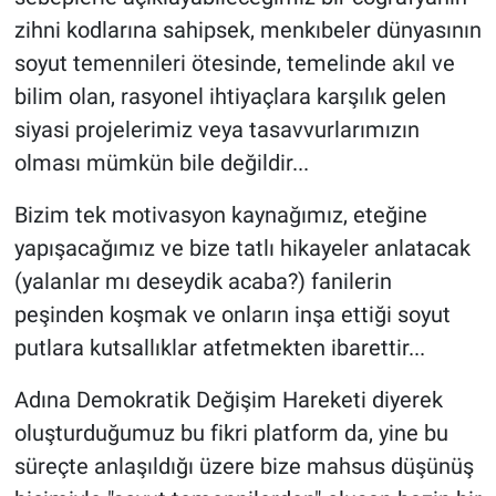
zihni kodlarına sahipsek, menkıbeler dünyasının
soyut temennileri ötesinde, temelinde akıl ve
bilim olan, rasyonel ihtiyaçlara karşılık gelen
siyasi projelerimiz veya tasavvurlarımızın
olması mümkün bile değildir...
Bizim tek motivasyon kaynağımız, eteğine
yapışacağımız ve bize tatlı hikayeler anlatacak
(yalanlar mı deseydik acaba?) fanilerin
peşinden koşmak ve onların inşa ettiği soyut
putlara kutsallıklar atfetmekten ibarettir...
Adına Demokratik Değişim Hareketi diyerek
oluşturduğumuz bu fikri platform da, yine bu
süreçte anlaşıldığı üzere bize mahsus düşünüş