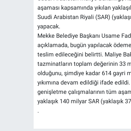
aşaması kapsamında yıkılan yaklaşık
Suudi Arabistan Riyali (SAR) (yaklaş
yapacak.
Mekke Belediye Başkanı Usame Fadıl 
açıklamada, bugün yapılacak ödemele
teslim edileceğini belirtti. Maliye Ba
tazminatların toplam değerinin 33 mi
olduğunu, şimdiye kadar 614 gayri me
yıkımına devam edildiği ifade edildi.
genişletme çalışmalarının tüm aşama
yaklaşık 140 milyar SAR (yaklaşık 37
.