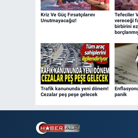
Kriz Ve Güç Fırsatçılarını
Tefeciler 
Unutmayacağız!
vereceği f
birbirini e
borçlanmı
Trafik kanununda yeni dönem!
Enflasyon
Cezalar peş peşe gelecek
panik