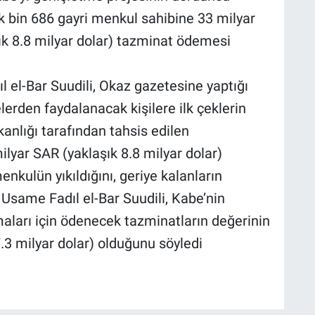
 bin 686 gayri menkul sahibine 33 milyar
ık 8.8 milyar dolar) tazminat ödemesi
el-Bar Suudili, Okaz gazetesine yaptığı
rden faydalanacak kişilere ilk çeklerin
kanlığı tarafından tahsis edilen
lyar SAR (yaklaşık 8.8 milyar dolar)
nkulün yıkıldığını, geriye kalanların
 Usame Fadıl el-Bar Suudili, Kabe’nin
ları için ödenecek tazminatların değerinin
.3 milyar dolar) olduğunu söyledi