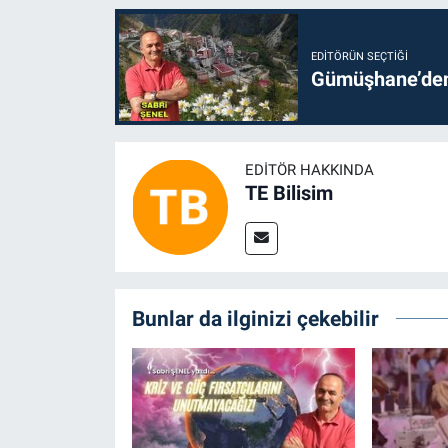
EDITÖRÜN SEÇTIĞI
Gümüşhane’den 
EDITÖR HAKKINDA
TE Bilisim
Bunlar da ilginizi çekebilir