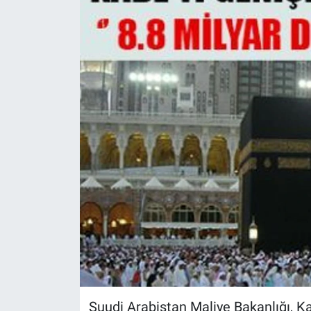
Suudi Arabistan Maliye Bakanlığı, K