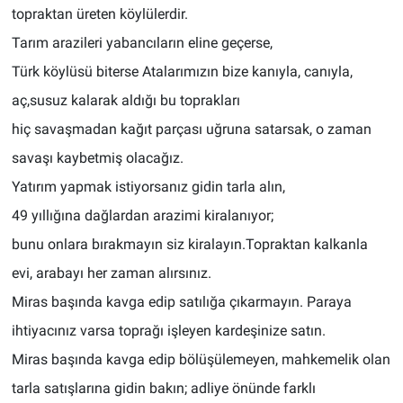
topraktan üreten köylülerdir.
Tarım arazileri yabancıların eline geçerse,
Türk köylüsü biterse Atalarımızın bize kanıyla, canıyla,
aç,susuz kalarak aldığı bu toprakları
hiç savaşmadan kağıt parçası uğruna satarsak, o zaman
savaşı kaybetmiş olacağız.
Yatırım yapmak istiyorsanız gidin tarla alın,
49 yıllığına dağlardan arazimi kiralanıyor;
bunu onlara bırakmayın siz kiralayın.Topraktan kalkanla
evi, arabayı her zaman alırsınız.
Miras başında kavga edip satılığa çıkarmayın. Paraya
ihtiyacınız varsa toprağı işleyen kardeşinize satın.
Miras başında kavga edip bölüşülemeyen, mahkemelik olan
tarla satışlarına gidin bakın; adliye önünde farklı