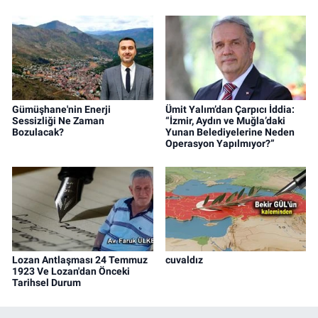
Gümüşhane'nin Enerji
Ümit Yalım’dan Çarpıcı İddia:
Sessizliği Ne Zaman
“İzmir, Aydın ve Muğla’daki
Bozulacak?
Yunan Belediyelerine Neden
Operasyon Yapılmıyor?”
Lozan Antlaşması 24 Temmuz
cuvaldız
1923 Ve Lozan'dan Önceki
Tarihsel Durum