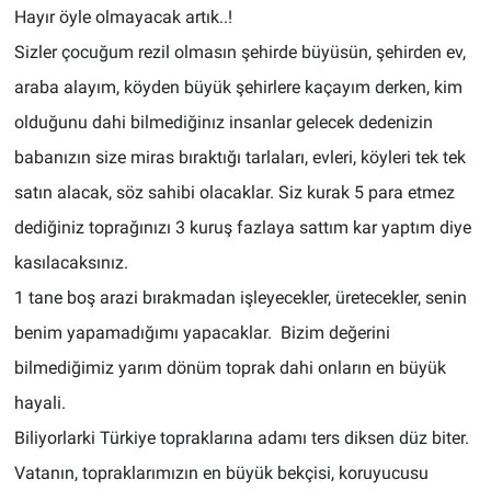
Hayır öyle olmayacak artık..!
Sizler çocuğum rezil olmasın şehirde büyüsün, şehirden ev,
araba alayım, köyden büyük şehirlere kaçayım derken, kim
olduğunu dahi bilmediğinız insanlar gelecek dedenizin
babanızın size miras bıraktığı tarlaları, evleri, köyleri tek tek
satın alacak, söz sahibi olacaklar. Siz kurak 5 para etmez
dediğiniz toprağınızı 3 kuruş fazlaya sattım kar yaptım diye
kasılacaksınız.
1 tane boş arazi bırakmadan işleyecekler, üretecekler, senin
benim yapamadığımı yapacaklar. Bizim değerini
bilmediğimiz yarım dönüm toprak dahi onların en büyük
hayali.
Biliyorlarki Türkiye topraklarına adamı ters diksen düz biter.
Vatanın, topraklarımızın en büyük bekçisi, koruyucusu