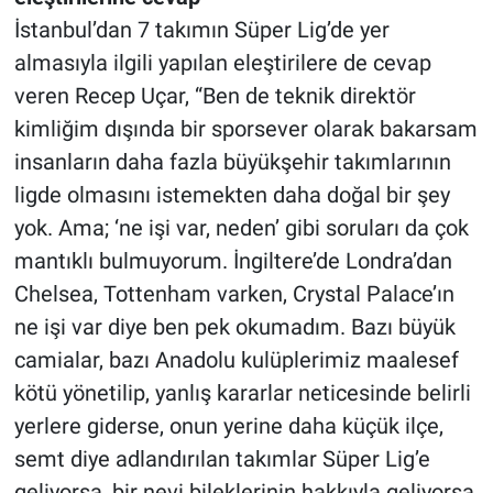
İstanbul’dan 7 takımın Süper Lig’de yer
almasıyla ilgili yapılan eleştirilere de cevap
veren Recep Uçar, “Ben de teknik direktör
kimliğim dışında bir sporsever olarak bakarsam
insanların daha fazla büyükşehir takımlarının
ligde olmasını istemekten daha doğal bir şey
yok. Ama; ‘ne işi var, neden’ gibi soruları da çok
mantıklı bulmuyorum. İngiltere’de Londra’dan
Chelsea, Tottenham varken, Crystal Palace’ın
ne işi var diye ben pek okumadım. Bazı büyük
camialar, bazı Anadolu kulüplerimiz maalesef
kötü yönetilip, yanlış kararlar neticesinde belirli
yerlere giderse, onun yerine daha küçük ilçe,
semt diye adlandırılan takımlar Süper Lig’e
geliyorsa, bir nevi bileklerinin hakkıyla geliyorsa