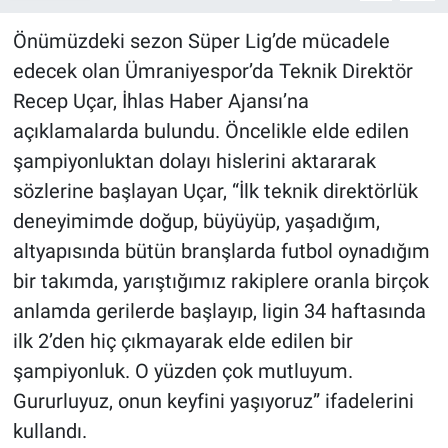
Önümüzdeki sezon Süper Lig’de mücadele
edecek olan Ümraniyespor’da Teknik Direktör
Recep Uçar, İhlas Haber Ajansı’na
açıklamalarda bulundu. Öncelikle elde edilen
şampiyonluktan dolayı hislerini aktararak
sözlerine başlayan Uçar, “İlk teknik direktörlük
deneyimimde doğup, büyüyüp, yaşadığım,
altyapısında bütün branşlarda futbol oynadığım
bir takımda, yarıştığımız rakiplere oranla birçok
anlamda gerilerde başlayıp, ligin 34 haftasında
ilk 2’den hiç çıkmayarak elde edilen bir
şampiyonluk. O yüzden çok mutluyum.
Gururluyuz, onun keyfini yaşıyoruz” ifadelerini
kullandı.