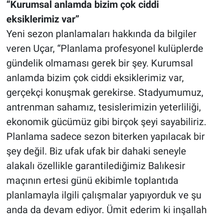
“Kurumsal anlamda bizim çok ciddi
eksiklerimiz var”
Yeni sezon planlamaları hakkında da bilgiler
veren Uçar, “Planlama profesyonel kulüplerde
gündelik olmaması gerek bir şey. Kurumsal
anlamda bizim çok ciddi eksiklerimiz var,
gerçekçi konuşmak gerekirse. Stadyumumuz,
antrenman sahamız, tesislerimizin yeterliliği,
ekonomik gücümüz gibi birçok şeyi sayabiliriz.
Planlama sadece sezon biterken yapılacak bir
şey değil. Biz ufak ufak bir dahaki seneyle
alakalı özellikle garantilediğimiz Balıkesir
maçının ertesi günü ekibimle toplantıda
planlamayla ilgili çalışmalar yapıyorduk ve şu
anda da devam ediyor. Ümit ederim ki inşallah