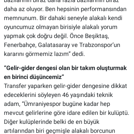
daha az oluyor. Ben hepsinin performansından
memnunum. Bir dahaki seneyle alakalı kendi
oyuncumuz olmayan birisiyle alakalı yorum
yapmak çok doğru değil. Önce Beşiktaş,
Fenerbahçe, Galatasaray ve Trabzonspor’un
kararını görmemiz lazım” dedi.
“Gelir-gider dengesi olan bir takım oluşturmak
en birinci düşüncemiz”
Transfer yaparken gelir-gider dengesine dikkat
edeceklerini söyleyen 46 yaşındaki teknik
adam, “Ümraniyespor bugüne kadar hep
mevcut gelirlerine göre idare edilen bir kulüptü.
Diğer kulüplerinde belki de en büyük
artılarından biri geçmişle alakalı borcunun