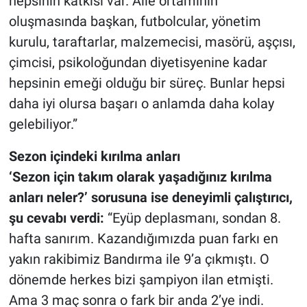
hepsinin katkısı var. Aile ortamının
oluşmasında başkan, futbolcular, yönetim
kurulu, taraftarlar, malzemecisi, masörü, aşçısı,
çimcisi, psikoloğundan diyetisyenine kadar
hepsinin emeği olduğu bir süreç. Bunlar hepsi
daha iyi olursa başarı o anlamda daha kolay
gelebiliyor.”
Sezon içindeki kırılma anları
‘Sezon için takım olarak yaşadığınız kırılma
anları neler?’ sorusuna ise deneyimli çalıştırıcı,
şu cevabı verdi:
“Eyüp deplasmanı, sondan 8.
hafta sanırım. Kazandığımızda puan farkı en
yakın rakibimiz Bandırma ile 9’a çıkmıştı. O
dönemde herkes bizi şampiyon ilan etmişti.
Ama 3 maç sonra o fark bir anda 2’ye indi.