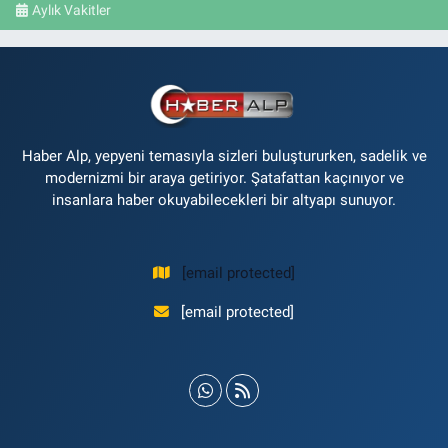
Aylık Vakitler
Haber Alp, yepyeni temasıyla sizleri buluştururken, sadelik ve
modernizmi bir araya getiriyor. Şatafattan kaçınıyor ve
insanlara haber okuyabilecekleri bir altyapı sunuyor.
[email protected]
[email protected]