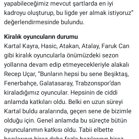
yapabileceğimiz mevcut şartlarda en iyi
kadroyu oluşturup, bu ligde yer almak istiyoruz”
değerlendirmesinde bulundu.
Kiralık oyuncuların durumu
Kartal Kayra, Hasic, Atakan, Atalay, Faruk Can
gibi kiralık oyuncularla önümüzdeki sezon
yollarına devam edip etmeyecekleriyle alakalı
Recep Uçar, “Bunların hepsi bu sene Beşiktaş,
Fenerbahçe, Galatasaray, Trabzonspor’dan
kiraladığımız oyuncular. Hepsinin de ciddi
anlamda katkıları oldu. Belki en uzun süreyi
Kartal buldu aralarında, geçen sene de bizimle
olduğu için. Genel anlamda bu süreçte bütün
oyuncularımın katkısı oldu. Tabii elbette
bazılarının biraz daha fazla bazılarının biraz