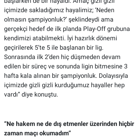
başlarken de bir hayaldi. Amaç gizli gizli
içimizde sakladığımız hayalimiz; ‘Neden
olmasın şampiyonluk?’ şeklindeydi ama
gerçekçi hedef de ilk planda Play-Off grubuna
kendimizi atabilmekti. İyi hazırlık dönemi
geçirilerek 5’te 5 ile başlanan bir lig.
Sonrasında ilk 2’den hiç düşmeden devam
edilen bir süreç ve sonunda ligin bitmesine 3
hafta kala alınan bir şampiyonluk. Dolayısıyla
içimizde gizli gizli kurduğumuz hayaller hep
vardı” diye konuştu.
“Ne hakem ne de dış etmenler üzerinden hiçbir
zaman maçı okumadım”