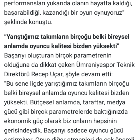
performansları yukarıda olanın hayatta kaldığı,
başarabildiği, kazandığı bir oyun oynuyoruz”
şeklinde konuştu.
“Yarıştığımız takımların birçoğu belki bireysel
anlamda oyuncu kalitesi bizden yüksekti”
Başarıyı oluşturan birçok parametrenin
olduğuna da dikkat çeken Ümraniyespor Teknik
Direktörü Recep Uçar, şöyle devam etti:
“Bu sene ligde yarıştığımız takımların birçoğu
belki bireysel anlamda oyuncu kalitesi bizden
yüksekti. Bütçesel anlamda, taraftar, medya
gücü gibi birçok parametrelerde baktığınızda
ekonomik güç olarak biz onların hepsinin
gerisindeydik. Başarıyı sadece oyuncu gücü
getirmiyor. Onun diğer etmenleri de çok önemli.