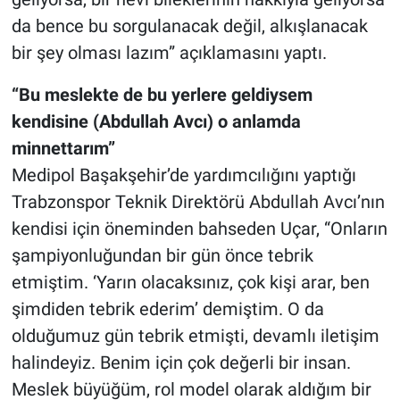
da bence bu sorgulanacak değil, alkışlanacak
bir şey olması lazım” açıklamasını yaptı.
“Bu meslekte de bu yerlere geldiysem
kendisine (Abdullah Avcı) o anlamda
minnettarım”
Medipol Başakşehir’de yardımcılığını yaptığı
Trabzonspor Teknik Direktörü Abdullah Avcı’nın
kendisi için öneminden bahseden Uçar, “Onların
şampiyonluğundan bir gün önce tebrik
etmiştim. ‘Yarın olacaksınız, çok kişi arar, ben
şimdiden tebrik ederim’ demiştim. O da
olduğumuz gün tebrik etmişti, devamlı iletişim
halindeyiz. Benim için çok değerli bir insan.
Meslek büyüğüm, rol model olarak aldığım bir