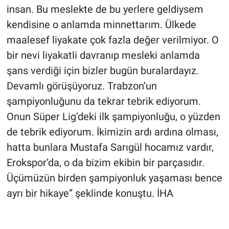
insan. Bu meslekte de bu yerlere geldiysem
kendisine o anlamda minnettarım. Ülkede
maalesef liyakate çok fazla değer verilmiyor. O
bir nevi liyakatli davranıp mesleki anlamda
şans verdiği için bizler bugün buralardayız.
Devamlı görüşüyoruz. Trabzon’un
şampiyonluğunu da tekrar tebrik ediyorum.
Onun Süper Lig’deki ilk şampiyonluğu, o yüzden
de tebrik ediyorum. İkimizin ardı ardına olması,
hatta bunlara Mustafa Sarıgül hocamız vardır,
Erokspor’da, o da bizim ekibin bir parçasıdır.
Üçümüzün birden şampiyonluk yaşaması bence
ayrı bir hikaye” şeklinde konuştu. İHA