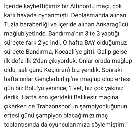
İçeride kaybettiğimiz bir Altınordu maçı, çok
karlı havada oynanmıştı. Deplasmanda alınan
Tuzla beraberliği ve içeride alınan Ankaragücü
mağlubiyetinde, Bandırma’nın 3’te 3 yaptığı
süreçte fark 2’ye indi. O hafta BAY olduğumuz
süreçte Bandırma, Kocaeli’ye gitti. Galip gelse
ilk defa ilk 2’den çıkıyorduk. Onlar orada mağlup
oldu, salı günü Keçiören’i biz yendik. Sonraki
hafta onlar Gençlerbirliği’ne mağlup olup ertesi
gün biz Bolu’yu yenince; ‘Evet, biz çok yakınız’
dedik. Hatta son içerideki Balıkesir maçına
çıkarken de Trabzonspor’un şampiyonluğunun
ertesi günü şampiyon olacağımızı maç
toplantısında da oyuncularımıza söylemiştim.”