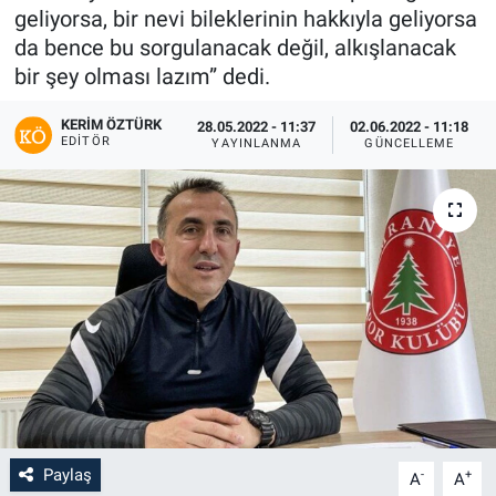
geliyorsa, bir nevi bileklerinin hakkıyla geliyorsa
da bence bu sorgulanacak değil, alkışlanacak
bir şey olması lazım” dedi.
KERIM ÖZTÜRK
28.05.2022 - 11:37
02.06.2022 - 11:18
EDITÖR
YAYINLANMA
GÜNCELLEME
Paylaş
-
+
A
A