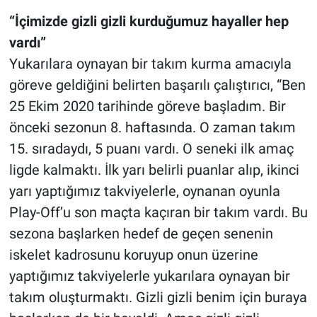
“İçimizde gizli gizli kurduğumuz hayaller hep
vardı”
Yukarılara oynayan bir takım kurma amacıyla
göreve geldiğini belirten başarılı çalıştırıcı, “Ben
25 Ekim 2020 tarihinde göreve başladım. Bir
önceki sezonun 8. haftasında. O zaman takım
15. sıradaydı, 5 puanı vardı. O seneki ilk amaç
ligde kalmaktı. İlk yarı belirli puanlar alıp, ikinci
yarı yaptığımız takviyelerle, oynanan oyunla
Play-Off’u son maçta kaçıran bir takım vardı. Bu
sezona başlarken hedef de geçen senenin
iskelet kadrosunu koruyup onun üzerine
yaptığımız takviyelerle yukarılara oynayan bir
takım oluşturmaktı. Gizli gizli benim için buraya