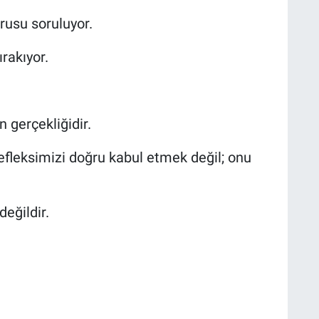
rusu soruluyor.
rakıyor.
.
 gerçekliğidir.
efleksimizi doğru kabul etmek değil; onu
eğildir.