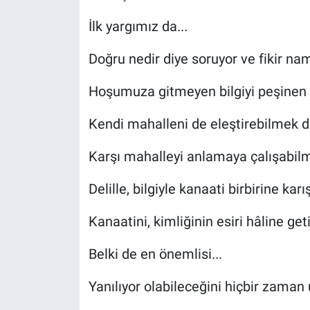
İlk yargımız da...
Doğru nedir diye soruyor ve fikir nam
Hoşumuza gitmeyen bilgiyi peşine
Kendi mahalleni de eleştirebilmek d
Karşı mahalleyi anlamaya çalışabil
Delille, bilgiyle kanaati birbirine kar
Kanaatini, kimliğinin esiri hâline ge
Belki de en önemlisi...
Yanılıyor olabileceğini hiçbir zama