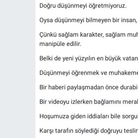
Doğru düşünmeyi öğretmiyoruz.
Oysa düşünmeyi bilmeyen bir insan, iyi
Çünkü sağlam karakter, sağlam muh
manipüle edilir.
Belki de yeni yüzyılın en büyük vatan
Düşünmeyi öğrenmek ve muhakeme 
Bir haberi paylaşmadan önce durabi
Bir videoyu izlerken bağlamını mera
Hoşumuza giden iddiaları bile sorgu
Karşı tarafın söylediği doğruyu tesl