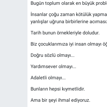
Bugün toplum olarak en büyük proble
İnsanlar çoğu zaman kötülük yapmak 
yanlışlar uğruna birbirlerine acımasız
Tarih bunun örnekleriyle doludur.
Biz çocuklarımıza iyi insan olmayı öğ
Doğru sözlü olmayı...
Yardımsever olmayı...
Adaletli olmayı...
Bunların hepsi kıymetlidir.
Ama bir şeyi ihmal ediyoruz.