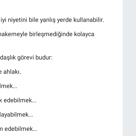
 niyetini bile yanlış yerde kullanabilir.
akemeyle birleşmediğinde kolayca
daşlık görevi budur:
ahlakı.
lmek...
k edebilmek...
layabilmek...
im edebilmek...