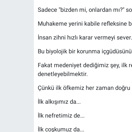
Sadece "bizden mi, onlardan mı?" so
Muhakeme yerini kabile refleksine bı
İnsan zihni hızlı karar vermeyi sever
Bu biyolojik bir korunma içgüdüsünün
Fakat medeniyet dediğimiz şey, ilk r
denetleyebilmektir.
Çünkü ilk öfkemiz her zaman doğru d
İlk alkışımız da...
İlk nefretimiz de...
İlk coşkumuz da...