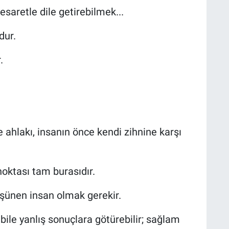
esaretle dile getirebilmek...
dur.
.
lakı, insanın önce kendi zihnine karşı
noktası tam burasıdır.
üşünen insan olmak gerekir.
bile yanlış sonuçlara götürebilir; sağlam