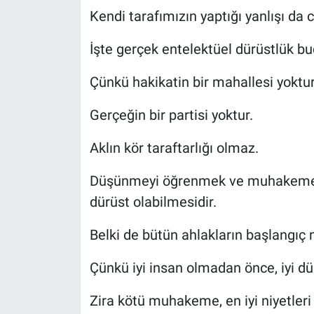
Kendi tarafımızın yaptığı yanlışı da c
İşte gerçek entelektüel dürüstlük bu
Çünkü hakikatin bir mahallesi yoktur
Gerçeğin bir partisi yoktur.
Aklın kör taraftarlığı olmaz.
Düşünmeyi öğrenmek ve muhakeme ah
dürüst olabilmesidir.
Belki de bütün ahlakların başlangıç 
Çünkü iyi insan olmadan önce, iyi d
Zira kötü muhakeme, en iyi niyetleri 