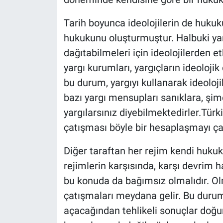
Tarih boyunca ideolojilerin de hukuku
hukukunu oluşturmuştur. Halbuki yar
dağıtabilmeleri için ideolojilerden 
yargı kurumları, yargıçların ideolojik
bu durum, yargıyı kullanarak ideol
bazı yargı mensupları sanıklara, şimdi
yargılarsınız diyebilmektedirler.Tü
çatışması böyle bir hesaplaşmayı ça
Diğer taraftan her rejim kendi hukuk
rejimlerin karşısında, karşı devrim h
bu konuda da bağımsız olmalıdır. Ol
çatışmaları meydana gelir. Bu durum
açacağından tehlikeli sonuçlar doğur