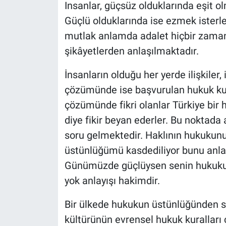
Insanlar, güçsüz olduklarında eşit olm
Güçlü olduklarında ise ezmek isterl
mutlak anlamda adalet hiçbir zaman
şikâyetlerden anlaşılmaktadır.
İnsanların olduğu her yerde ilişkiler, 
çözümünde ise başvurulan hukuk kural
çözümünde fikri olanlar Türkiye bir 
diye fikir beyan ederler. Bu noktada
soru gelmektedir. Haklının hukuku
üstünlüğümü kasdediliyor bunu anl
Günümüzde güçlüysen senin hukukun
yok anlayışı hakimdir.
Bir ülkede hukukun üstünlüğünden s
kültürünün evrensel hukuk kuralları 