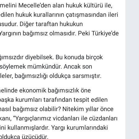
melini Mecelle’den alan hukuk kültürü ile,
ilen hukuk kurallarının çatışmasından ileri
usudur. Diğer taraftan hukukun
argının bağımsız olmasıdır. Peki Türkiye’de
ağımsızdır diyebilsek. Bu konuda birçok
nu söylemek mümkündür. Ancak son
ler, bağımsızlığı oldukça sarsmıştır.
melinde ekonomik bağımsızlık öne
başka kurumları tarafından tespit edilen
sıl bağımsız olabilir? Nitekim yıllar önce
nı, “Yargıçlarımız vicdanları ile cüzdanları
ini kullanmışlardır. Yargı kurumlarındaki
 oldukça üzücüdür.