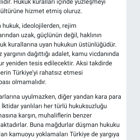
dır. Hukuk kuralları içinde yüzleşmeyi
ültürüne hizmet etmiş oluruz.
 hukuk, ideolojilerden, rejim
arından uzak, güçlünün değil, haklının
uk kurallarına uyan hukukun üstünlüğüdür.
 yargının dağıttığı adalet, kamu vicdanında
r yeniden tesis edilecektir. Aksi takdirde
erin Türkiye’yi rahatsız etmesi
pası olmamalıdır.
rlarına uyulmazken, diğer yandan kara para
 İktidar yanlıları her türlü hukuksuzluğu
asına karşın, muhaliflerin benzer
maktadırlar. Buna mağdurlar düşman hukuku
lan kamuoyu yoklamaları Türkiye de yargıya