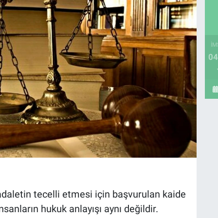
İM
04
daletin tecelli etmesi için başvurulan kaide
nsanların hukuk anlayışı aynı değildir.