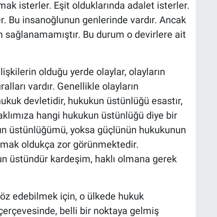
ak isterler. Eşit olduklarında adalet isterler.
er. Bu insanoğlunun genlerinde vardır. Ancak
 sağlanamamıştır. Bu durum o devirlere ait
ilişkilerin olduğu yerde olaylar, olayların
ları vardır. Genellikle olayların
hukuk devletidir, hukukun üstünlüğü esastır,
 aklımıza hangi hukukun üstünlüğü diye bir
nun üstünlüğümü, yoksa güçlünün hukukunun
amak oldukça zor görünmektedir.
 üstündür kardeşim, haklı olmana gerek
öz edebilmek için, o ülkede hukuk
çerçevesinde, belli bir noktaya gelmiş