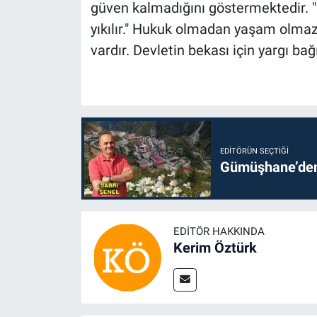
güven kalmadığını göstermektedir. "D
yıkılır." Hukuk olmadan yaşam olmaz
vardır. Devletin bekası için yargı b
EDITÖRÜN SEÇTIĞI
Gümüşhane’den 
EDITÖR HAKKINDA
Kerim Öztürk