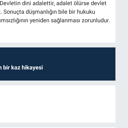
evletin dini adalettir, adalet ölürse devlet
. Sonuçta düşmanlığın bile bir hukuku
ağımsızlığının yeniden sağlanması zorunludur.
bir kaz hikayesi