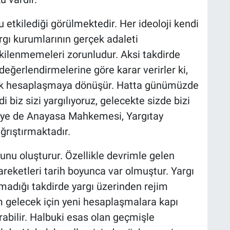
 etkilediği görülmektedir. Her ideoloji kendi
gı kurumlarının gerçek adaleti
etkilenmemeleri zorunludur. Aksi takdirde
 değerlendirmelerine göre karar verirler ki,
ojik hesaplaşmaya dönüşür. Hatta günümüzde
 biz sizi yargılıyoruz, gelecekte sizde bizi
rkiye de Anayasa Mahkemesi, Yargıtay
ğrıştırmaktadır.
unu oluşturur. Özellikle devrimle gelen
areketleri tarih boyunca var olmuştur. Yargı
madığı takdirde yargı üzerinden rejim
 gelecek için yeni hesaplaşmalara kapı
abilir. Halbuki esas olan geçmişle