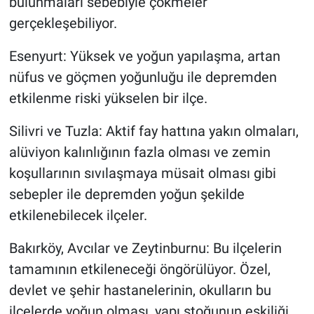
bulunmaları sebebiyle çökmeler
gerçekleşebiliyor.
Esenyurt: Yüksek ve yoğun yapılaşma, artan
nüfus ve göçmen yoğunluğu ile depremden
etkilenme riski yükselen bir ilçe.
Silivri ve Tuzla: Aktif fay hattına yakın olmaları,
alüviyon kalınlığının fazla olması ve zemin
koşullarının sıvılaşmaya müsait olması gibi
sebepler ile depremden yoğun şekilde
etkilenebilecek ilçeler.
Bakırköy, Avcılar ve Zeytinburnu: Bu ilçelerin
tamamının etkileneceği öngörülüyor. Özel,
devlet ve şehir hastanelerinin, okulların bu
ilçelerde yoğun olması, yapı stoğunun eskiliği,