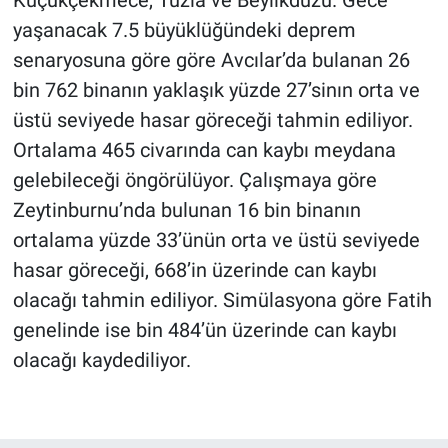
yaşanacak 7.5 büyüklüğündeki deprem
senaryosuna göre göre Avcılar’da bulanan 26
bin 762 binanın yaklaşık yüzde 27’sinın orta ve
üstü seviyede hasar göreceği tahmin ediliyor.
Ortalama 465 civarında can kaybı meydana
gelebileceği öngörülüyor. Çalışmaya göre
Zeytinburnu’nda bulunan 16 bin binanın
ortalama yüzde 33’ünün orta ve üstü seviyede
hasar göreceği, 668’in üzerinde can kaybı
olacağı tahmin ediliyor. Simülasyona göre Fatih
genelinde ise bin 484’ün üzerinde can kaybı
olacağı kaydediliyor.