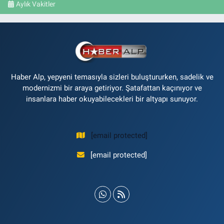
Aylık Vakitler
Haber Alp, yepyeni temasıyla sizleri buluştururken, sadelik ve
modernizmi bir araya getiriyor. Şatafattan kaçınıyor ve
insanlara haber okuyabilecekleri bir altyapı sunuyor.
[email protected]
[email protected]