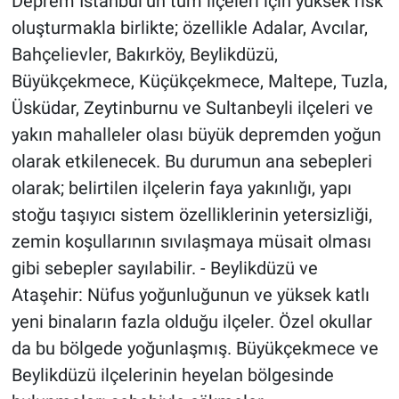
Deprem İstanbul’un tüm ilçeleri için yüksek risk
oluşturmakla birlikte; özellikle Adalar, Avcılar,
Bahçelievler, Bakırköy, Beylikdüzü,
Büyükçekmece, Küçükçekmece, Maltepe, Tuzla,
Üsküdar, Zeytinburnu ve Sultanbeyli ilçeleri ve
yakın mahalleler olası büyük depremden yoğun
olarak etkilenecek. Bu durumun ana sebepleri
olarak; belirtilen ilçelerin faya yakınlığı, yapı
stoğu taşıyıcı sistem özelliklerinin yetersizliği,
zemin koşullarının sıvılaşmaya müsait olması
gibi sebepler sayılabilir. - Beylikdüzü ve
Ataşehir: Nüfus yoğunluğunun ve yüksek katlı
yeni binaların fazla olduğu ilçeler. Özel okullar
da bu bölgede yoğunlaşmış. Büyükçekmece ve
Beylikdüzü ilçelerinin heyelan bölgesinde