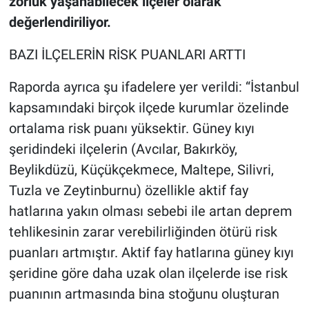
zorluk yaşanabilecek ilçeler olarak
değerlendiriliyor.
BAZI İLÇELERİN RİSK PUANLARI ARTTI
Raporda ayrıca şu ifadelere yer verildi: “İstanbul
kapsamındaki birçok ilçede kurumlar özelinde
ortalama risk puanı yüksektir. Güney kıyı
şeridindeki ilçelerin (Avcılar, Bakırköy,
Beylikdüzü, Küçükçekmece, Maltepe, Silivri,
Tuzla ve Zeytinburnu) özellikle aktif fay
hatlarına yakın olması sebebi ile artan deprem
tehlikesinin zarar verebilirliğinden ötürü risk
puanları artmıştır. Aktif fay hatlarına güney kıyı
şeridine göre daha uzak olan ilçelerde ise risk
puanının artmasında bina stoğunu oluşturan