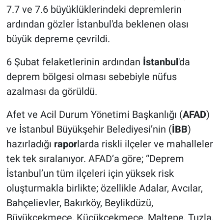
7.7 ve 7.6 büyüklüklerindeki depremlerin
ardından gözler İstanbul'da beklenen olası
büyük depreme çevrildi.
6 Şubat felaketlerinin ardından
İstanbul
'da
deprem bölgesi olması sebebiyle nüfus
azalması da görüldü.
Afet ve Acil Durum Yönetimi Başkanlığı (
AFAD
)
ve İstanbul Büyükşehir Belediyesi’nin (
İBB
)
hazırladığı
rapor
larda riskli ilçeler ve mahalleler
tek tek sıralanıyor. AFAD’a göre; “Deprem
İstanbul’un tüm ilçeleri için yüksek risk
oluşturmakla birlikte; özellikle Adalar, Avcılar,
Bahçelievler, Bakırköy, Beylikdüzü,
Büyükçekmece, Küçükçekmece, Maltepe, Tuzla,