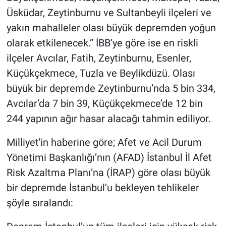
Üsküdar, Zeytinburnu ve Sultanbeyli ilçeleri ve
yakın mahalleler olası büyük depremden yoğun
olarak etkilenecek.” İBB’ye göre ise en riskli
ilçeler Avcılar, Fatih, Zeytinburnu, Esenler,
Küçükçekmece, Tuzla ve Beylikdüzü. Olası
büyük bir depremde Zeytinburnu’nda 5 bin 334,
Avcılar’da 7 bin 39, Küçükçekmece’de 12 bin
244 yapının ağır hasar alacağı tahmin ediliyor.
Milliyet'in haberine göre; Afet ve Acil Durum
Yönetimi Başkanlığı’nın (AFAD) İstanbul İl Afet
Risk Azaltma Planı’na (İRAP) göre olası büyük
bir depremde İstanbul’u bekleyen tehlikeler
şöyle sıralandı: