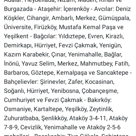
Burgazada - Ataşehir: İçerenköy - Avcılar: Deniz
Köşkler, Cihangir, Ambarlı, Merkez, Gümüşpala,
Üniversite, Firüzköy, Mustafa Kemal Paşa ve
Yeşilkent - Bağcılar: Yıldıztepe, Evren, Kirazlı,
Demirkapı, Hürriyet, Fevzi Çakmak, Yenigün,
Kazım Karabekir, Çınar, Yenimahalle, Bağlar,
İnönü, Yavuz Selim, Merkez, Mahmutbey, Fatih,
Barbaros, Göztepe, Kemalpaşa ve Sancaktepe -
Bahçelievler: Şirinevler, Zafer, Kocasinan,
Soğanlı, Hürriyet, Yenibosna, Çobançeşme,
Cumhuriyet ve Fevzi Çakmak - Bakırköy:
Osmaniye, Kartaltepe, Yeşilköy, Zeytinlik,
Zuhuratbaba, Şenlikköy, Ataköy 3-4-11, Ataköy
7-8-9, Cevizlik, Yenimahalle ve Ataköy 2-5-6