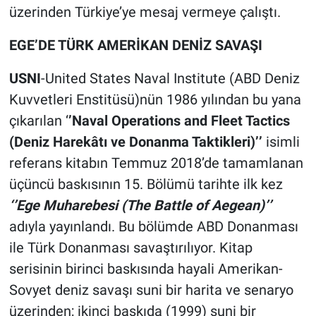
üzerinden Türkiye’ye mesaj vermeye çalıştı.
EGE’DE TÜRK AMERİKAN DENİZ SAVAŞI
USNI
-United States Naval Institute (ABD Deniz
Kuvvetleri Enstitüsü)nün 1986 yılından bu yana
çıkarılan ‘
’Naval Operations and Fleet Tactics
(Deniz Harekâtı ve Donanma Taktikleri)’’
isimli
referans kitabın Temmuz 2018’de tamamlanan
üçüncü baskısının 15. Bölümü tarihte ilk kez
‘’Ege Muharebesi (The Battle of Aegean)’’
adıyla yayınlandı. Bu bölümde ABD Donanması
ile Türk Donanması savaştırılıyor. Kitap
serisinin birinci baskısında hayali Amerikan-
Sovyet deniz savaşı suni bir harita ve senaryo
üzerinden; ikinci baskıda (1999) suni bir