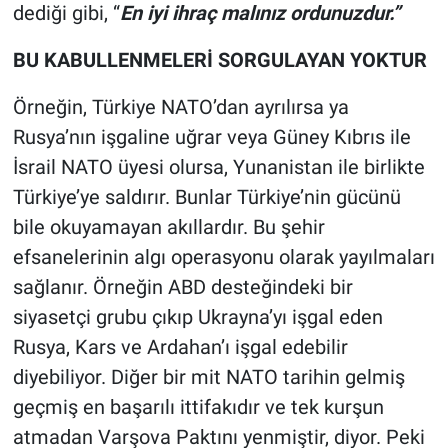
dediği gibi, “
En iyi ihraç malınız ordunuzdur.”
BU KABULLENMELERİ SORGULAYAN YOKTUR
Örneğin, Türkiye NATO’dan ayrılırsa ya
Rusya’nın işgaline uğrar veya Güney Kıbrıs ile
İsrail NATO üyesi olursa, Yunanistan ile birlikte
Türkiye’ye saldırır. Bunlar Türkiye’nin gücünü
bile okuyamayan akıllardır. Bu şehir
efsanelerinin algı operasyonu olarak yayılmaları
sağlanır. Örneğin ABD desteğindeki bir
siyasetçi grubu çıkıp Ukrayna’yı işgal eden
Rusya, Kars ve Ardahan’ı işgal edebilir
diyebiliyor. Diğer bir mit NATO tarihin gelmiş
geçmiş en başarılı ittifakıdır ve tek kurşun
atmadan Varşova Paktını yenmiştir, diyor. Peki