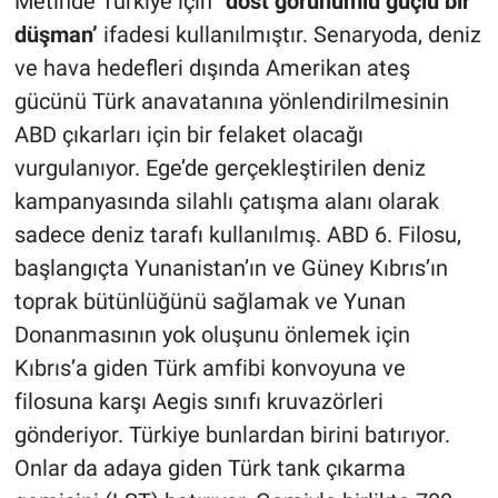
Metinde Türkiye için ‘’
dost görünümlü güçlü bir
düşman’
ifadesi kullanılmıştır. Senaryoda, deniz
ve hava hedefleri dışında Amerikan ateş
gücünü Türk anavatanına yönlendirilmesinin
ABD çıkarları için bir felaket olacağı
vurgulanıyor. Ege’de gerçekleştirilen deniz
kampanyasında silahlı çatışma alanı olarak
sadece deniz tarafı kullanılmış. ABD 6. Filosu,
başlangıçta Yunanistan’ın ve Güney Kıbrıs’ın
toprak bütünlüğünü sağlamak ve Yunan
Donanmasının yok oluşunu önlemek için
Kıbrıs’a giden Türk amfibi konvoyuna ve
filosuna karşı Aegis sınıfı kruvazörleri
gönderiyor. Türkiye bunlardan birini batırıyor.
Onlar da adaya giden Türk tank çıkarma