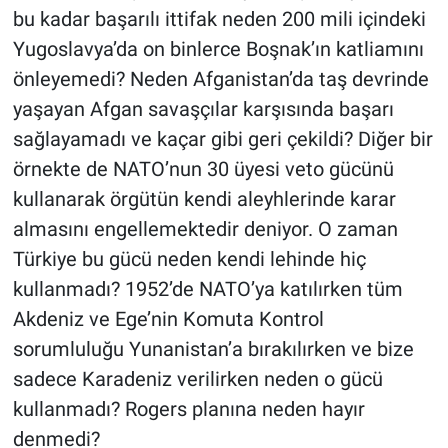
bu kadar başarılı ittifak neden 200 mili içindeki
Yugoslavya’da on binlerce Boşnak’ın katliamını
önleyemedi? Neden Afganistan’da taş devrinde
yaşayan Afgan savaşçılar karşısında başarı
sağlayamadı ve kaçar gibi geri çekildi? Diğer bir
örnekte de NATO’nun 30 üyesi veto gücünü
kullanarak örgütün kendi aleyhlerinde karar
almasını engellemektedir deniyor. O zaman
Türkiye bu gücü neden kendi lehinde hiç
kullanmadı? 1952’de NATO’ya katılırken tüm
Akdeniz ve Ege’nin Komuta Kontrol
sorumluluğu Yunanistan’a bırakılırken ve bize
sadece Karadeniz verilirken neden o gücü
kullanmadı? Rogers planına neden hayır
denmedi?