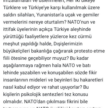
imzalamaları ve üslenmeleri; Her iki ülkeye
Türklere ve Türkiye’ye karşı kullanılmak üzere
saldırı silahları, Yunanistan’a uçak ve gemiler
vermelerini nereye oturtalım? NATO’nun ve
ittifak üyelerinin açıkça Türkiye aleyhinde
yürüttüğü faaliyetlere yüzlerce kez cürmü
meşhut yapıldığı halde, Dışişlerimizin
büyükelçileri bakanlığa çağırarak protesto etme
fiili ötesine geçebiliyor muyuz? Bu kadar
aşağılanmaya rağmen hala NATO ve batı
lehinde yazabilen ve konuşabilen sözde fikir
insanlarının mideleri ve beyinleri bu hakaretleri
nasıl kabul ediyor ve rahat uyuyorlar? Bu
kişilerin psikolojik sentezleri tez konusu
olmalıdır. NATO’dan çıkılması fikrini bile