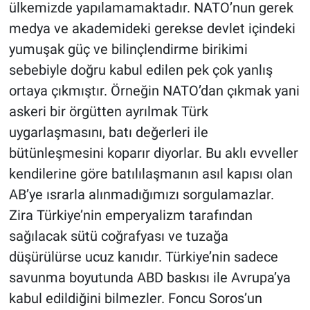
ülkemizde yapılamamaktadır. NATO’nun gerek
medya ve akademideki gerekse devlet içindeki
yumuşak güç ve bilinçlendirme birikimi
sebebiyle doğru kabul edilen pek çok yanlış
ortaya çıkmıştır. Örneğin NATO’dan çıkmak yani
askeri bir örgütten ayrılmak Türk
uygarlaşmasını, batı değerleri ile
bütünleşmesini koparır diyorlar. Bu aklı evveller
kendilerine göre batılılaşmanın asıl kapısı olan
AB’ye ısrarla alınmadığımızı sorgulamazlar.
Zira Türkiye’nin emperyalizm tarafından
sağılacak sütü coğrafyası ve tuzağa
düşürülürse ucuz kanıdır. Türkiye’nin sadece
savunma boyutunda ABD baskısı ile Avrupa’ya
kabul edildiğini bilmezler. Foncu Soros’un