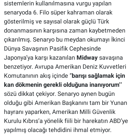
sistemlerin kullanılmasına vurgu yapılan
senaryoda 6. Filo süper kahraman olarak
gösterilmiş ve sayısal olarak güçlü Türk
donanmasının karşısına zaman kaybetmeden
çıkarılmış. Senaryo bu meydan okumayı İkinci
Dünya Savaşının Pasifik Cephesinde
Japonya’ya karşı kazanılan
Midway
savaşına
benzetiyor. Avrupa Amerikan Deniz Kuvvetleri
Komutanının akış içinde ‘’
barışı sağlamak için
kan dökmenin gerekli olduğuna inanıyorum’’
sözü dikkat çekiyor. Senaryo aynen bugün
olduğu gibi Amerikan Başkanını tam bir Yunan
hayranı yaparken, Amerikan Milli Güvenlik
Kurulu Kıbrıs’a yönelik fiili bir harekatın ABD’ye
yapılmış olacağı tehdidini ihmal etmiyor.