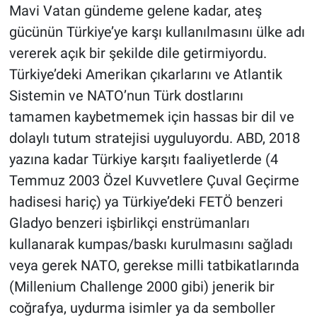
Mavi Vatan gündeme gelene kadar, ateş
gücünün Türkiye’ye karşı kullanılmasını ülke adı
vererek açık bir şekilde dile getirmiyordu.
Türkiye’deki Amerikan çıkarlarını ve Atlantik
Sistemin ve NATO’nun Türk dostlarını
tamamen kaybetmemek için hassas bir dil ve
dolaylı tutum stratejisi uyguluyordu. ABD, 2018
yazına kadar Türkiye karşıtı faaliyetlerde (4
Temmuz 2003 Özel Kuvvetlere Çuval Geçirme
hadisesi hariç) ya Türkiye’deki FETÖ benzeri
Gladyo benzeri işbirlikçi enstrümanları
kullanarak kumpas/baskı kurulmasını sağladı
veya gerek NATO, gerekse milli tatbikatlarında
(Millenium Challenge 2000 gibi) jenerik bir
coğrafya, uydurma isimler ya da semboller