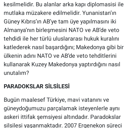
kesilmelidir. Bu alanlar arka kapı diplomasisi ile
mutlaka müzakere edilmelidir. Yunanistan’ın
Güney Kıbrıs’ın AB’ye tam üye yapılmasını iki
Almanya’nın birleşmesini NATO ve AB’de veto
tehdidi ile her türlü uluslararası hukuk kuralını
katlederek nasıl başardığını; Makedonya gibi bir
ülkenin adını NATO ve AB’de veto tehditlerini
kullanarak Kuzey Makedonya yaptırdığını nasıl
unutalım?
PARADOKSLAR SİLSİLESİ
Bugün maalesef Türkiye, mavi vatanını ve
güneydoğumuzu parçalamak isteyenlerle aynı
askeri ittifak şemsiyesi altındadır. Paradokslar
silsilesi yaşanmaktadır. 2007 Ergenekon süreci