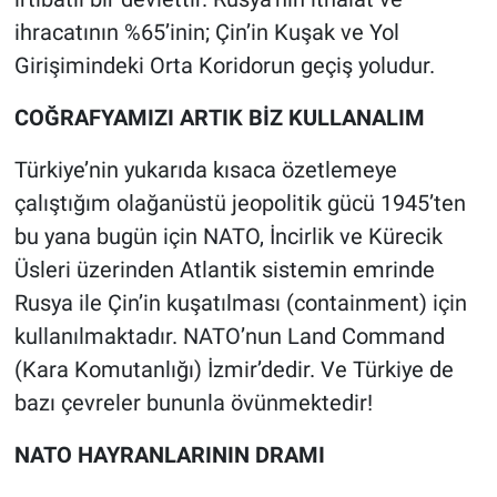
ihracatının %65’inin; Çin’in Kuşak ve Yol
Girişimindeki Orta Koridorun geçiş yoludur.
COĞRAFYAMIZI ARTIK BİZ KULLANALIM
Türkiye’nin yukarıda kısaca özetlemeye
çalıştığım olağanüstü jeopolitik gücü 1945’ten
bu yana bugün için NATO, İncirlik ve Kürecik
Üsleri üzerinden Atlantik sistemin emrinde
Rusya ile Çin’in kuşatılması (containment) için
kullanılmaktadır. NATO’nun Land Command
(Kara Komutanlığı) İzmir’dedir. Ve Türkiye de
bazı çevreler bununla övünmektedir!
NATO HAYRANLARININ DRAMI