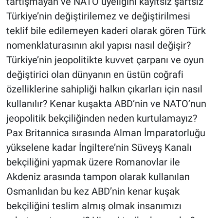
tartışmayan ve NATO üyeliğini kayıtsız şartsız
Türkiye’nin değiştirilemez ve değiştirilmesi
teklif bile edilemeyen kaderi olarak gören Türk
nomenklaturasının akıl yapısı nasıl değişir?
Türkiye’nin jeopolitikte kuvvet çarpanı ve oyun
değiştirici olan dünyanın en üstün coğrafi
özelliklerine sahipliği halkın çıkarları için nasıl
kullanılır? Kenar kuşakta ABD’nin ve NATO’nun
jeopolitik bekçiliğinden neden kurtulamayız?
Pax Britannica sırasında Alman İmparatorluğu
yükselene kadar İngiltere’nin Süveyş Kanalı
bekçiliğini yapmak üzere Romanovlar ile
Akdeniz arasında tampon olarak kullanılan
Osmanlıdan bu kez ABD’nin kenar kuşak
bekçiliğini teslim almış olmak insanımızı