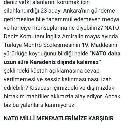
deniz yetki alanlarını korumak için
silahlandırdığı 23 adayı Ankara’nın gündeme
getirmesine bile tahammül edemeyen medya
ve hariciye mensuplarına ne diyebiliriz? NATO
Deniz Komutanı İngiliz Amiralin mayıs ayında
Türkiye Montrö Sözleşmesinin 19. Maddesini
yürürlüğe koyduğunu bildiği halde ‘’
NATO daha
uzun süre Karadeniz dışında kalamaz’’
şeklindeki küstah açıklamasına cevap
verilmemesi ve sessiz kalınması nasıl izah
edilebilir? Kısacası içimizdeki ve dışımızdaki
birtakım mahfiller aklımızla alay ediyor. Ancak
biz bu yalanlara kanmıyoruz.
NATO MİLLİ MENFAATLERİMİZE KARŞIDIR