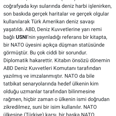
coğrafyada kıyı sularında deniz harbi işlenirken,
son baskıda gerçek haritalar ve gerçek olgular
kullanılarak Türk Amerikan deniz savaşı
yaşatıldı. ABD, Deniz Kuvvetlerine yarı remi
bağlı
USNI
’nin yayınladığı referans bir kitapta,
bir NATO üyesini açıkça düşman statüsünde
görmüştür. Bu çok ciddi bir sorundur.
Diplomatik hakarettir. Kitabın önsözü dönemin
ABD Deniz Kuvvetleri Komutanı tarafından
yazılmış ve imzalanmıştır. NATO da bile
tatbikat senaryolarında hedef ülkenin kim
olduğu uzmanlar tarafından bilinmesine
rağmen, hiçbir zaman o ülkenin ismi doğrudan
zikredilmez, suni bir isim kullanılır. NATO
ülkesine (Türkiye) karşı, bir başka NATO