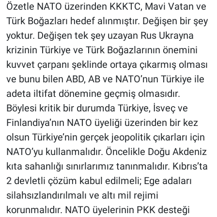
Özetle NATO üzerinden KKKTC, Mavi Vatan ve
Türk Boğazları hedef alınmıştır. Değişen bir şey
yoktur. Değişen tek şey uzayan Rus Ukrayna
krizinin Türkiye ve Türk Boğazlarının önemini
kuvvet çarpanı şeklinde ortaya çıkarmış olması
ve bunu bilen ABD, AB ve NATO’nun Türkiye ile
adeta iltifat dönemine geçmiş olmasıdır.
Böylesi kritik bir durumda Türkiye, İsveç ve
Finlandiya’nın NATO üyeliği üzerinden bir kez
olsun Türkiye’nin gerçek jeopolitik çıkarları için
NATO’yu kullanmalıdır. Öncelikle Doğu Akdeniz
kıta sahanlığı sınırlarımız tanınmalıdır. Kıbrıs’ta
2 devletli çözüm kabul edilmeli; Ege adaları
silahsızlandırılmalı ve altı mil rejimi
korunmalıdır. NATO üyelerinin PKK desteği