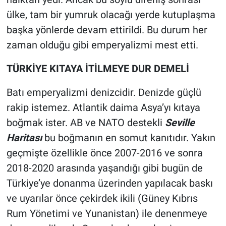
ülke, tam bir yumruk olacağı yerde kutuplaşma
başka yönlerde devam ettirildi. Bu durum her
zaman olduğu gibi emperyalizmi mest etti.
TÜRKİYE KITAYA İTİLMEYE DUR DEMELİ
Batı emperyalizmi denizcidir. Denizde güçlü
rakip istemez. Atlantik daima Asya’yı kıtaya
boğmak ister. AB ve NATO destekli
Seville
Haritası
bu boğmanın en somut kanıtıdır. Yakın
geçmişte özellikle önce 2007-2016 ve sonra
2018-2020 arasında yaşandığı gibi bugün de
Türkiye’ye donanma üzerinden yapılacak baskı
ve uyarılar önce çekirdek ikili (Güney Kıbrıs
Rum Yönetimi ve Yunanistan) ile denenmeye