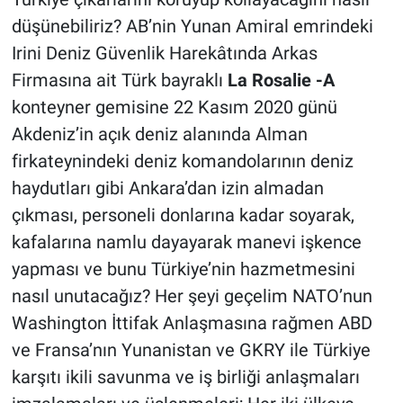
düşünebiliriz? AB’nin Yunan Amiral emrindeki
Irini Deniz Güvenlik Harekâtında Arkas
Firmasına ait Türk bayraklı
La Rosalie -A
konteyner gemisine 22 Kasım 2020 günü
Akdeniz’in açık deniz alanında Alman
firkateynindeki deniz komandolarının deniz
haydutları gibi Ankara’dan izin almadan
çıkması, personeli donlarına kadar soyarak,
kafalarına namlu dayayarak manevi işkence
yapması ve bunu Türkiye’nin hazmetmesini
nasıl unutacağız? Her şeyi geçelim NATO’nun
Washington İttifak Anlaşmasına rağmen ABD
ve Fransa’nın Yunanistan ve GKRY ile Türkiye
karşıtı ikili savunma ve iş birliği anlaşmaları