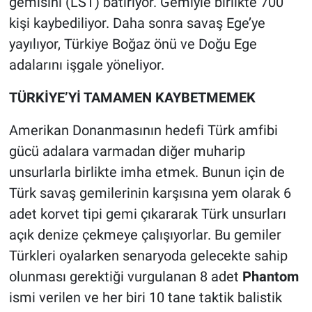
gemisini (LST) batırıyor. Gemiyle birlikte 700
kişi kaybediliyor. Daha sonra savaş Ege’ye
yayılıyor, Türkiye Boğaz önü ve Doğu Ege
adalarını işgale yöneliyor.
TÜRKİYE’Yİ TAMAMEN KAYBETMEMEK
Amerikan Donanmasının hedefi Türk amfibi
gücü adalara varmadan diğer muharip
unsurlarla birlikte imha etmek. Bunun için de
Türk savaş gemilerinin karşısına yem olarak 6
adet korvet tipi gemi çıkararak Türk unsurları
açık denize çekmeye çalışıyorlar. Bu gemiler
Türkleri oyalarken senaryoda gelecekte sahip
olunması gerektiği vurgulanan 8 adet
Phantom
ismi verilen ve her biri 10 tane taktik balistik