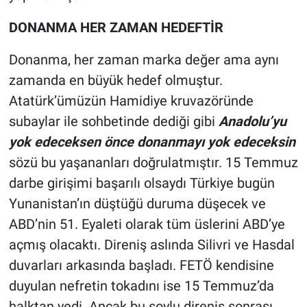
DONANMA HER ZAMAN HEDEFTİR
Donanma, her zaman marka değer ama aynı
zamanda en büyük hedef olmuştur.
Atatürk’ümüzün Hamidiye kruvazöründe
subaylar ile sohbetinde dediği gibi
Anadolu’yu
yok edeceksen önce donanmayı yok edeceksin
sözü bu yaşananları doğrulatmıştır. 15 Temmuz
darbe girişimi başarılı olsaydı Türkiye bugün
Yunanistan’ın düştüğü duruma düşecek ve
ABD’nin 51. Eyaleti olarak tüm üslerini ABD’ye
açmış olacaktı. Direniş aslında Silivri ve Hasdal
duvarları arkasında başladı. FETÖ kendisine
duyulan nefretin tokadını ise 15 Temmuz’da
halktan yedi. Ancak bu soylu direniş sonrası