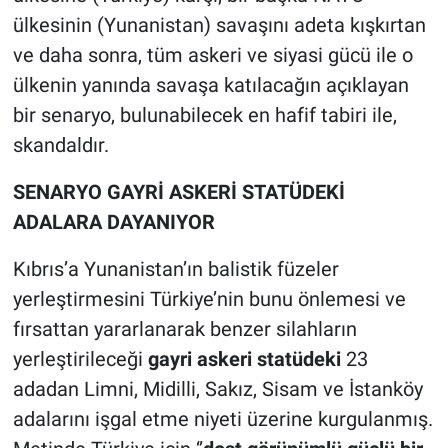
ülkesinin (Yunanistan) savaşını adeta kışkırtan
ve daha sonra, tüm askeri ve siyasi gücü ile o
ülkenin yanında savaşa katılacağın açıklayan
bir senaryo, bulunabilecek en hafif tabiri ile,
skandaldır.
SENARYO GAYRİ ASKERİ STATÜDEKİ
ADALARA DAYANIYOR
Kıbrıs’a Yunanistan’ın balistik füzeler
yerleştirmesini Türkiye’nin bunu önlemesi ve
fırsattan yararlanarak benzer silahların
yerleştirileceği
gayri askeri statüdeki
23
adadan Limni, Midilli, Sakız, Sisam ve İstanköy
adalarını işgal etme niyeti üzerine kurgulanmış.