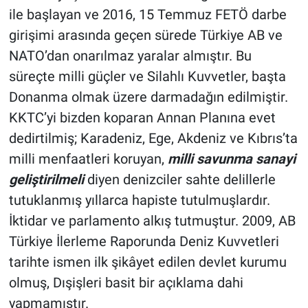
ile başlayan ve 2016, 15 Temmuz FETÖ darbe
girişimi arasında geçen sürede Türkiye AB ve
NATO’dan onarılmaz yaralar almıştır. Bu
süreçte milli güçler ve Silahlı Kuvvetler, başta
Donanma olmak üzere darmadağın edilmiştir.
KKTC’yi bizden koparan Annan Planına evet
dedirtilmiş; Karadeniz, Ege, Akdeniz ve Kıbrıs’ta
milli menfaatleri koruyan,
milli savunma sanayi
geliştirilmeli
diyen denizciler sahte delillerle
tutuklanmış yıllarca hapiste tutulmuşlardır.
İktidar ve parlamento alkış tutmuştur. 2009, AB
Türkiye İlerleme Raporunda Deniz Kuvvetleri
tarihte ismen ilk şikâyet edilen devlet kurumu
olmuş, Dışişleri basit bir açıklama dahi
yapmamıştır.