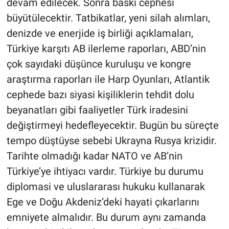
devam edilecek. Sonra baskı cephesi
büyütülecektir. Tatbikatlar, yeni silah alımları,
denizde ve enerjide iş birliği açıklamaları,
Türkiye karşıtı AB ilerleme raporları, ABD’nin
çok sayıdaki düşünce kuruluşu ve kongre
araştırma raporları ile Harp Oyunları, Atlantik
cephede bazı siyasi kişiliklerin tehdit dolu
beyanatları gibi faaliyetler Türk iradesini
değiştirmeyi hedefleyecektir. Bugün bu süreçte
tempo düştüyse sebebi Ukrayna Rusya krizidir.
Tarihte olmadığı kadar NATO ve AB’nin
Türkiye’ye ihtiyacı vardır. Türkiye bu durumu
diplomasi ve uluslararası hukuku kullanarak
Ege ve Doğu Akdeniz’deki hayati çıkarlarını
emniyete almalıdır. Bu durum aynı zamanda