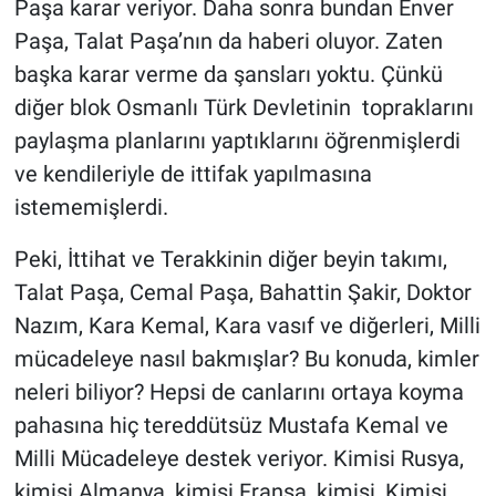
Paşa karar veriyor. Daha sonra bundan Enver
Paşa, Talat Paşa’nın da haberi oluyor. Zaten
başka karar verme da şansları yoktu. Çünkü
diğer blok Osmanlı Türk Devletinin topraklarını
paylaşma planlarını yaptıklarını öğrenmişlerdi
ve kendileriyle de ittifak yapılmasına
istememişlerdi.
Peki, İttihat ve Terakkinin diğer beyin takımı,
Talat Paşa, Cemal Paşa, Bahattin Şakir, Doktor
Nazım, Kara Kemal, Kara vasıf ve diğerleri, Milli
mücadeleye nasıl bakmışlar? Bu konuda, kimler
neleri biliyor? Hepsi de canlarını ortaya koyma
pahasına hiç tereddütsüz Mustafa Kemal ve
Milli Mücadeleye destek veriyor. Kimisi Rusya,
kimisi Almanya, kimisi Fransa, kimisi, Kimisi