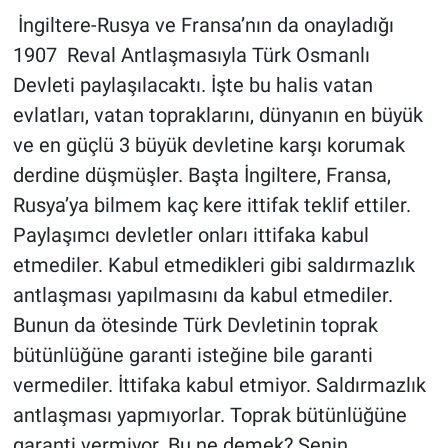
İngiltere-Rusya ve Fransa’nın da onayladığı
1907 Reval Antlaşmasıyla Türk Osmanlı
Devleti paylaşılacaktı. İşte bu halis vatan
evlatları, vatan topraklarını, dünyanın en büyük
ve en güçlü 3 büyük devletine karşı korumak
derdine düşmüşler. Başta İngiltere, Fransa,
Rusya’ya bilmem kaç kere ittifak teklif ettiler.
Paylaşımcı devletler onları ittifaka kabul
etmediler. Kabul etmedikleri gibi saldırmazlık
antlaşması yapılmasını da kabul etmediler.
Bunun da ötesinde Türk Devletinin toprak
bütünlüğüne garanti isteğine bile garanti
vermediler. İttifaka kabul etmiyor. Saldırmazlık
antlaşması yapmıyorlar. Toprak bütünlüğüne
garanti vermiyor. Bu ne demek? Senin