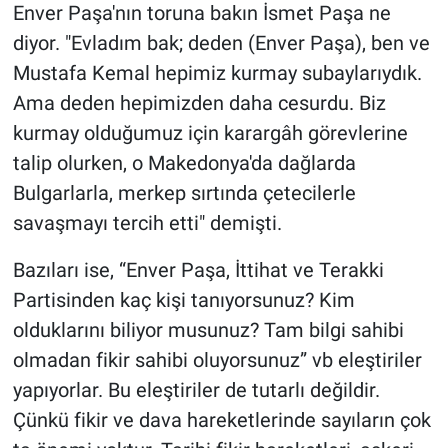
Enver Paşa'nın toruna bakın İsmet Paşa ne
diyor. "Evladım bak; deden (Enver Paşa), ben ve
Mustafa Kemal hepimiz kurmay subaylarıydık.
Ama deden hepimizden daha cesurdu. Biz
kurmay olduğumuz için karargâh görevlerine
talip olurken, o Makedonya'da dağlarda
Bulgarlarla, merkep sırtında çetecilerle
savaşmayı tercih etti" demişti.
Bazıları ise, “Enver Paşa, İttihat ve Terakki
Partisinden kaç kişi tanıyorsunuz? Kim
olduklarını biliyor musunuz? Tam bilgi sahibi
olmadan fikir sahibi oluyorsunuz” vb eleştiriler
yapıyorlar. Bu eleştiriler de tutarlı değildir.
Çünkü fikir ve dava hareketlerinde sayıların çok