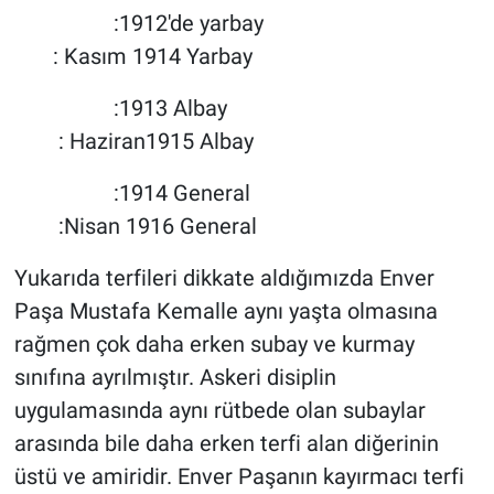
:1912'de yarbay
: Kasım 1914 Yarbay
:1913 Albay
: Haziran1915 Albay
:1914 General
:Nisan 1916 General
Yukarıda terfileri dikkate aldığımızda Enver
Paşa Mustafa Kemalle aynı yaşta olmasına
rağmen çok daha erken subay ve kurmay
sınıfına ayrılmıştır. Askeri disiplin
uygulamasında aynı rütbede olan subaylar
arasında bile daha erken terfi alan diğerinin
üstü ve amiridir. Enver Paşanın kayırmacı terfi