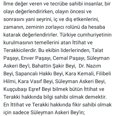
İlme değer veren ve tecrübe sahibi insanlar, bir
olayı değerlendirirken, olayın öncesi ve
sonrasını yani seyrini, iç ve dış etkenlerini,
zamanın, zeminin zorlayıcı rolünü da hesaba
katarak değerlendirirler. Türkiye cumhuriyetinin
kurulmasının temellerini atan İttihat ve
Terakkicilerdir. Bu ekibin liderlerinden, Talat
Paşayı, Enver Paşayı, Cemal Paşayı, Süleyman
Askeri Bey'i, Bahattin Şakir Beyi, Dr. Nazım
Beyi, Sapancalı Hakkı Beyi, Kara Kemali, Filibeli
Hilmi, Kara Vasıf Beyi, Süleyman Askeri Beyi,
Kuşçubaşı Eşref Beyi bilmek bütün İttihat ve
Terakki hakkında bilgi sahibi olmak demektir.
En İttihat ve Terakki hakkında fikir sahibi olmak
için sadece Süleyman Askeri Bey'in;