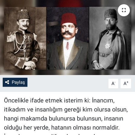
Paylaş
-
+
A
A
Öncelikle ifade etmek isterim ki: İnancım,
itikadım ve insanlığım gereği kim olursa olsun,
hangi makamda bulunursa bulunsun, insanın
olduğu her yerde, hatanın olması normaldir.