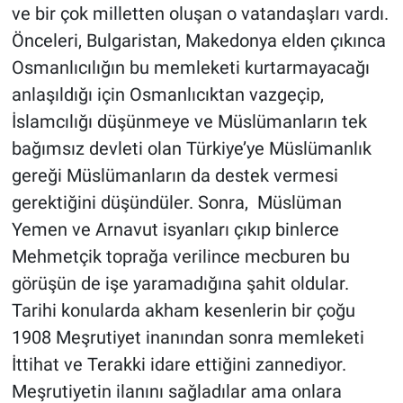
ve bir çok milletten oluşan o vatandaşları vardı.
Önceleri, Bulgaristan, Makedonya elden çıkınca
Osmanlıcılığın bu memleketi kurtarmayacağı
anlaşıldığı için Osmanlıcıktan vazgeçip,
İslamcılığı düşünmeye ve Müslümanların tek
bağımsız devleti olan Türkiye’ye Müslümanlık
gereği Müslümanların da destek vermesi
gerektiğini düşündüler. Sonra, Müslüman
Yemen ve Arnavut isyanları çıkıp binlerce
Mehmetçik toprağa verilince mecburen bu
görüşün de işe yaramadığına şahit oldular.
Tarihi konularda akham kesenlerin bir çoğu
1908 Meşrutiyet inanından sonra memleketi
İttihat ve Terakki idare ettiğini zannediyor.
Meşrutiyetin ilanını sağladılar ama onlara