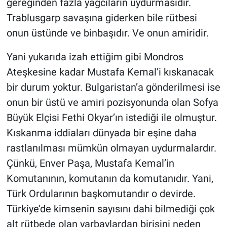
gereğinden fazla yağcıların uydurmasıdır.
Trablusgarp savaşına giderken bile rütbesi
onun üstünde ve binbaşıdır. Ve onun amiridir.
Yani yukarıda izah ettiğim gibi Mondros
Ateşkesine kadar Mustafa Kemal’i kıskanacak
bir durum yoktur. Bulgaristan’a gönderilmesi ise
onun bir üstü ve amiri pozisyonunda olan Sofya
Büyük Elçisi Fethi Okyar’ın istediği ile olmuştur.
Kıskanma iddiaları dünyada bir eşine daha
rastlanılması mümkün olmayan uydurmalardır.
Çünkü, Enver Paşa, Mustafa Kemal’in
Komutanının, komutanın da komutanıdır. Yani,
Türk Ordularının başkomutandır o devirde.
Türkiye’de kimsenin sayısını dahi bilmediği çok
alt rütbede olan yarbaylardan birisini neden