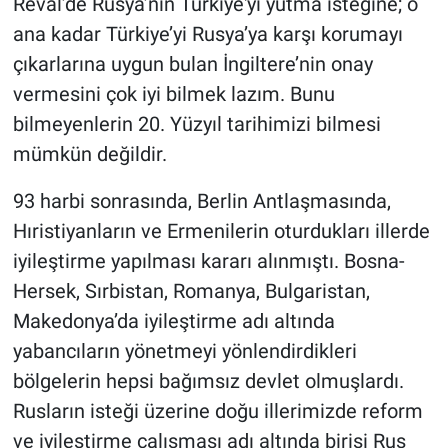
Reval’de Rusya’nın Türkiye'yi yutma isteğine; o
ana kadar Türkiye’yi Rusya’ya karşı korumayı
çıkarlarına uygun bulan İngiltere’nin onay
vermesini çok iyi bilmek lazım. Bunu
bilmeyenlerin 20. Yüzyıl tarihimizi bilmesi
mümkün değildir.
93 harbi sonrasında, Berlin Antlaşmasında,
Hıristiyanların ve Ermenilerin oturdukları illerde
iyileştirme yapılması kararı alınmıştı. Bosna-
Hersek, Sırbistan, Romanya, Bulgaristan,
Makedonya’da iyileştirme adı altında
yabancıların yönetmeyi yönlendirdikleri
bölgelerin hepsi bağımsız devlet olmuşlardı.
Rusların isteği üzerine doğu illerimizde reform
ve iyileştirme çalışması adı altında birisi Rus