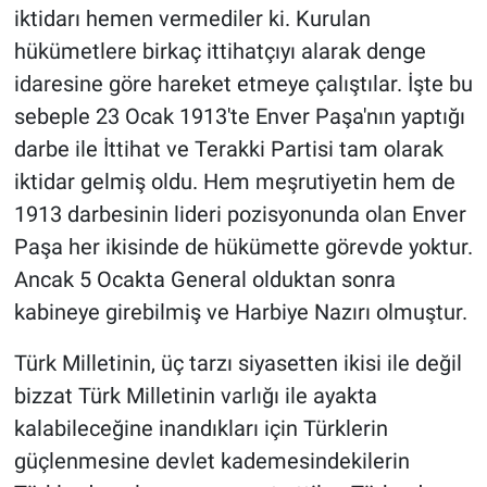
iktidarı hemen vermediler ki. Kurulan
hükümetlere birkaç ittihatçıyı alarak denge
idaresine göre hareket etmeye çalıştılar. İşte bu
sebeple 23 Ocak 1913'te Enver Paşa'nın yaptığı
darbe ile İttihat ve Terakki Partisi tam olarak
iktidar gelmiş oldu. Hem meşrutiyetin hem de
1913 darbesinin lideri pozisyonunda olan Enver
Paşa her ikisinde de hükümette görevde yoktur.
Ancak 5 Ocakta General olduktan sonra
kabineye girebilmiş ve Harbiye Nazırı olmuştur.
Türk Milletinin, üç tarzı siyasetten ikisi ile değil
bizzat Türk Milletinin varlığı ile ayakta
kalabileceğine inandıkları için Türklerin
güçlenmesine devlet kademesindekilerin