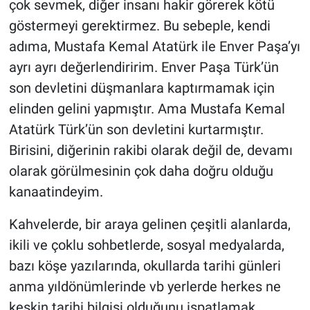
çok sevmek, diğer insanı hakir görerek kötü
göstermeyi gerektirmez. Bu sebeple, kendi
adıma, Mustafa Kemal Atatürk ile Enver Paşa’yı
ayrı ayrı değerlendiririm. Enver Paşa Türk’ün
son devletini düşmanlara kaptırmamak için
elinden gelini yapmıştır. Ama Mustafa Kemal
Atatürk Türk’ün son devletini kurtarmıştır.
Birisini, diğerinin rakibi olarak değil de, devamı
olarak görülmesinin çok daha doğru olduğu
kanaatindeyim.
Kahvelerde, bir araya gelinen çeşitli alanlarda,
ikili ve çoklu sohbetlerde, sosyal medyalarda,
bazı köşe yazılarında, okullarda tarihi günleri
anma yıldönümlerinde vb yerlerde herkes ne
keskin tarihi bilgisi olduğunu ispatlamak