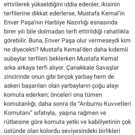
ettirilerek yükseldiğini iddia edenler, ikisinin
terfilerine dikkat ederlerse, Mustafa Kemal’in
Enver Paşa’nın Harbiye Nazırlığı esnasında
birer yılı bile dolmadan terfi ettirildiği rahatlıkla
görebilir. Buna, Enver Paşa olur vermeseydi kim
ne diyecekti? Mustafa Kemal’den daha kıdemli
subaylar terfileri beklerken Mustafa Kemal
arka arkaya terfi alıyor. Çanakkale Savaşlar
zincirinde onun gibi birçok yarbay hem de
askeri başarıları olan yarbayların çoğu alayı
komuta ederken; önceleri ona tümen
komutanlığı, daha sonra da ‘‘Arıburnu Kuvvetleri
Komutanı’’ sıfatıyla, yaşına rağmen ve
rütbesine göre komuta yetki ve kabiliyetinin çok
üstünde olan kolordu seviyesindeki birlikleri