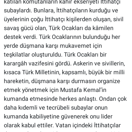
katılan komutanların kahir ekseriyeti İttihatçı
subaylardı. Bunlara, İttihatçıların kurduğu ve
üyelerinin çoğu İttihatçı kişilerden oluşan, sivil
savaş gücü olan, Türk Ocakları da kâmilen
destek verdi. Türk Ocaklarının bulunduğu her
yerde düşmana karşı mukavemet için
teşkilatlar oluşturuldu. Türk Ocakları bir
karargâh vazifesini gördü. Askerin ve sivillerin,
kısaca Türk Milletinin, kapsamlı, büyük bir milli
hareketin, düşmana karşı durmasın organize
etmek yönetmek için Mustafa Kemal’in
kumanda etmesinde herkes anlaştı. Ondan çok
daha kıdemli ve tecrübeli subaylar onun
kumanda kabiliyetine güvenerek onu lider
olarak kabul ettiler. Vatan içindeki İttihatçılar