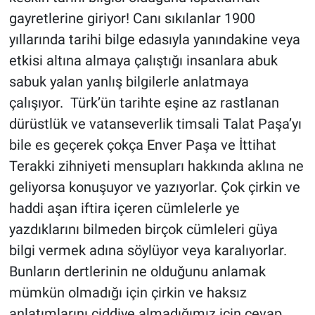
gayretlerine giriyor! Canı sıkılanlar 1900
yıllarında tarihi bilge edasıyla yanındakine veya
etkisi altına almaya çalıştığı insanlara abuk
sabuk yalan yanlış bilgilerle anlatmaya
çalışıyor. Türk’ün tarihte eşine az rastlanan
dürüstlük ve vatanseverlik timsali Talat Paşa’yı
bile es geçerek çokça Enver Paşa ve İttihat
Terakki zihniyeti mensupları hakkında aklına ne
geliyorsa konuşuyor ve yazıyorlar. Çok çirkin ve
haddi aşan iftira içeren cümlelerle ye
yazdıklarını bilmeden birçok cümleleri güya
bilgi vermek adına söylüyor veya karalıyorlar.
Bunların dertlerinin ne olduğunu anlamak
mümkün olmadığı için çirkin ve haksız
anlatımlarını ciddiye almadığımız için cevap