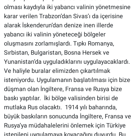
olması kaydıyla iki yabancı valinin yönetmesine
karar verilen Trabzon’dan Sivas’ı da içerisine
alarak İskenderun’dan denize inen illerde
yabancı iki valinin yöneteceği bölgeler
oluşmasını zorlamışlardı. Tıpkı Romanya,
Sırbistan, Bulgaristan, Bosna Hersek ve
Yunanistan’da uyguladıklarını uygulayacaklardı.
Ve haliyle buralar elimizden çıkartılmak
isteniyordu. Uygulamanın başlatılması için bize
düşman olan İngiltere, Fransa ve Rusya bize
baskı yaptılar. İki bölge valisinden birisi de
mutlaka Rus olacaktı. 1914 yılı baharında,
büyük baskıların sonucunda İngiltere, Fransa ve
Rusya’ya müdahalelerini önlemek için Türkiye
istenileni uygulamaya koyacağını duyurdu. Bu