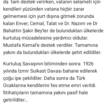
da tam destek verirken, vatanın selameti için
kendileri yüzünden vatana hiçbir zarar
gelmemesi için yurt dışına gitmek zorunda
kalan Enver, Cemal, Talat ve Dr. Nazım ve Dr
Bahattin Şakir Bey'ler de bulundukları ülkelerde
kurtuluş mücadelesine yardımcı oldular.
Mustafa Kemal’e destek verdiler. Tamamına
yakını da bulundukları ülkelerde şehit edildiler.
Kurtuluş Savaşının bitiminden sonra 1926
yılında İzmir Suikast Davası bahane edilerek
çoğu ipe çekildiler. Daha sonra da Türk
Ocaklarına kendilerini fes etme emri verildi.
İttihatçıların tamamına yakını pasif hale
getirildiler…