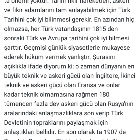
ta önemi yoktur. Tarihi fikir hareketleri, askeri
ve fikir adamlarını tam anlayabilmek için Türk
Tarihini çok iyi bilinmesi gerekir. En azından hiç
olmazsa, her Türk vatandaşının 1815 den
sonraki Türk ve Avrupa tarihini çok iyi bilmesi
şarttır. Geçmişi günlük siyasetlerle mukayese
ederek hüküm vermek yanlıştır. Şurasını
açıklıkla ifade diyorum ki; o zaman dünyanın en
büyük teknik ve askeri gücü olan İngiltere, İkinci
teknik ve askeri gücü olan Fransa ve onlar
kadar teknik olmamasına rağmen 180
tümenden fazla dev askeri gücü olan Rusya'nın
aralarındaki anlaşmazlıklara son verip Türk
Devletinin topraklarını paylaşmak için
anlaştıkları bellidir. En son olarak ta 1907 de