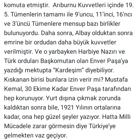
komuta etmiştir. Arıburnu Kuvvetleri içinde 19.
5. Tümenlerin tamamı ile 9’uncu, 11’inci, 16’ncı
ve 3’üncü Tümenlere mensup bazı birlikler
bulunuyordu. Daha sonra, Albay olduktan sonra
emrine bir ordudan daha büyük kuvvetler
verilmiştir. Ve o yarbayken Harbiye Nazırı ve
Türk orduları Başkomutan olan Enver Paşa’ya
yazdığı mektupta “Kardeşim” diyebiliyor.
Kıskanan birisi bunlara izin verir mi? Mustafa
Kemal, 30 Ekime Kadar Enver Paşa tarafından
hep korunuyor. Yurt dışına çıkmak zorunda
kaldıktan sonra bile, 1921 Yılının ortalarına
kadar, ona hep güzel şeyler yazıyor. Hatta Milli
Mücadele zarar görmesin diye Türkiye’ye
gelmekten vaz geçiyor.