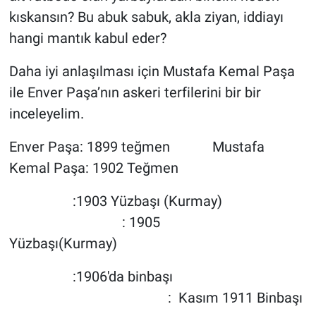
kıskansın? Bu abuk sabuk, akla ziyan, iddiayı
hangi mantık kabul eder?
Daha iyi anlaşılması için Mustafa Kemal Paşa
ile Enver Paşa’nın askeri terfilerini bir bir
inceleyelim.
Enver Paşa: 1899 teğmen Mustafa
Kemal Paşa: 1902 Teğmen
:1903 Yüzbaşı (Kurmay)
: 1905
Yüzbaşı(Kurmay)
:1906'da binbaşı
: Kasım 1911 Binbaşı