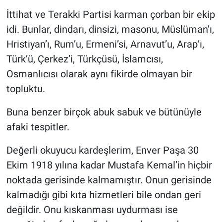
İttihat ve Terakki Partisi karman çorban bir ekip
idi. Bunlar, dindarı, dinsizi, masonu, Müslüman’ı,
Hristiyan’ı, Rum’u, Ermeni’si, Arnavut’u, Arap’ı,
Türk’ü, Çerkez’i, Türkçüsü, İslamcısı,
Osmanlıcısı olarak aynı fikirde olmayan bir
topluktu.
Buna benzer birçok abuk sabuk ve bütünüyle
afaki tespitler.
Değerli okuyucu kardeşlerim, Enver Paşa 30
Ekim 1918 yılına kadar Mustafa Kemal’in hiçbir
noktada gerisinde kalmamıştır. Onun gerisinde
kalmadığı gibi kıta hizmetleri bile ondan geri
değildir. Onu kıskanması uydurması ise