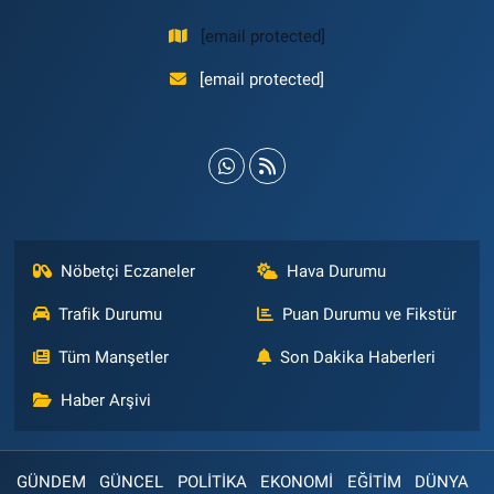
[email protected]
[email protected]
Nöbetçi Eczaneler
Hava Durumu
Trafik Durumu
Puan Durumu ve Fikstür
Tüm Manşetler
Son Dakika Haberleri
Haber Arşivi
GÜNDEM
GÜNCEL
POLİTİKA
EKONOMİ
EĞİTİM
DÜNYA