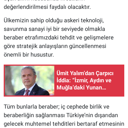
değerlendirilmesi faydalı olacaktır.
Ülkemizin sahip olduğu askeri teknoloji,
savunma sanayi iyi bir seviyede olmakla
beraber etrafımızdaki tehdit ve gelişmelere
göre stratejik anlayışların güncellenmesi
önemli bir husustur.
Ümit Yalım’dan Çarpıcı
İddia: “İzmir, Aydın ve
Muğla’daki Yunan
Belediyelerine Neden
Operasyon Yapılmıyor?”
Tüm bunlarla beraber; iç cephede birlik ve
beraberliğin sağlanması Türkiye’nin dışarıdan
gelecek muhtemel tehditleri bertaraf etmesinin