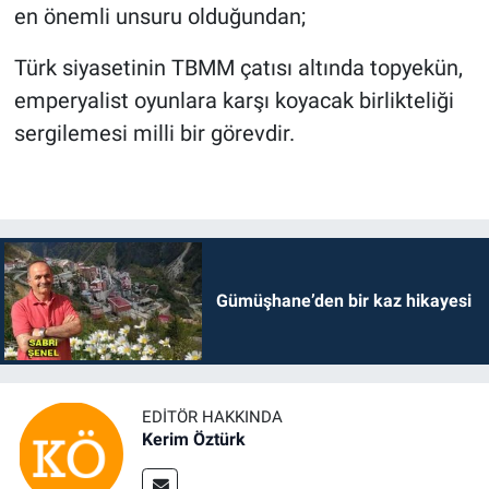
en önemli unsuru olduğundan;
Türk siyasetinin TBMM çatısı altında topyekün,
emperyalist oyunlara karşı koyacak birlikteliği
sergilemesi milli bir görevdir.
Gümüşhane’den bir kaz hikayesi
EDITÖR HAKKINDA
Kerim Öztürk