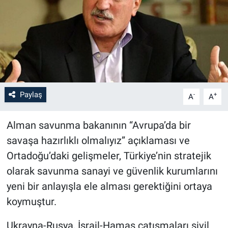
Paylaş
-
+
A
A
Alman savunma bakanının “Avrupa’da bir
savaşa hazırlıklı olmalıyız” açıklaması ve
Ortadoğu’daki gelişmeler, Türkiye’nin stratejik
olarak savunma sanayi ve güvenlik kurumlarını
yeni bir anlayışla ele alması gerektiğini ortaya
koymuştur.
Ukrayna-Rusya, İsrail-Hamas çatışmaları sivil