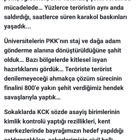
mücadelede… Yüzlerce teröristin aynı anda
saldırdığı, saatlerce süren karakol baskınları
yaşadık...
Üniversitelerin PKK’nın staj ve dağa adam
gönderme alanına dönüştürüldüğüne şahit
olduk… Bazı bölgelerde kitlesel isyan
hazırlıklarını gördük… Teröriste terörist
denilemeyeceği ahmakça çözüm sürecinin
finalini 800’e yakın şehit verdiğimiz hendek
savaşlarıyla yaptık…
Sokaklarda KCK sözde asayiş birimlerinin
kimlik kontrolü yaptığı rezillikleri, kent
merkezlerinde bayrağımızın hedef yapıldığı
saldırganlıkları, askerlerimizin sivil halk