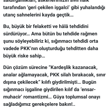
tarafından ‘geri çekilen işgalci’ gibi yuhalandığı
utanç sahnelerini kayda geçtik…
Bu, büyük bir felaketti ve hâlâ tehdidini
sürdürüyor… Ama bütün bu tehdide rağmen
şunu söyleyebiliriz ki, sığınmacı tehdidi orta
vadede PKK’nın oluşturduğu tehditten daha
büyük riske sahip…
Dün çözüm sürecine “Kardeşlik kazanacak,
analar ağlamayacak, PKK silah bırakacak, sınır
dışına çekilecek” kılıfı giydirilmişti… Bugün
sığınmacı işgaline giydirilen kılıf da ‘ensar-
muhacir’ romantizmi… Güya toplumsal onayı
sağladığımız gerekçelere bakın!..