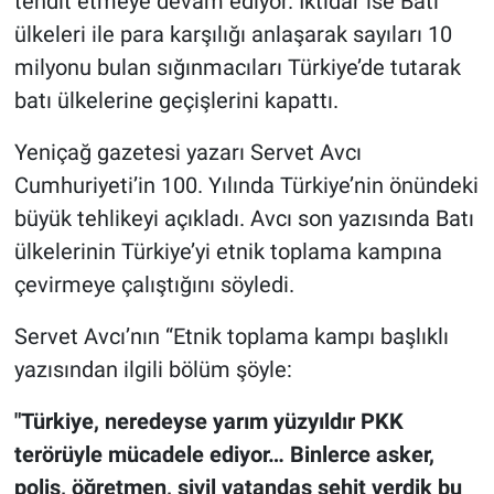
tehdit etmeye devam ediyor. İktidar ise Batı
ülkeleri ile para karşılığı anlaşarak sayıları 10
milyonu bulan sığınmacıları Türkiye’de tutarak
batı ülkelerine geçişlerini kapattı.
Yeniçağ gazetesi yazarı Servet Avcı
Cumhuriyeti’in 100. Yılında Türkiye’nin önündeki
büyük tehlikeyi açıkladı. Avcı son yazısında Batı
ülkelerinin Türkiye’yi etnik toplama kampına
çevirmeye çalıştığını söyledi.
Servet Avcı’nın “Etnik toplama kampı başlıklı
yazısından ilgili bölüm şöyle:
"Türkiye, neredeyse yarım yüzyıldır PKK
terörüyle mücadele ediyor… Binlerce asker,
polis, öğretmen, sivil vatandaş şehit verdik bu