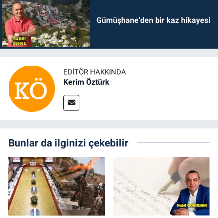
Gümüşhane’den bir kaz hikayesi
EDITÖR HAKKINDA
Kerim Öztürk
Bunlar da ilginizi çekebilir