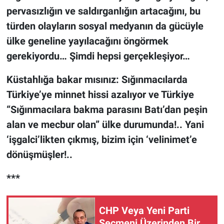
pervasızlığın ve saldırganlığın artacağını, bu
türden olayların sosyal medyanın da gücüyle
ülke geneline yayılacağını öngörmek
gerekiyordu… Şimdi hepsi gerçekleşiyor…
Küstahlığa bakar mısınız: Sığınmacılarda
Türkiye’ye minnet hissi azalıyor ve Türkiye
“Sığınmacılara bakma parasını Batı’dan peşin
alan ve mecbur olan” ülke durumunda!.. Yani
‘işgalci’likten çıkmış, bizim için ‘velinimet’e
dönüşmüşler!..
***
CHP Veya Yeni Parti
Seçmeni Üzerinden Bir