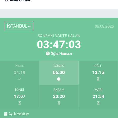
Tarihsel Durum
İSTANBUL
08.08.2026
SONRAKI VAKTE KALAN
03:47:03
Öğle Namazı
İMSAK
GÜNEŞ
ÖĞLE
04:19
06:00
13:15
İKINDI
AKŞAM
YATSI
17:07
20:20
21:54
Aylık Vakitler