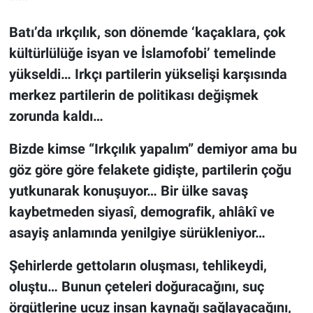
Batı’da ırkçılık, son dönemde ‘kaçaklara, çok
kültürlülüğe isyan ve İslamofobi’ temelinde
yükseldi… Irkçı partilerin yükselişi karşısında
merkez partilerin de politikası değişmek
zorunda kaldı…
Bizde kimse “Irkçılık yapalım” demiyor ama bu
göz göre göre felakete gidişte, partilerin çoğu
yutkunarak konuşuyor… Bir ülke savaş
kaybetmeden siyasî, demografik, ahlâkî ve
asayiş anlamında yenilgiye sürükleniyor…
Şehirlerde gettoların oluşması, tehlikeydi,
oluştu… Bunun çeteleri doğuracağını, suç
örgütlerine ucuz insan kaynağı sağlayacağını,