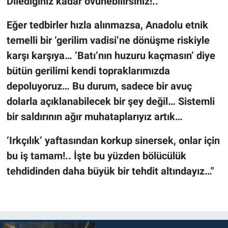
Dilediğiniz kadar övünebilirsiniz!..
Eğer tedbirler hızla alınmazsa, Anadolu etnik
temelli bir ‘gerilim vadisi’ne dönüşme riskiyle
karşı karşıya… ‘Batı’nın huzuru kaçmasın’ diye
bütün gerilimi kendi topraklarımızda
depoluyoruz… Bu durum, sadece bir avuç
dolarla açıklanabilecek bir şey değil… Sistemli
bir saldırının ağır muhataplarıyız artık…
‘Irkçılık’ yaftasından korkup sinersek, onlar için
bu iş tamam!.. İşte bu yüzden bölücülük
tehdidinden daha büyük bir tehdit altındayız…"