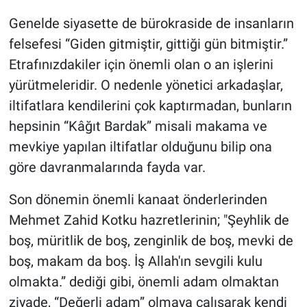
Genelde siyasette de bürokraside de insanların
felsefesi “Giden gitmiştir, gittiği gün bitmiştir.”
Etrafınızdakiler için önemli olan o an işlerini
yürütmeleridir. O nedenle yönetici arkadaşlar,
iltifatlara kendilerini çok kaptırmadan, bunların
hepsinin “Kâğıt Bardak” misali makama ve
mevkiye yapılan iltifatlar olduğunu bilip ona
göre davranmalarında fayda var.
Son dönemin önemli kanaat önderlerinden
Mehmet Zahid Kotku hazretlerinin; "Şeyhlik de
boş, müritlik de boş, zenginlik de boş, mevki de
boş, makam da boş. İş Allah'ın sevgili kulu
olmakta.” dediği gibi, önemli adam olmaktan
ziyade, “Değerli adam” olmaya çalışarak kendi