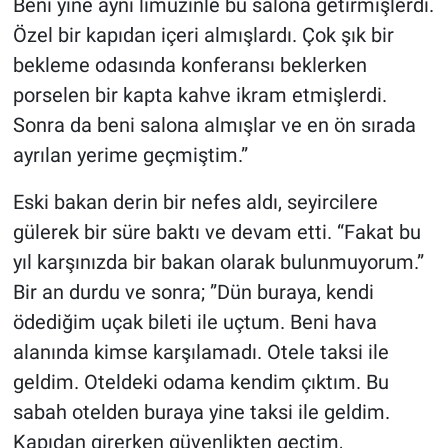
Beni yine aynı limuzinle bu salona getirmişlerdi.
Özel bir kapıdan içeri almışlardı. Çok şık bir
bekleme odasında konferansı beklerken
porselen bir kapta kahve ikram etmişlerdi.
Sonra da beni salona almışlar ve en ön sırada
ayrılan yerime geçmiştim.”
Eski bakan derin bir nefes aldı, seyircilere
gülerek bir süre baktı ve devam etti. “Fakat bu
yıl karşınızda bir bakan olarak bulunmuyorum.”
Bir an durdu ve sonra; ”Dün buraya, kendi
ödediğim uçak bileti ile uçtum. Beni hava
alanında kimse karşılamadı. Otele taksi ile
geldim. Oteldeki odama kendim çıktım. Bu
sabah otelden buraya yine taksi ile geldim.
Kapıdan girerken güvenlikten geçtim,