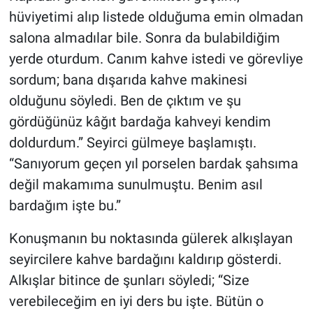
hüviyetimi alıp listede olduğuma emin olmadan
salona almadılar bile. Sonra da bulabildiğim
yerde oturdum. Canım kahve istedi ve görevliye
sordum; bana dışarıda kahve makinesi
olduğunu söyledi. Ben de çıktım ve şu
gördüğünüz kâğıt bardağa kahveyi kendim
doldurdum.” Seyirci gülmeye başlamıştı.
“Sanıyorum geçen yıl porselen bardak şahsıma
değil makamıma sunulmuştu. Benim asıl
bardağım işte bu.”
Konuşmanın bu noktasında gülerek alkışlayan
seyircilere kahve bardağını kaldırıp gösterdi.
Alkışlar bitince de şunları söyledi; “Size
verebileceğim en iyi ders bu işte. Bütün o