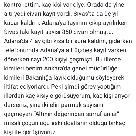
kontrol ettim, kaç kişi var diye. Orada da yine
altı-yedi civarı kayıt vardı. Sivas’ta da üç yıl
kadar kaldım. Adana'ya tayinim çıkıp ayrılırken,
Sivas'taki kayıt sayısı 860 civarı olmuştu.
Adana'da 4 ay gibi kısa bir süre kaldım, giderken
telefonumda Adana’ya ait üç-beş kayıt varken,
dönerken sayı 200 kişiyi geçmişti. Bu illerde
kimileri benim Ankara’da genel müdürlüğe,
kimileri Bakanlığa layık olduğumu söyleyerek
iltifat ediyorlardı. Peki şimdi görev yaptığım
illerden kaç kişiyle görüşüyorum, kaç kişi arıyor
derseniz, yine iki elin parmak sayısını
geçmeyen “Altının değerinden sarraf anlar”
misali çoğunluğu eski dostların olduğu birkaç
kişi ile görüşüyoruz.