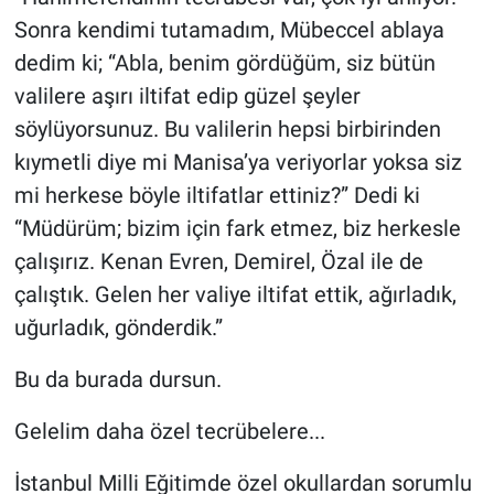
Sonra kendimi tutamadım, Mübeccel ablaya
dedim ki; “Abla, benim gördüğüm, siz bütün
valilere aşırı iltifat edip güzel şeyler
söylüyorsunuz. Bu valilerin hepsi birbirinden
kıymetli diye mi Manisa’ya veriyorlar yoksa siz
mi herkese böyle iltifatlar ettiniz?” Dedi ki
“Müdürüm; bizim için fark etmez, biz herkesle
çalışırız. Kenan Evren, Demirel, Özal ile de
çalıştık. Gelen her valiye iltifat ettik, ağırladık,
uğurladık, gönderdik.”
Bu da burada dursun.
Gelelim daha özel tecrübelere...
İstanbul Milli Eğitimde özel okullardan sorumlu