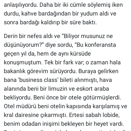
anlaşılıyordu. Daha bir iki cümle söylemiş iken
durdu, kahve bardağından bir yudum aldı ve
sonra bardağı kaldırıp bir süre baktı.
Derin bir nefes aldı ve “Biliyor musunuz ne
düşünüyorum?” diye sordu, “Bu konferansta
geçen yıl da, hem de aynı kürsüde
konuşmuştum. Tek bir fark var; o zaman hala
bakanlık görevim sürüyordu. Buraya gelirken
bana ‘business class’ bileti alınmıştı, hava
alanında beni bir limuzin ve eskort araba
bekliyordu. Beni önce bir otele götürmüşlerdi.
Otel müdürü beni otelin kapısında karşılamış ve
kral dairesine çıkarmıştı. Ertesi sabah lobide,
benim odadan inişimi bekleyen bir heyet vardı.