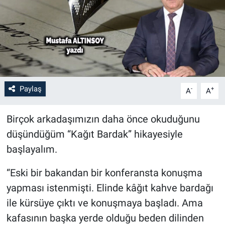
Paylaş
-
+
A
A
Birçok arkadaşımızın daha önce okuduğunu
düşündüğüm “Kağıt Bardak” hikayesiyle
başlayalım.
“Eski bir bakandan bir konferansta konuşma
yapması istenmişti. Elinde kâğıt kahve bardağı
ile kürsüye çıktı ve konuşmaya başladı. Ama
kafasının başka yerde olduğu beden dilinden