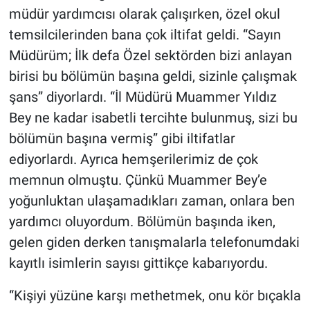
müdür yardımcısı olarak çalışırken, özel okul
temsilcilerinden bana çok iltifat geldi. “Sayın
Müdürüm; İlk defa Özel sektörden bizi anlayan
birisi bu bölümün başına geldi, sizinle çalışmak
şans” diyorlardı. “İl Müdürü Muammer Yıldız
Bey ne kadar isabetli tercihte bulunmuş, sizi bu
bölümün başına vermiş” gibi iltifatlar
ediyorlardı. Ayrıca hemşerilerimiz de çok
memnun olmuştu. Çünkü Muammer Bey’e
yoğunluktan ulaşamadıkları zaman, onlara ben
yardımcı oluyordum. Bölümün başında iken,
gelen giden derken tanışmalarla telefonumdaki
kayıtlı isimlerin sayısı gittikçe kabarıyordu.
“Kişiyi yüzüne karşı methetmek, onu kör bıçakla