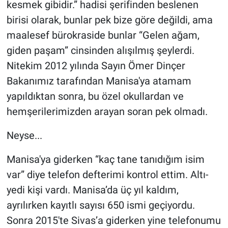
kesmek gibidir.” hadisi şerifinden beslenen
birisi olarak, bunlar pek bize göre değildi, ama
maalesef bürokraside bunlar “Gelen ağam,
giden paşam” cinsinden alışılmış şeylerdi.
Nitekim 2012 yılında Sayın Ömer Dinçer
Bakanımız tarafından Manisa'ya atamam
yapıldıktan sonra, bu özel okullardan ve
hemşerilerimizden arayan soran pek olmadı.
Neyse...
Manisa'ya giderken “kaç tane tanıdığım isim
var” diye telefon defterimi kontrol ettim. Altı-
yedi kişi vardı. Manisa’da üç yıl kaldım,
ayrılırken kayıtlı sayısı 650 ismi geçiyordu.
Sonra 2015'te Sivas’a giderken yine telefonumu