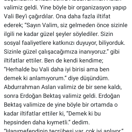
valimiz geldi. Yine böyle bir organizasyon yapıp
Vali Bey'i çağırdılar. Ona daha fazla iltifat
ederek; “Sayın Valim, siz gelmeden önce sizinle
ilgili ne kadar güzel şeyler söylediler. Sizin
sosyal faaliyetlere katkınızı duyuyor, biliyorduk.
Sizinle güzel çalışacağımıza inanıyoruz.” gibi
iltifatlar ettiler. Ben de kendi kendime;
“Herhalde bu Vali daha iyi birisi ama ben
demek ki anlamıyorum.” diye düşündüm.
Abdurrahman Aslan valimiz de bir sene kaldı,
sonra Erdoğan Bektaş valimiz geldi. Erdoğan
Bektaş valimize de yine böyle bir ortamda o
kadar iltifatlar ettiler ki, “Demek ki bu
hepsinden daha kıymetli.” dedim.
“Hanımefendinin tecrübesi var, çok iyi anlıyor.”