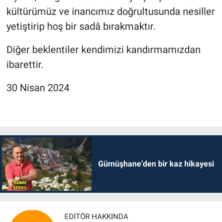
kültürümüz ve inancımız doğrultusunda nesiller
yetiştirip hoş bir sadâ bırakmaktır.
Diğer beklentiler kendimizi kandırmamızdan
ibarettir.
30 Nisan 2024
Gümüşhane’den bir kaz hikayesi
EDITÖR HAKKINDA