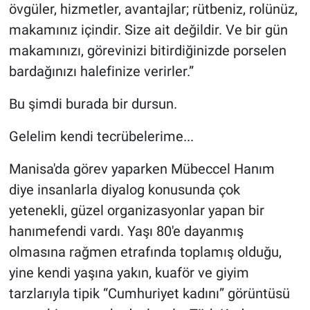
övgüler, hizmetler, avantajlar; rütbeniz, rolünüz,
makamınız içindir. Size ait değildir. Ve bir gün
makamınızı, görevinizi bitirdiğinizde porselen
bardağınızı halefinize verirler.”
Bu şimdi burada bir dursun.
Gelelim kendi tecrübelerime...
Manisa'da görev yaparken Mübeccel Hanım
diye insanlarla diyalog konusunda çok
yetenekli, güzel organizasyonlar yapan bir
hanımefendi vardı. Yaşı 80'e dayanmış
olmasına rağmen etrafında toplamış olduğu,
yine kendi yaşına yakın, kuaför ve giyim
tarzlarıyla tipik “Cumhuriyet kadını” görüntüsü