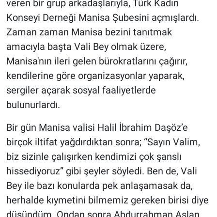
veren bir grup arkadaşlarıyla, Türk Kadın
Konseyi Derneği Manisa Şubesini açmışlardı.
Zaman zaman Manisa bezini tanıtmak
amacıyla başta Vali Bey olmak üzere,
Manisa'nın ileri gelen bürokratlarını çağırır,
kendilerine göre organizasyonlar yaparak,
sergiler açarak sosyal faaliyetlerde
bulunurlardı.
Bir gün Manisa valisi Halil İbrahim Daşöz’e
birçok iltifat yağdırdıktan sonra; “Sayın Valim,
biz sizinle çalışırken kendimizi çok şanslı
hissediyoruz” gibi şeyler söyledi. Ben de, Vali
Bey ile bazı konularda pek anlaşamasak da,
herhalde kıymetini bilmemiz gereken birisi diye
düşündüm. Ondan sonra Abdurrahman Aslan