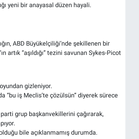
ığı yeni bir anayasal düzen hayali.
ığın, ABD Büyükelçiliği’nde şekillenen bir
n artık “aşıldığı” tezini savunan Sykes-Picot
oyundan gizleniyor.
 da “bu iş Meclis’te çözülsün” diyerek sürece
rti grup başkanvekillerini çağırarak,
pıyor.
olduğu bile açıklanmamış durumda.