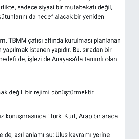
rlikte, sadece siyasi bir mutabakatı değil,
tunlarını da hedef alacak bir yeniden
dım, TBMM çatısı altında kurulması planlanan
 yapılmak istenen yapıdır. Bu, sıradan bir
edefi de, işlevi de Anayasa’da tanımlı olan
 değil, bir rejimi dönüştürmektir.
konuşmasında "Türk, Kürt, Arap bir arada
se de, asıl anlamı şu: Ulus kavramı yerine