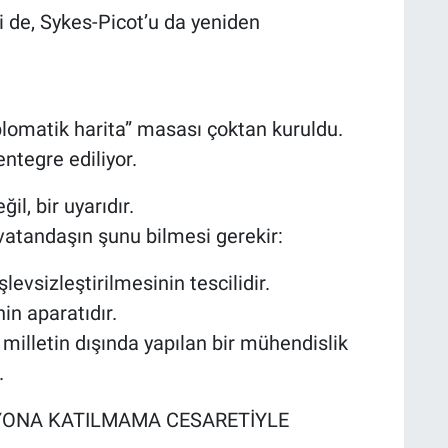
i de, Sykes-Picot’u da yeniden
iplomatik harita” masası çoktan kuruldu.
ntegre ediliyor.
l, bir uyarıdır.
r vatandaşın şunu bilmesi gerekir:
şlevsizleştirilmesinin tescilidir.
n aparatıdır.
 milletin dışında yapılan bir mühendislik
.
SYONA KATILMAMA CESARETİYLE