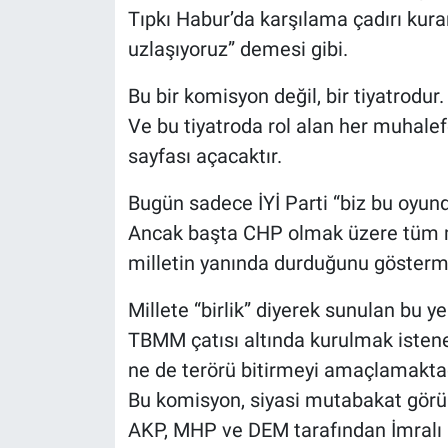
Tıpkı Habur’da karşılama çadırı kur
uzlaşıyoruz” demesi gibi.
Bu bir komisyon değil, bir tiyatrodur.
Ve bu tiyatroda rol alan her muhalefe
sayfası açacaktır.
Bugün sadece İYİ Parti “biz bu oyund
Ancak başta CHP olmak üzere tüm 
milletin yanında durduğunu gösterm
Millete “birlik” diyerek sunulan bu 
TBMM çatısı altında kurulmak istenen
ne de terörü bitirmeyi amaçlamaktad
Bu komisyon, siyasi mutabakat görü
AKP, MHP ve DEM tarafından İmralı mu