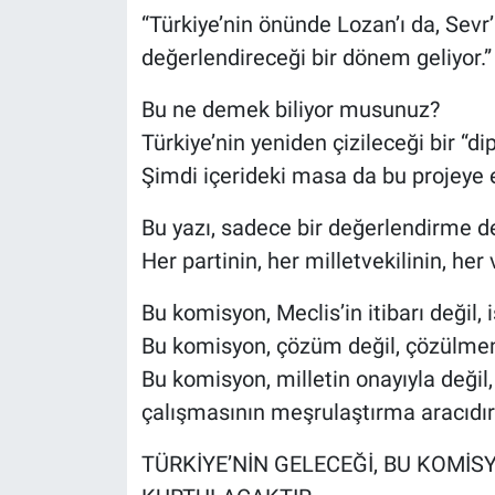
“Türkiye’nin önünde Lozan’ı da, Sevr’
değerlendireceği bir dönem geliyor.”
Bu ne demek biliyor musunuz?
Türkiye’nin yeniden çizileceği bir “d
Şimdi içerideki masa da bu projeye e
Bu yazı, sadece bir değerlendirme deği
Her partinin, her milletvekilinin, he
Bu komisyon, Meclis’in itibarı değil, i
Bu komisyon, çözüm değil, çözülmeni
Bu komisyon, milletin onayıyla değil,
çalışmasının meşrulaştırma aracıdır
TÜRKİYE’NİN GELECEĞİ, BU KOMİ