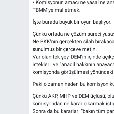
• Komisyonun amacı ne yasal ne ana
TBMM’ye mal etmek.
İşte burada büyük bir oyun başlıyor.
Çünkü ortada ne çözüm süreci yasası 
Ne PKK’nın gerçekten silah bırakaca
sunulmuş bir çerçeve metin.
Var olan tek şey, DEM’in içinde açıkç
istekleri, ve “anadil hakkının anayas
komisyonda görüşülmesi yönündeki n
Peki o zaman neden bu komisyon ku
Çünkü AKP, MHP ve DEM üçlüsü, olu
komisyondan ne karar çıkarmak istiyo
Sonra da bu kararları “bakın tüm part