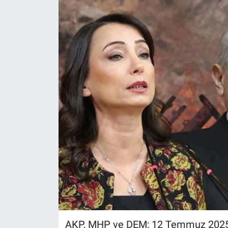
AKP, MHP ve DEM; 12 Temmuz 2025 