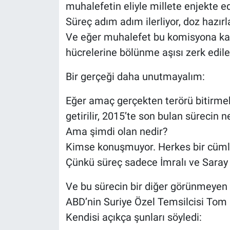
muhalefetin eliyle millete enjekte ed
Süreç adım adım ilerliyor, doz hazırl
Ve eğer muhalefet bu komisyona katıl
hücrelerine bölünme aşısı zerk edile
Bir gerçeği daha unutmayalım:
Eğer amaç gerçekten terörü bitirmek 
getirilir, 2015’te son bulan sürecin n
Ama şimdi olan nedir?
Kimse konuşmuyor. Herkes bir cümle
Çünkü süreç sadece İmralı ve Saray 
Ve bu sürecin bir diğer görünmeyen 
ABD’nin Suriye Özel Temsilcisi Tom 
Kendisi açıkça şunları söyledi: