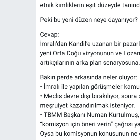
etnik kimliklerin eşit düzeyde tanınd
Peki bu yeni düzen neye dayanıyor?
Cevap:
İmralı’dan Kandil’e uzanan bir pazarl
yeni Orta Doğu vizyonunun ve Lozan’ı
artıkçılarının arka plan senaryosuna.
Bakın perde arkasında neler oluyor:
• İmralı ile yapılan görüşmeler kamu
• Meclis devre dışı bırakılıyor, sonra
meşruiyet kazandırılmak isteniyor.
• TBMM Başkanı Numan Kurtulmuş, pa
“komisyon için öneri verin” çağrısı ya
Oysa bu komisyonun konusunun ne 