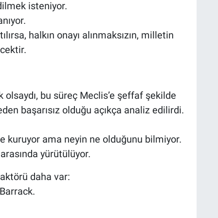
ilmek isteniyor.
anıyor.
ırsa, halkın onayı alınmaksızın, milletin
cektir.
olsaydı, bu süreç Meclis’e şeffaf şekilde
eden başarısız olduğu açıkça analiz edilirdi.
 kuruyor ama neyin ne olduğunu bilmiyor.
arasında yürütülüyor.
aktörü daha var:
Barrack.