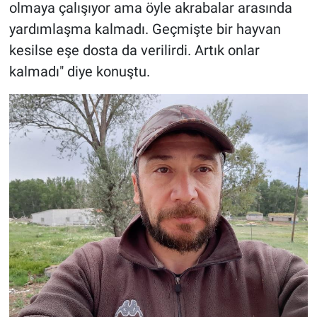
olmaya çalışıyor ama öyle akrabalar arasında
yardımlaşma kalmadı. Geçmişte bir hayvan
kesilse eşe dosta da verilirdi. Artık onlar
kalmadı" diye konuştu.