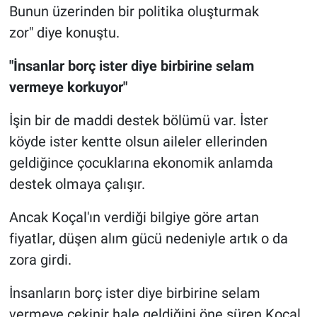
Bunun üzerinden bir politika oluşturmak
zor" diye konuştu.
"İnsanlar borç ister diye birbirine selam
vermeye korkuyor"
İşin bir de maddi destek bölümü var. İster
köyde ister kentte olsun aileler ellerinden
geldiğince çocuklarına ekonomik anlamda
destek olmaya çalışır.
Ancak Koçal'ın verdiği bilgiye göre artan
fiyatlar, düşen alım gücü nedeniyle artık o da
zora girdi.
İnsanların borç ister diye birbirine selam
vermeye çekinir hale geldiğini öne süren Koçal,