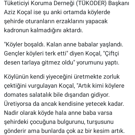
Tüketiciyi Koruma Derneği (TÜKODER) Başkanı
Aziz Koçal ise şu anki ortamda köylerde
şehirde oturanların erzaklarını yapacak
kadronun kalmadığını aktardı.
"Köyler boşaldı. Kalan anne babalar yaşlandı.
Gençler köyleri terk etti" diyen Koçal, "Çiftçi
desen tarlaya gitmez oldu" yorumunu yaptı.
Köylünün kendi yiyeceğini üretmekte zorluk
çektiğini vurgulayan Koçal, "Artık kimi köylere
domates salatalık bile dışarıdan gidiyor.
Üretiyorsa da ancak kendisine yetecek kadar.
Nadir olarak köyde hala anne baba varsa
şehirdeki çocuğuna bulgurunu, turşusunu
gönderir ama bunlarda çok az bir kesim artık.