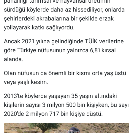
pahalılığı tarımsal ve hayvansal üretimin
sürdüğü köylerde daha az hissediliyor, onlarda
şehirlerdeki akrabalarına bir şekilde erzak
yollayarak katkı sağlıyordu.
Ancak 2021 yılına gelindiğinde TÜİK verilerine
göre Türkiye nüfusunun yalnızca 6,8'i kırsal
alanda.
Olan nüfusun da önemli bir kısmı orta yaş üstü
veya yaşlı kesim.
2013'te köylerde yaşayan 35 yaşın altındaki
kişilerin sayısı 3 milyon 500 bin kişiyken, bu sayı
2020'de 2 milyon 717 bin kişiye düştü.