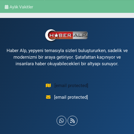
Aylık Vakitler
Haber Alp, yepyeni temasıyla sizleri buluştururken, sadelik ve
modernizmi bir araya getiriyor. Şatafattan kaçınıyor ve
insanlara haber okuyabilecekleri bir altyapı sunuyor.
[email protected]
[email protected]