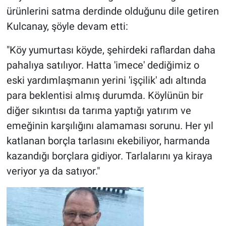
ürünlerini satma derdinde olduğunu dile getiren
Kulcanay, şöyle devam etti:
"Köy yumurtası köyde, şehirdeki raflardan daha
pahalıya satılıyor. Hatta 'imece' dediğimiz o
eski yardımlaşmanın yerini 'işçilik' adı altında
para beklentisi almış durumda. Köylünün bir
diğer sıkıntısı da tarıma yaptığı yatırım ve
emeğinin karşılığını alamaması sorunu. Her yıl
katlanan borçla tarlasını ekebiliyor, harmanda
kazandığı borçlara gidiyor. Tarlalarını ya kiraya
veriyor ya da satıyor."