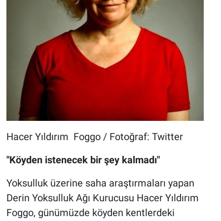
Hacer Yıldırım Foggo / Fotoğraf: Twitter
"Köyden istenecek bir şey kalmadı"
Yoksulluk üzerine saha araştırmaları yapan
Derin Yoksulluk Ağı Kurucusu Hacer Yıldırım
Foggo, günümüzde köyden kentlerdeki