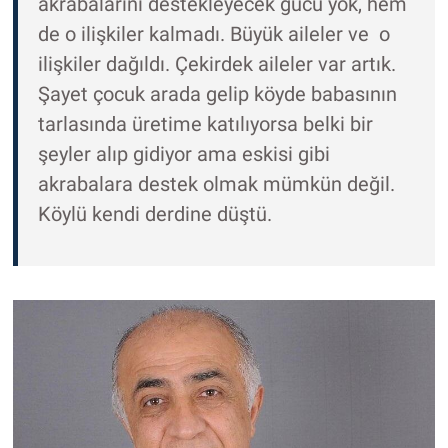
akrabalarını destekleyecek gücü yok, hem
de o ilişkiler kalmadı. Büyük aileler ve o
ilişkiler dağıldı. Çekirdek aileler var artık.
Şayet çocuk arada gelip köyde babasının
tarlasında üretime katılıyorsa belki bir
şeyler alıp gidiyor ama eskisi gibi
akrabalara destek olmak mümkün değil.
Köylü kendi derdine düştü.