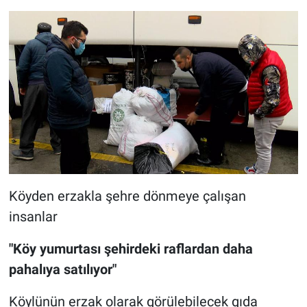
Köyden erzakla şehre dönmeye çalışan
insanlar
"Köy yumurtası şehirdeki raflardan daha
pahalıya satılıyor"
Köylünün erzak olarak görülebilecek gıda