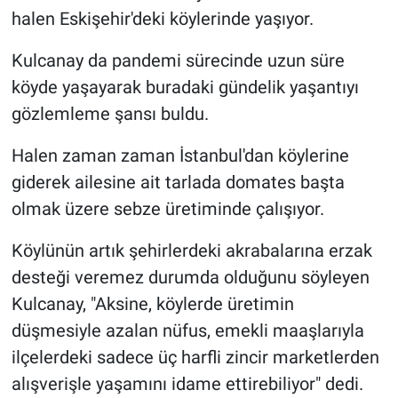
halen Eskişehir'deki köylerinde yaşıyor.
Kulcanay da pandemi sürecinde uzun süre
köyde yaşayarak buradaki gündelik yaşantıyı
gözlemleme şansı buldu.
Halen zaman zaman İstanbul'dan köylerine
giderek ailesine ait tarlada domates başta
olmak üzere sebze üretiminde çalışıyor.
Köylünün artık şehirlerdeki akrabalarına erzak
desteği veremez durumda olduğunu söyleyen
Kulcanay, "Aksine, köylerde üretimin
düşmesiyle azalan nüfus, emekli maaşlarıyla
ilçelerdeki sadece üç harfli zincir marketlerden
alışverişle yaşamını idame ettirebiliyor" dedi.