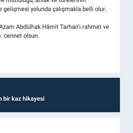
e gelişmesi yolunda çalışmakla belli olur.
i Azam Abdülhak Hâmit Tarhan’ı rahmet ve
ı cennet olsun.
bir kaz hikayesi