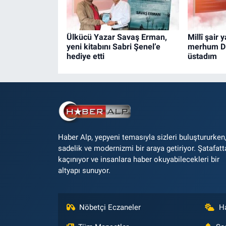
Ülkücü Yazar Savaş Erman,
Millî şair 
yeni kitabını Sabri Şenel’e
merhum Di
hediye etti
üstadım
Haber Alp, yepyeni temasıyla sizleri buluştururken
sadelik ve modernizmi bir araya getiriyor. Şatafatt
kaçınıyor ve insanlara haber okuyabilecekleri bir
altyapı sunuyor.
Nöbetçi Eczaneler
H