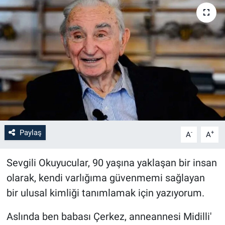
Paylaş
-
+
A
A
Sevgili Okuyucular, 90 yaşına yaklaşan bir insan
olarak, kendi varlığıma güvenmemi sağlayan
bir ulusal kimliği tanımlamak için yazıyorum.
Aslında ben babası Çerkez, anneannesi Midilli'