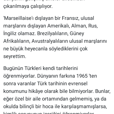
çıkarılmaya çalışılıyor.
'Marseillaise'ı dışlayan bir Fransız, ulusal
marşlarını dışlayan Amerikalı, Alman, Rus,
İngiliz olamaz. Brezilyalıların, Güney
Afrikalıların, Avustralyalıların ulusal marşlarını
ne büyük heyecanla söylediklerini çok
seyrettim.
Bugünün Türkleri kendi tarihlerini
öğrenmiyorlar. Dünyanın farkına 1965 'ten
sonra varanlar Türk tarihinin evrensel
konumunu hikâye olarak bile bilmiyorlar. Bunlar,
eğer özel bir aile ortamından gelmemiş, ya da
okulda bilinçli bir hoca ile karşılaşmamışlarsa,
kimlik sorununun içeriğini öğrenmiyorlar.