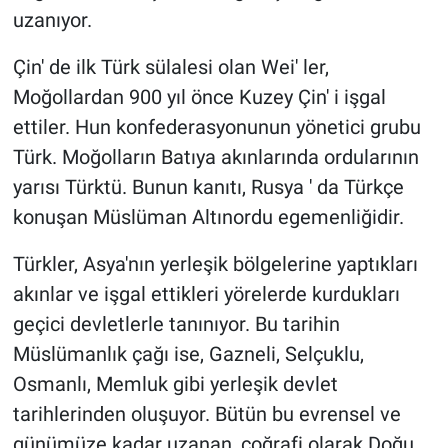
uzanıyor.
Çin' de ilk Türk sülalesi olan Wei' ler,
Moğollardan 900 yıl önce Kuzey Çin' i işgal
ettiler. Hun konfederasyonunun yönetici grubu
Türk. Moğolların Batıya akınlarında ordularının
yarısı Türktü. Bunun kanıtı, Rusya ' da Türkçe
konuşan Müslüman Altınordu egemenliğidir.
Türkler, Asya'nın yerleşik bölgelerine yaptıkları
akınlar ve işgal ettikleri yörelerde kurdukları
geçici devletlerle tanınıyor. Bu tarihin
Müslümanlık çağı ise, Gazneli, Selçuklu,
Osmanlı, Memluk gibi yerleşik devlet
tarihlerinden oluşuyor. Bütün bu evrensel ve
günümüze kadar uzanan, coğrafi olarak Doğu