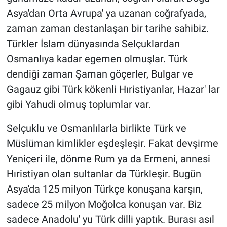
Asya'dan Orta Avrupa' ya uzanan coğrafyada,
zaman zaman destanlaşan bir tarihe sahibiz.
Türkler İslam dünyasında Selçuklardan
Osmanlıya kadar egemen olmuşlar. Türk
dendiği zaman Şaman göçerler, Bulgar ve
Gagauz gibi Türk kökenli Hıristiyanlar, Hazar' lar
gibi Yahudi olmuş toplumlar var.
Selçuklu ve Osmanlılarla birlikte Türk ve
Müslüman kimlikler eşdeşleşir. Fakat devşirme
Yeniçeri ile, dönme Rum ya da Ermeni, annesi
Hıristiyan olan sultanlar da Türkleşir. Bugün
Asya'da 125 milyon Türkçe konuşana karşın,
sadece 25 milyon Moğolca konuşan var. Biz
sadece Anadolu' yu Türk dilli yaptık. Burası asıl