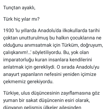
Tunçtan ayaklı,
Türk hiç yılar mı?
1930 'lu yıllarda Anadolu'da ilkokullarda tarihi
çoktan unutturulmuş bu halkın çocuklarına ne
olduğunu anımsatmak için Türküm, doğruyum,
çalışkanım!…' söyletiliyordu. Bu, yok olan
imparatorluğu kuran insanlara kendilerini
anlatmak için gerekliydi. O sırada Anadolu'yu
anayurt yapanların nefesini yeniden içimize
çekmemiz gerekiyordu.
Türkiye, ulus düşüncesinin zayıflamasına göz
yuman bir sakat düşüncenin esiri olarak,
dünyanın gelişmiş ülkeler ailesinden