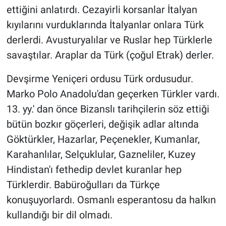
ettiğini anlatırdı. Cezayirli korsanlar İtalyan
kıyılarını vurduklarında İtalyanlar onlara Türk
derlerdi. Avusturyalılar ve Ruslar hep Türklerle
savaştılar. Araplar da Türk (çoğul Etrak) derler.
Devşirme Yeniçeri ordusu Türk ordusudur.
Marko Polo Anadolu'dan geçerken Türkler vardı.
13. yy.' dan önce Bizanslı tarihçilerin söz ettiği
bütün bozkır göçerleri, değişik adlar altında
Göktürkler, Hazarlar, Peçenekler, Kumanlar,
Karahanlılar, Selçuklular, Gazneliler, Kuzey
Hindistan'ı fethedip devlet kuranlar hep
Türklerdir. Babüroğulları da Türkçe
konuşuyorlardı. Osmanlı esperantosu da halkın
kullandığı bir dil olmadı.