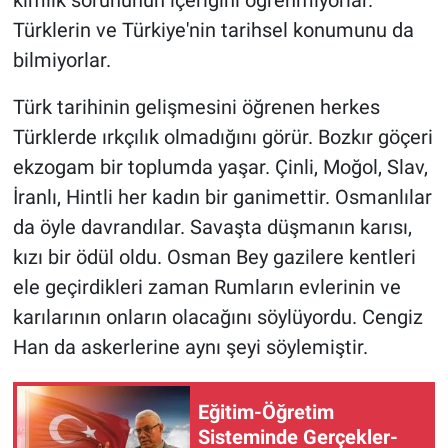
Türklerin ve Türkiye'nin tarihsel konumunu da
bilmiyorlar.
Türk tarihinin gelişmesini öğrenen herkes
Türklerde ırkçılık olmadığını görür. Bozkır göçeri
ekzogam bir toplumda yaşar. Çinli, Moğol, Slav,
İranlı, Hintli her kadın bir ganimettir. Osmanlılar
da öyle davrandılar. Savaşta düşmanın karısı,
kızı bir ödül oldu. Osman Bey gazilere kentleri
ele geçirdikleri zaman Rumların evlerinin ve
karılarının onların olacağını söylüyordu. Cengiz
Han da askerlerine aynı şeyi söylemiştir.
Eğitim-Öğretim
Sisteminde Gerçekler-