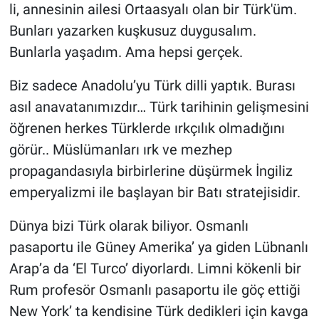
li, annesinin ailesi Ortaasyalı olan bir Türk'üm.
Bunları yazarken kuşkusuz duygusalım.
Bunlarla yaşadım. Ama hepsi gerçek.
Biz sadece Anadolu’yu Türk dilli yaptık. Burası
asıl anavatanımızdır… Türk tarihinin gelişmesini
öğrenen herkes Türklerde ırkçılık olmadığını
görür.. Müslümanları ırk ve mezhep
propagandasıyla birbirlerine düşürmek İngiliz
emperyalizmi ile başlayan bir Batı stratejisidir.
Dünya bizi Türk olarak biliyor. Osmanlı
pasaportu ile Güney Amerika’ ya giden Lübnanlı
Arap’a da ‘El Turco’ diyorlardı. Limni kökenli bir
Rum profesör Osmanlı pasaportu ile göç ettiği
New York’ ta kendisine Türk dedikleri için kavga