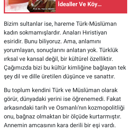
İdealler Ve Köy
Enstitüleri
Bizim sultanlar ise, hareme Türk-Müslüman
kadın sokmamışlardır. Anaları Hıristiyan
esiridir. Bunu biliyoruz. Ama, anlamını
yorumlayan, sonuçlarını anlatan yok. Türklük
ırksal ve kansal değil, bir kültürel özelliktir.
Çağımızda bizi bu kültür kimliğine bağlayan tek
şey dil ve dille üretilen düşünce ve sanattır.
Bu toplum kendini Türk ve Müslüman olarak
görür, dünyadaki yerini ise öğrenemedi. Fakat
arkasındaki tarih ve Osmanlı'nın kozmopolitliği
onu, bağnaz olmaktan bir ölçüde kurtarmıştır.
Annemin amcasının kara derili bir eşi vardı.