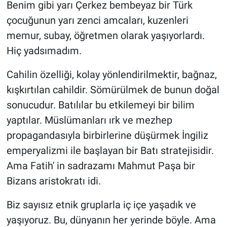
Benim gibi yarı Çerkez bembeyaz bir Türk
çocuğunun yarı zenci amcaları, kuzenleri
memur, subay, öğretmen olarak yaşıyorlardı.
Hiç yadsımadım.
Cahilin özelliği, kolay yönlendirilmektir, bağnaz,
kışkırtılan cahildir. Sömürülmek de bunun doğal
sonucudur. Batılılar bu etkilemeyi bir bilim
yaptılar. Müslümanları ırk ve mezhep
propagandasıyla birbirlerine düşürmek İngiliz
emperyalizmi ile başlayan bir Batı stratejisidir.
Ama Fatih' in sadrazamı Mahmut Paşa bir
Bizans aristokratı idi.
Biz sayısız etnik gruplarla iç içe yaşadık ve
yaşıyoruz. Bu, dünyanın her yerinde böyle. Ama