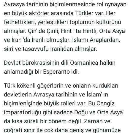
Avrasya tarihinin biçimlenmesinde rol oynayan
en büyük aktörler arasında Türkler var. Her
fethettikleri, yerleştikleri toplumun kültürünü
almışlar. Çin' de Çinli, Hint ' te Hintli, Orta Asya
ve İran 'da İranlı olmuşlar. İslamı Araplardan,
şiiri ve tasavvufu İranlıdan almışlar.
Devlet bürokrasisinin dili Osmanlıca halkın
anlamadığı bir Esperanto idi.
Türk kökenli göçerlerin ve onların kurdukları
devletlerin Avrasya tarihinin ve İslam' ın
biçimlenişinde büyük rolleri var. Bu Cengiz
imparatorluğu gibi sadece Doğu ve Orta Asya'
da kısa süreli bir dönem değil. Zaman ve
coğrafi sınır ile çok daha geniş ve günümüze