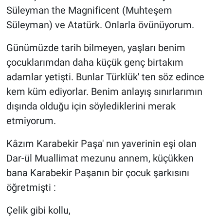
Süleyman the Magnificent (Muhteşem
Süleyman) ve Atatürk. Onlarla övünüyorum.
Günümüzde tarih bilmeyen, yaşları benim
çocuklarımdan daha küçük genç birtakım
adamlar yetişti. Bunlar Türklük' ten söz edince
kem küm ediyorlar. Benim anlayış sınırlarımın
dışında olduğu için söylediklerini merak
etmiyorum.
Kâzım Karabekir Paşa' nın yaverinin eşi olan
Dar-ül Muallimat mezunu annem, küçükken
bana Karabekir Paşanın bir çocuk şarkısını
öğretmişti :
Çelik gibi kollu,