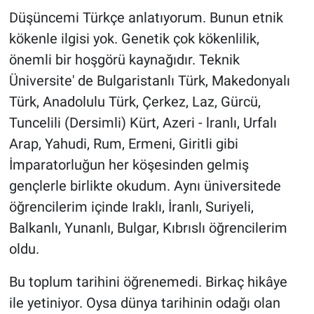
Düşüncemi Türkçe anlatıyorum. Bunun etnik
kökenle ilgisi yok. Genetik çok kökenlilik,
önemli bir hoşgörü kaynağıdır. Teknik
Üniversite' de Bulgaristanlı Türk, Makedonyalı
Türk, Anadolulu Türk, Çerkez, Laz, Gürcü,
Tuncelili (Dersimli) Kürt, Azeri - lranlı, Urfalı
Arap, Yahudi, Rum, Ermeni, Giritli gibi
İmparatorluğun her köşesinden gelmiş
gençlerle birlikte okudum. Aynı üniversitede
öğrencilerim içinde Iraklı, İranlı, Suriyeli,
Balkanlı, Yunanlı, Bulgar, Kıbrıslı öğrencilerim
oldu.
Bu toplum tarihini öğrenemedi. Birkaç hikâye
ile yetiniyor. Oysa dünya tarihinin odağı olan