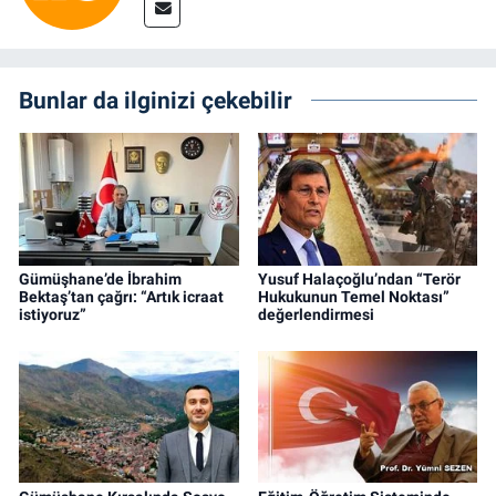
Bunlar da ilginizi çekebilir
Gümüşhane’de İbrahim
Yusuf Halaçoğlu’ndan “Terör
Bektaş’tan çağrı: “Artık icraat
Hukukunun Temel Noktası”
istiyoruz”
değerlendirmesi