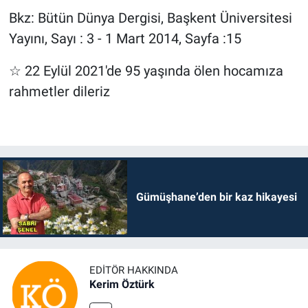
Bkz: Bütün Dünya Dergisi, Başkent Üniversitesi
Yayını, Sayı : 3 - 1 Mart 2014, Sayfa :15
☆ 22 Eylül 2021'de 95 yaşında ölen hocamıza
rahmetler dileriz
Gümüşhane’den bir kaz hikayesi
EDITÖR HAKKINDA
Kerim Öztürk