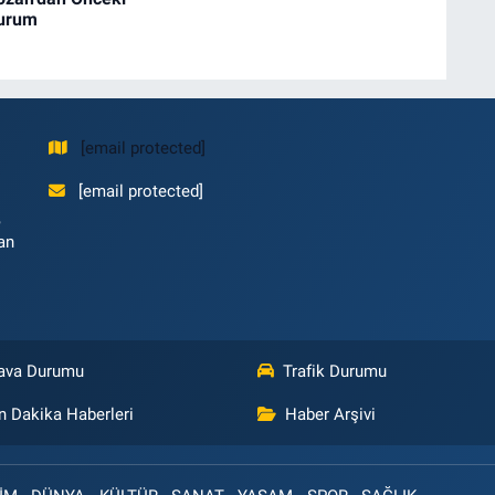
Durum
[email protected]
[email protected]
,
an
ava Durumu
Trafik Durumu
n Dakika Haberleri
Haber Arşivi