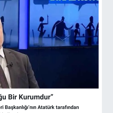
ğu Bir Kurumdur”
eri Başkanlığı’nın Atatürk tarafından