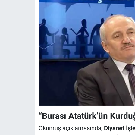
“Burası Atatürk’ün Kurdu
Okumuş açıklamasında,
Diyanet İşl