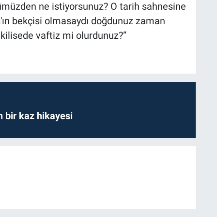
rkümüzden ne istiyorsunuz? O tarih sahnesine
am'ın bekçisi olmasaydı doğdunuz zaman
kilisede vaftiz mi olurdunuz?”
bir kaz hikayesi