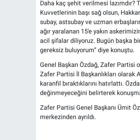
Daha kaç şehit verilmesi lazımdır? Tü
Kuvvetlerinin başı sağ olsun, Hakk
subay, astsubay ve uzman erbaşlarını
ağır yaralanan 15'e yakın askerimizi
acil şifalar diliyoruz. Bugün başka 
gereksiz buluyorum” diye konuştu.
Genel Başkan Özdağ, Zafer Partisi ol
Zafer Partisi İl Başkanlıkları olarak 
karanfil bıraktıklarını hatırlattı. Öz
değinmeyeceğini belirterek konuşm
Zafer Partisi Genel Başkanı Ümit Ö
merkezinden ayrıldı.