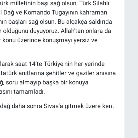
rk milletinin başı sağ olsun, Türk Silahlı
ari Dağ ve Komando Tugayının kahraman
n başları sağ olsun. Bu alçakça saldırıda
n olduğunu duyuyoruz. Allah'tan onlara da
bir konu üzerinde konuşmayı yersiz ve
arak saat 14’te Türkiye'nin her yerinde
Atatürk anıtlarına şehitler ve gaziler anısına
dağ, soru almayıp başka bir konuya
asını tamamladı.
zdağ daha sonra Sivas’a gitmek üzere kent