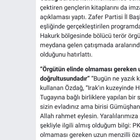
çektiren gençlerin kitaplarını da i
açıklaması yaptı. Zafer Partisi İl Baş
eşliğinde gerçekleştirilen program
Hakurk bölgesinde bölücü terör örgü
meydana gelen çatışmada aralarında
olduğunu hatırlattı.
“Örgütün elinde olmaması gereken uz
doğrultusundadır”
“Bugün ne yazık ki
kullanan Özdağ, “Irak’ın kuzeyinde
Tugayına bağlı birliklere yapılan bir 
sizin evladınız ama birisi Gümüşhane
Allah rahmet eylesin. Yaralılarımıza 
şekliyle ilgili almış olduğum bilgi: 
olmaması gereken uzun menzilli özel