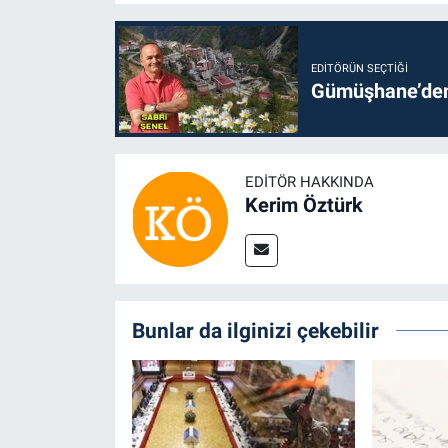
EDITÖRÜN SEÇTIĞI
Gümüşhane’den 
EDITÖR HAKKINDA
Kerim Öztürk
Bunlar da ilginizi çekebilir