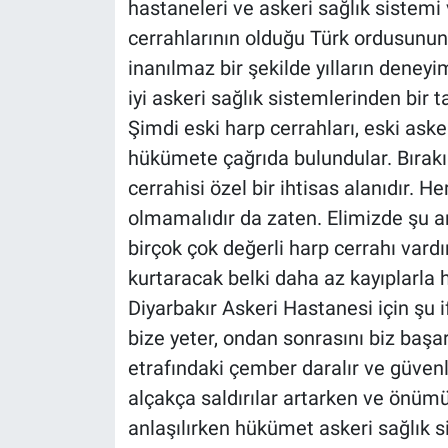
hastaneleri ve askeri sağlık sistem
cerrahlarının olduğu Türk ordusunun 
inanılmaz bir şekilde yılların deney
iyi askeri sağlık sistemlerinden bir 
Şimdi eski harp cerrahları, eski ask
hükümete çağrıda bulundular. Bırak
cerrahisi özel bir ihtisas alanıdır. H
olmamalıdır da zaten. Elimizde şu a
birçok çok değerli harp cerrahı vardı
kurtaracak belki daha az kayıplarla 
Diyarbakır Askeri Hastanesi için şu if
bize yeter, ondan sonrasını biz başarı
etrafındaki çember daralır ve güvenl
alçakça saldırılar artarken ve önüm
anlaşılırken hükümet askeri sağlık 