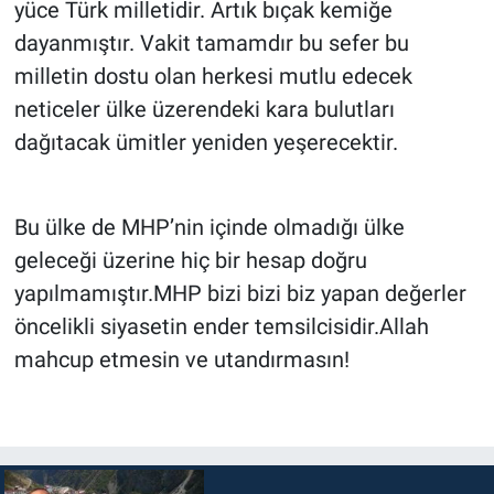
yüce Türk milletidir. Artık bıçak kemiğe
dayanmıştır. Vakit tamamdır bu sefer bu
milletin dostu olan herkesi mutlu edecek
neticeler ülke üzerendeki kara bulutları
dağıtacak ümitler yeniden yeşerecektir.
Bu ülke de MHP’nin içinde olmadığı ülke
geleceği üzerine hiç bir hesap doğru
yapılmamıştır.MHP bizi bizi biz yapan değerler
öncelikli siyasetin ender temsilcisidir.Allah
mahcup etmesin ve utandırmasın!