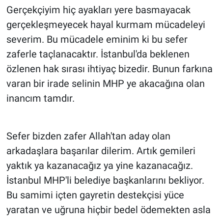
Gerçekçiyim hiç ayakları yere basmayacak
gerçekleşmeyecek hayal kurmam mücadeleyi
severim. Bu mücadele eminim ki bu sefer
zaferle taçlanacaktır. İstanbul'da beklenen
özlenen hak sırası ihtiyaç bizedir. Bunun farkına
varan bir irade selinin MHP ye akacağına olan
inancım tamdır.
Sefer bizden zafer Allah'tan aday olan
arkadaşlara başarılar dilerim. Artık gemileri
yaktık ya kazanacağız ya yine kazanacağız.
İstanbul MHP'li belediye başkanlarını bekliyor.
Bu samimi içten gayretin destekçisi yüce
yaratan ve uğruna hiçbir bedel ödemekten asla