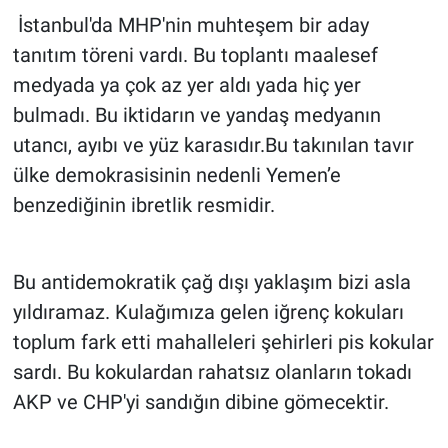
İstanbul'da MHP'nin muhteşem bir aday
tanıtım töreni vardı. Bu toplantı maalesef
medyada ya çok az yer aldı yada hiç yer
bulmadı. Bu iktidarın ve yandaş medyanın
utancı, ayıbı ve yüz karasıdır.Bu takınılan tavır
ülke demokrasisinin nedenli Yemen’e
benzediğinin ibretlik resmidir.
Bu antidemokratik çağ dışı yaklaşım bizi asla
yıldıramaz. Kulağımıza gelen iğrenç kokuları
toplum fark etti mahalleleri şehirleri pis kokular
sardı. Bu kokulardan rahatsız olanların tokadı
AKP ve CHP'yi sandığın dibine gömecektir.