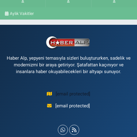
Aylık Vakitler
Haber Alp, yepyeni temasıyla sizleri buluştururken, sadelik ve
modernizmi bir araya getiriyor. Şatafattan kaçınıyor ve
insanlara haber okuyabilecekleri bir altyapı sunuyor.
[email protected]
[email protected]