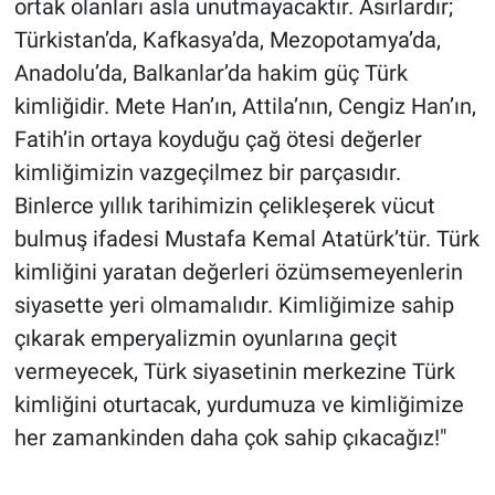
ortak olanları asla unutmayacaktır. Asırlardır;
Türkistan’da, Kafkasya’da, Mezopotamya’da,
Anadolu’da, Balkanlar’da hakim güç Türk
kimliğidir. Mete Han’ın, Attila’nın, Cengiz Han’ın,
Fatih’in ortaya koyduğu çağ ötesi değerler
kimliğimizin vazgeçilmez bir parçasıdır.
Binlerce yıllık tarihimizin çelikleşerek vücut
bulmuş ifadesi Mustafa Kemal Atatürk’tür. Türk
kimliğini yaratan değerleri özümsemeyenlerin
siyasette yeri olmamalıdır. Kimliğimize sahip
çıkarak emperyalizmin oyunlarına geçit
vermeyecek, Türk siyasetinin merkezine Türk
kimliğini oturtacak, yurdumuza ve kimliğimize
her zamankinden daha çok sahip çıkacağız!"