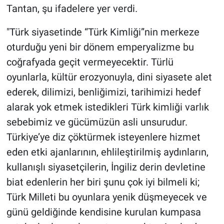
Tantan, şu ifadelere yer verdi.
"Türk siyasetinde “Türk Kimliği”nin merkeze
oturduğu yeni bir dönem emperyalizme bu
coğrafyada geçit vermeyecektir. Türlü
oyunlarla, kültür erozyonuyla, dini siyasete alet
ederek, dilimizi, benliğimizi, tarihimizi hedef
alarak yok etmek istedikleri Türk kimliği varlık
sebebimiz ve gücümüzün asli unsurudur.
Türkiye’ye diz çöktürmek isteyenlere hizmet
eden etki ajanlarının, ehlileştirilmiş aydınların,
kullanışlı siyasetçilerin, İngiliz derin devletine
biat edenlerin her biri şunu çok iyi bilmeli ki;
Türk Milleti bu oyunlara yenik düşmeyecek ve
günü geldiğinde kendisine kurulan kumpasa