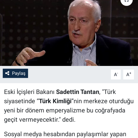
Paylaş
-
+
A
A
Eski İçişleri Bakanı
Sadettin Tantan
, "Türk
siyasetinde “
Türk Kimliği
”nin merkeze oturduğu
yeni bir dönem emperyalizme bu coğrafyada
geçit vermeyecektir." dedi.
Sosyal medya hesabından paylaşımlar yapan