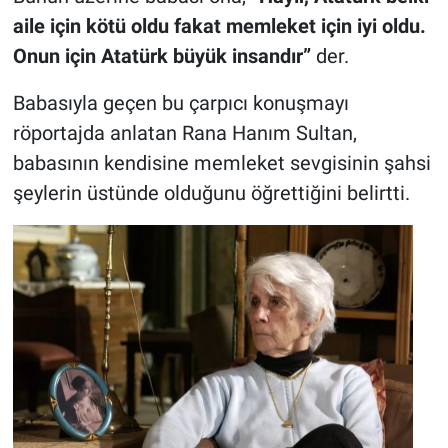
aile için kötü oldu fakat memleket için iyi oldu.
Onun için Atatürk büyük insandır”
der.
Babasıyla geçen bu çarpıcı konuşmayı
röportajda anlatan Rana Hanım Sultan,
babasının kendisine memleket sevgisinin şahsi
şeylerin üstünde olduğunu öğrettiğini belirtti.