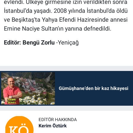
evlendi. Ülkeye girmesine izin verildikten sonra
İstanbul’da yaşadı. 2008 yılında İstanbul'da öldü
ve Beşiktaş'ta Yahya Efendi Haziresinde annesi
Emine Naciye Sultan'ın yanına defnedildi.
Editör: Bengü Zorlu
-Yeniçağ
Gümüşhane’den bir kaz hikayesi
EDITÖR HAKKINDA
Kerim Öztürk