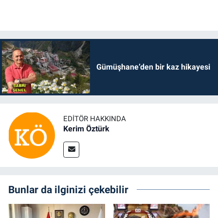
Gümüşhane’den bir kaz hikayesi
EDITÖR HAKKINDA
Kerim Öztürk
Bunlar da ilginizi çekebilir