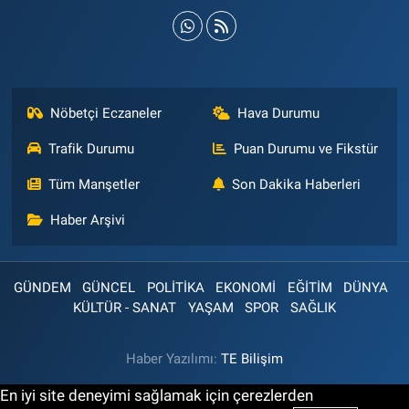
Nöbetçi Eczaneler
Hava Durumu
Trafik Durumu
Puan Durumu ve Fikstür
Tüm Manşetler
Son Dakika Haberleri
Haber Arşivi
GÜNDEM
GÜNCEL
POLİTİKA
EKONOMİ
EĞİTİM
DÜNYA
KÜLTÜR - SANAT
YAŞAM
SPOR
SAĞLIK
Haber Yazılımı:
TE Bilişim
En iyi site deneyimi sağlamak için çerezlerden