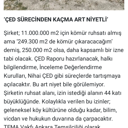
‘ÇED SÜRECİNDEN KAÇMA ART NİYETLİ’
Şirket; 11.000.000 m2 için kömür ruhsatı almış
ama ‘249.300 m2 de kömür çıkaracacağım’
demiş, 250.000 m2 olsa, daha kapsamlı bir izne
tabi olacak. ÇED Raporu hazırlanacak, halkı
bilgilendirme, İnceleme Değerlendirme
Kurulları, Nihai ÇED gibi süreçlerde tartışmaya
açılacaktır. Bu art niyet bile görülemiyor.
Şirketin ruhsat alanı, izin istediği alanın 44 katı
büyüklüğünde. Kolaylıkla verilen bu izinler;
geleneksel köy kültürüne olduğu kadar, bilim,
vicdan ve hukukun duvarına da çarpacaktır.
TEMA Vakfı Ankara Temsilciliği olarak