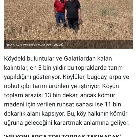
Köydeki buluntular ve Galatlardan kalan
kalıntılar, en 3 bin yıldır bu topraklarda tarım
yapıldığını gösteriyor. Köylüler, buğday, arpa ve
nohut gibi tarım ürünleri yetiştiriyor. Köyün
toplam arazisi 13 bin dekar, ancak kömür
madeni için verilen ruhsat sahası ise 11 bin
dekarlık alanı kapsıyor. Bu, köy halkının kömür
uğruna geleceğini karartmak anlamına geliyor.
‘MİLYONLARCA TON TOPRAK TAŞINACAK’