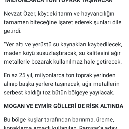
Nevzat Özer, köydeki tarım ve hayvancılığın
tamamen biteceğine işaret ederek şunları dile
getirdi:
“Yer altı ve yerüstü su kaynakları kaybedilecek,
maden köyü susuzlaştıracak, su kalitesini ağır
metallerle bozarak kullanılmaz hale getirecek.
En az 25 yıl, milyonlarca ton toprak yerinden
alınıp başka yerlere taşınacak, ağır metallerin
serbest kaldığı toz bütün bölgeye yayılacak.
MOGAN VE EYMİR GÖLLERİ DE RİSK ALTINDA
Bu bölge kuşlar tarafından barınma, üreme,
konaklama amaçlı kullanılan, Ramsar’a aday