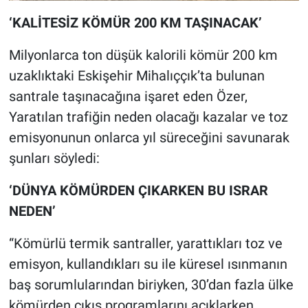
‘KALİTESİZ KÖMÜR 200 KM TAŞINACAK’
Milyonlarca ton düşük kalorili kömür 200 km
uzaklıktaki Eskişehir Mihalıççık’ta bulunan
santrale taşınacağına işaret eden Özer,
Yaratılan trafiğin neden olacağı kazalar ve toz
emisyonunun onlarca yıl süreceğini savunarak
şunları söyledi:
‘DÜNYA KÖMÜRDEN ÇIKARKEN BU ISRAR
NEDEN’
“Kömürlü termik santraller, yarattıkları toz ve
emisyon, kullandıkları su ile küresel ısınmanın
baş sorumlularından biriyken, 30’dan fazla ülke
kömürden çıkış programlarını açıklarken