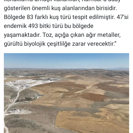
gösterilen önemli kuş alanlarından birisidir.
Bölgede 83 farklı kuş türü tespit edilmiştir. 47’si
endemik 493 bitki türü bu bölgede
yaşamaktadır. Toz, açığa çıkan ağır metaller,
gürültü biyolojik çeşitlilğe zarar verecektir.”