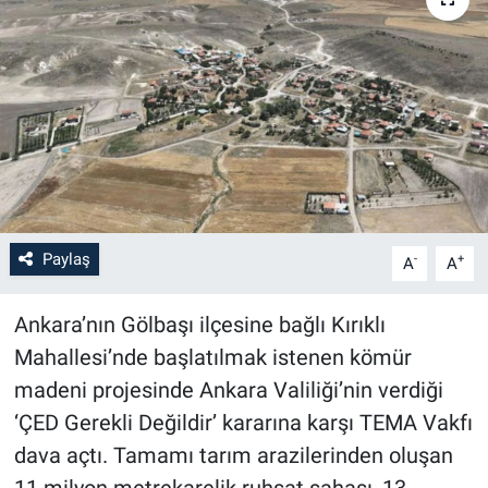
Paylaş
-
+
A
A
Ankara’nın Gölbaşı ilçesine bağlı Kırıklı
Mahallesi’nde başlatılmak istenen kömür
madeni projesinde Ankara Valiliği’nin verdiği
‘ÇED Gerekli Değildir’ kararına karşı TEMA Vakfı
dava açtı. Tamamı tarım arazilerinden oluşan
11 milyon metrekarelik ruhsat sahası, 13