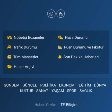
Nöbetçi Eczaneler
Hava Durumu
Trafik Durumu
Puan Durumu ve Fikstür
Tüm Manşetler
Son Dakika Haberleri
Haber Arşivi
GÜNDEM
GÜNCEL
POLİTİKA
EKONOMİ
EĞİTİM
DÜNYA
KÜLTÜR - SANAT
YAŞAM
SPOR
SAĞLIK
Haber Yazılımı:
TE Bilişim