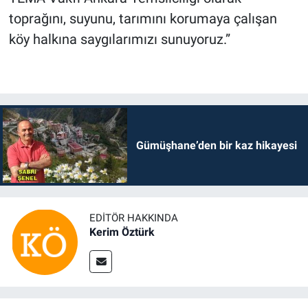
toprağını, suyunu, tarımını korumaya çalışan
köy halkına saygılarımızı sunuyoruz.”
Gümüşhane’den bir kaz hikayesi
EDITÖR HAKKINDA
Kerim Öztürk