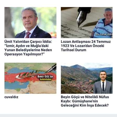
Ümit Yalım’dan Çarpıcı İddia:
Lozan Antlaşması 24 Temmuz
“İzmir, Aydın ve Muğla’daki
1923 Ve Lozan'dan Önceki
Yunan Belediyelerine Neden
Tarihsel Durum
Operasyon Yapılmıyor?”
cuvaldız
Beyin Göçü ve Nitelikli Nüfus
Kaybı: Gümüşhane'nin
Geleceğini Kim İnşa Edecek?