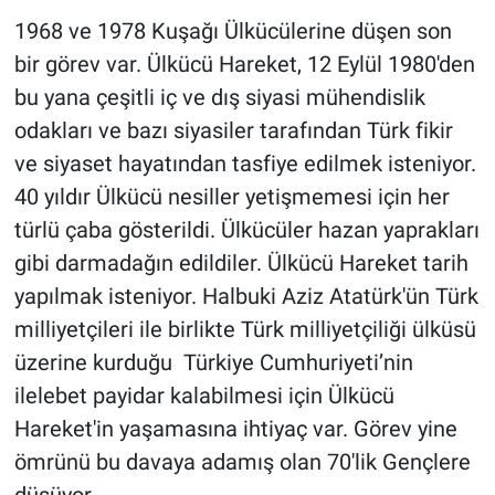
1968 ve 1978 Kuşağı Ülkücülerine düşen son
bir görev var. Ülkücü Hareket, 12 Eylül 1980'den
bu yana çeşitli iç ve dış siyasi mühendislik
odakları ve bazı siyasiler tarafından Türk fikir
ve siyaset hayatından tasfiye edilmek isteniyor.
40 yıldır Ülkücü nesiller yetişmemesi için her
türlü çaba gösterildi. Ülkücüler hazan yaprakları
gibi darmadağın edildiler. Ülkücü Hareket tarih
yapılmak isteniyor. Halbuki Aziz Atatürk'ün Türk
milliyetçileri ile birlikte Türk milliyetçiliği ülküsü
üzerine kurduğu Türkiye Cumhuriyeti’nin
ilelebet payidar kalabilmesi için Ülkücü
Hareket'in yaşamasına ihtiyaç var. Görev yine
ömrünü bu davaya adamış olan 70'lik Gençlere
düşüyor.