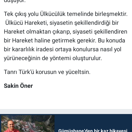
Tek çıkış yolu Ülkücülük temelinde birleşmektir.
Ülkücü Hareketi, siyasetin şekillendirdiği bir
Hareket olmaktan çıkarıp, siyaseti şekillendiren
bir Hareket haline getirmek gerekir. Bu konuda
bir kararlılık iradesi ortaya konulursa nasıl yol
yürüneceğinin de yöntemi oluşturulur.
Tanrı Türk'ü korusun ve yüceltsin.
Sakin Öner
Gümüşhane’den bir kaz hikayesi