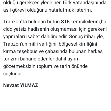
olduğu gerekçesiylede her Türk vatandaşınında
asli görevi olduğunu hatırlatmak isterim.
Trabzon’da bulunan bütün STK temsilcilerini,bu
ciddiyetsiz hadisenin oluşmaması için gerekeni
yapmaları isabet dahilindedir. Sonuç itibariyle,
Trabzon’un milli varlığını, bölgesel kimliğini
kırma teşebbüs ve çabasında bulunan herkes,
turizmi bahane edenler dahil ayrım
gözetmeksizin toplum ve tarih önünde
suçludur.
Nevzat YILMAZ