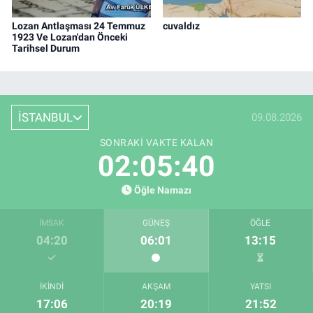
Lozan Antlaşması 24 Temmuz
cuvaldız
1923 Ve Lozan'dan Önceki
Tarihsel Durum
İSTANBUL
09.08.2026
SONRAKI VAKTE KALAN
02:05:39
Öğle Namazı
İMSAK
GÜNEŞ
ÖĞLE
04:20
06:01
13:15
İKINDI
AKŞAM
YATSI
17:06
20:19
21:52