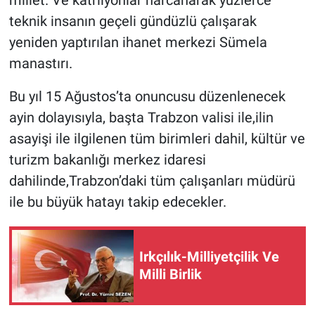
millet. Ve katrilyonlar harcanarak yüzlerce
teknik insanın geçeli gündüzlü çalışarak
yeniden yaptırılan ihanet merkezi Sümela
manastırı.
Bu yıl 15 Ağustos’ta onuncusu düzenlenecek
ayin dolayısıyla, başta Trabzon valisi ile,ilin
asayişi ile ilgilenen tüm birimleri dahil, kültür ve
turizm bakanlığı merkez idaresi
dahilinde,Trabzon’daki tüm çalışanları müdürü
ile bu büyük hatayı takip edecekler.
Irkçılık-Milliyetçilik Ve
Milli Birlik