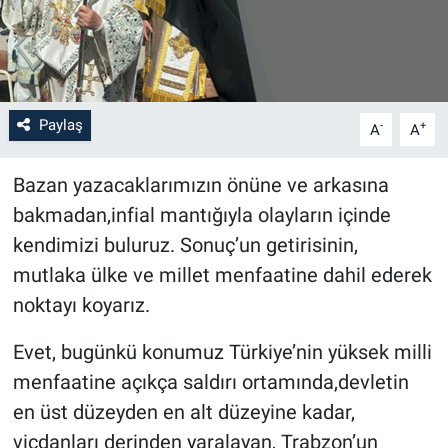
Paylaş
-
+
A
A
Bazan yazacaklarımızın önüne ve arkasına
bakmadan,infial mantığıyla olayların içinde
kendimizi buluruz. Sonuç’un getirisinin,
mutlaka ülke ve millet menfaatine dahil ederek
noktayı koyarız.
Evet, bugünkü konumuz Türkiye’nin yüksek milli
menfaatine açıkça saldırı ortamında,devletin
en üst düzeyden en alt düzeyine kadar,
vicdanları derinden yaralayan, Trabzon’un