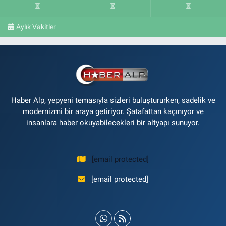
Aylık Vakitler
Haber Alp, yepyeni temasıyla sizleri buluştururken, sadelik ve
modernizmi bir araya getiriyor. Şatafattan kaçınıyor ve
insanlara haber okuyabilecekleri bir altyapı sunuyor.
[email protected]
[email protected]