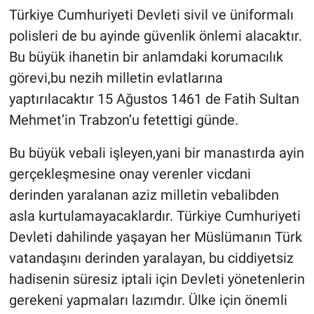
Türkiye Cumhuriyeti Devleti sivil ve üniformalı
polisleri de bu ayinde güvenlik önlemi alacaktır.
Bu büyük ihanetin bir anlamdaki korumacılık
görevi,bu nezih milletin evlatlarına
yaptırılacaktır 15 Ağustos 1461 de Fatih Sultan
Mehmet’in Trabzon’u fetettigi günde.
Bu büyük vebali işleyen,yani bir manastırda ayin
gerçekleşmesine onay verenler vicdani
derinden yaralanan aziz milletin vebalibden
asla kurtulamayacaklardır. Türkiye Cumhuriyeti
Devleti dahilinde yaşayan her Müslümanın Türk
vatandaşını derinden yaralayan, bu ciddiyetsiz
hadisenin süresiz iptali için Devleti yönetenlerin
gerekeni yapmaları lazımdır. Ülke için önemli