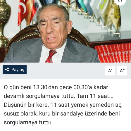
Paylaş
-
+
A
A
O gün beni 13.30’dan gece 00.30’a kadar
devamlı sorgulamaya tuttu. Tam 11 saat...
Düşünün bir kere, 11 saat yemek yemeden aç,
susuz olarak, kuru bir sandalye üzerinde beni
sorgulamaya tuttu.