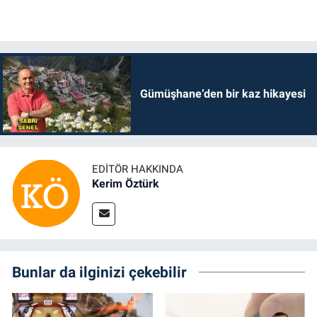
Gümüşhane’den bir kaz hikayesi
EDITÖR HAKKINDA
Kerim Öztürk
Bunlar da ilginizi çekebilir