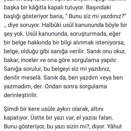
başka bir kâğıtla kapalı tutuyor. Başındaki
başlığı gösteriyor bana, “ Bunu siz mi yazdınız?”
., diye soruyor. Halbûki usûl kanununda böyle bir
şey yok. Usûl kanununda, soruşturmada, eğer
bir belge hakkında bir bilgi alınmak isteniyorsa,
belge, olduğu gibi sanığa verilir. Sanık onu okur,
bakar, inceler ve ona göre sorgulama yapılır.
Sanığa sorulur, bu belgeyi siz mi yazdınız,
denilir meselâ. Sanık da, ben yazdım veya ben
yazmadım, der. Ondan sonra sorgulama
derinleştirilir.
Şimdi bir kere usûle aykırı olarak, altını
kapatıyor. Üstte bir yazı var, el yazısı falan.
Bunu gösteriyor, bu yazı sizin mi?, diyor. Yâhut