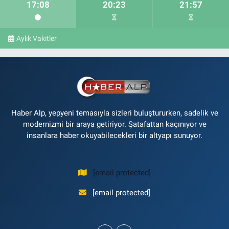
17:08
20:23
21:57
Aylık Vakitler
Haber Alp, yepyeni temasıyla sizleri buluştururken, sadelik ve
modernizmi bir araya getiriyor. Şatafattan kaçınıyor ve
insanlara haber okuyabilecekleri bir altyapı sunuyor.
[email protected]
[email protected]