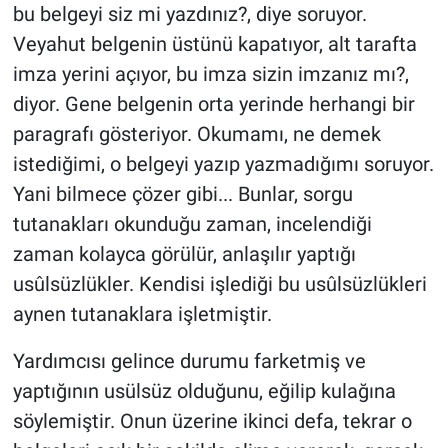
bu belgeyi siz mi yazdınız?, diye soruyor.
Veyahut belgenin üstünü kapatıyor, alt tarafta
imza yerini açıyor, bu imza sizin imzanız mı?,
diyor. Gene belgenin orta yerinde herhangi bir
paragrafı gösteriyor. Okumamı, ne demek
istediğimi, o belgeyi yazıp yazmadığımı soruyor.
Yani bilmece çözer gibi... Bunlar, sorgu
tutanakları okunduğu zaman, incelendiği
zaman kolayca görülür, anlaşılır yaptığı
usûlsüzlükler. Kendisi işlediği bu usûlsüzlükleri
aynen tutanaklara işletmiştir.
Yardımcısı gelince durumu farketmiş ve
yaptığının usülsüz olduğunu, eğilip kulağına
söylemiştir. Onun üzerine ikinci defa, tekrar o