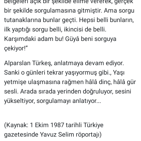
belgeleri açık bir şekilde elime vererek, gerçek
bir şekilde sorgulamasına gitmiştir. Ama sorgu
tutanaklarına bunlar geçti. Hepsi belli bunların,
ilk yaptığı sorgu belli, ikincisi de belli.
Karşımdaki adam bu! Güyâ beni sorguya
çekiyor!”
Alparslan Türkeş, anlatmaya devam ediyor.
Sanki o günleri tekrar yaşıyormuş gibi., Yaşı
yetmişe ulaşmasına rağmen hâlâ dinç, hâlâ gür
sesli. Arada sırada yerinden doğruluyor, sesini
yükseltiyor, sorgulamayı anlatıyor...
(Kaynak: 1 Ekim 1987 tarihli Türkiye
gazetesinde Yavuz Selim röportajı)