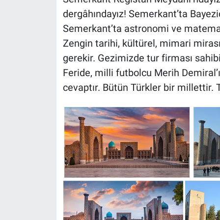
dergâhındayız! Semerkant’ta Bayezi
Semerkant’ta astronomi ve matemati
Zengin tarihi, kültürel, mimari mira
gerekir. Gezimizde tur firması sahi
Feride, milli futbolcu Merih Demiral’
cevaptır. Bütün Türkler bir millettir.