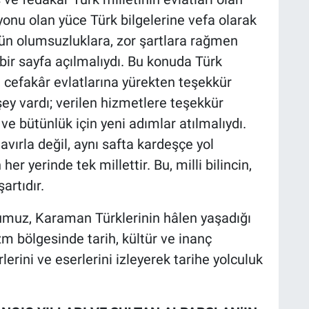
onu olan yüce Türk bilgelerine vefa olarak
ütün olumsuzluklara, zor şartlara rağmen
ni bir sayfa açılmalıydı. Bu konuda Türk
, cefakâr evlatlarına yürekten teşekkür
ey vardı; verilen hizmetlere teşekkür
k ve bütünlük için yeni adımlar atılmalıydı.
vırla değil, aynı safta kardeşçe yol
her yerinde tek millettir. Bu, milli bilincin,
artıdır.
muz, Karaman Türklerinin hâlen yaşadığı
m bölgesinde tarih, kültür ve inanç
lerini ve eserlerini izleyerek tarihe yolculuk