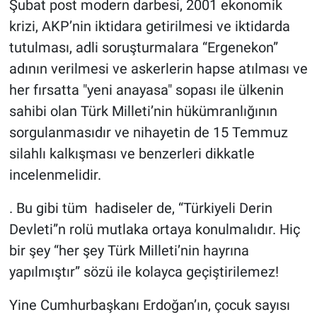
Şubat post modern darbesi, 2001 ekonomik
krizi, AKP’nin iktidara getirilmesi ve iktidarda
tutulması, adli soruşturmalara “Ergenekon”
adının verilmesi ve askerlerin hapse atılması ve
her fırsatta "yeni anayasa" sopası ile ülkenin
sahibi olan Türk Milleti’nin hükümranlığının
sorgulanmasıdır ve nihayetin de 15 Temmuz
silahlı kalkışması ve benzerleri dikkatle
incelenmelidir.
. Bu gibi tüm hadiseler de, “Türkiyeli Derin
Devleti”n rolü mutlaka ortaya konulmalıdır. Hiç
bir şey “her şey Türk Milleti’nin hayrına
yapılmıştır” sözü ile kolayca geçiştirilemez!
Yine Cumhurbaşkanı Erdoğan’ın, çocuk sayısı