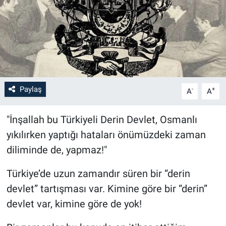
Paylaş
-
+
A
A
"İnşallah bu Türkiyeli Derin Devlet, Osmanlı
yıkılırken yaptığı hataları önümüzdeki zaman
diliminde de, yapmaz!"
Türkiye’de uzun zamandır süren bir “derin
devlet” tartışması var. Kimine göre bir “derin”
devlet var, kimine göre de yok!