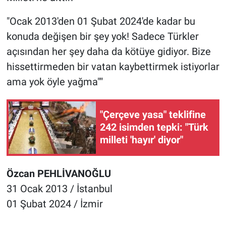
"Ocak 2013'den 01 Şubat 2024'de kadar bu
konuda değişen bir şey yok! Sadece Türkler
açısından her şey daha da kötüye gidiyor. Bize
hissettirmeden bir vatan kaybettirmek istiyorlar
ama yok öyle yağma""
"Çerçeve yasa" teklifine
242 isimden tepki: "Türk
milleti 'hayır' diyor"
Özcan PEHLİVANOĞLU
31 Ocak 2013 / İstanbul
01 Şubat 2024 / İzmir