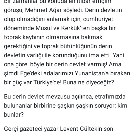
Bir zamanlar bu konuda en itibar ettiğim
görüşü, Mehmet Ağar söyledi. Derin devletin
olup olmadığını anlamak için, cumhuriyet
döneminde Musul ve Kerkük’ten başka bir
toprak kaybının olmamasına bakmak
gerektiğini ve toprak bütünlüğünün derin
devletin varlığı ile korunduğunu ima etti. Yani
ona göre, böyle bir derin devlet varmış! Ama
şimdi Ege'deki adalarımızı Yunanistan'a bırakan
bir güç var Türkiye'de! Buna ne diyeceğiz?
Bu derin devlet mevzusu açılınca, etrafımızda
bulunanlar birbirine şaşkın şaşkın soruyor: kim
bunlar?
Gerçi gazeteci yazar Levent Gültekin son