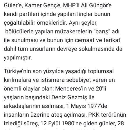
Güler’e, Kamer Genç'e, MHP'li Ali Güngör'e
kendi partileri içinde yapılan linçler bunun
çoğaltılabilir örnekleridir. Aynı şeyler,
bölücülerle yapılan müzakerelerin “barış” adı
ile sunulması ve bunun için cemaat ve tarikat
dahil tüm unsurların devreye sokulmasında da
yapılmıştır.
Türkiye’nin son yüzyılda yaşadığı toplumsal
kırılmalara ve istismara sebebiyet veren en
önemli olaylar olan; Menderes’in ve 20’li
yaşların başındaki Deniz Gezmiş ile
arkadaşlarının asılması, 1 Mayıs 1977’de
insanların üzerine ateş açılması, PKK terörünün
izlediği süreç, 12 Eylül 1980’ne giden günler, 28