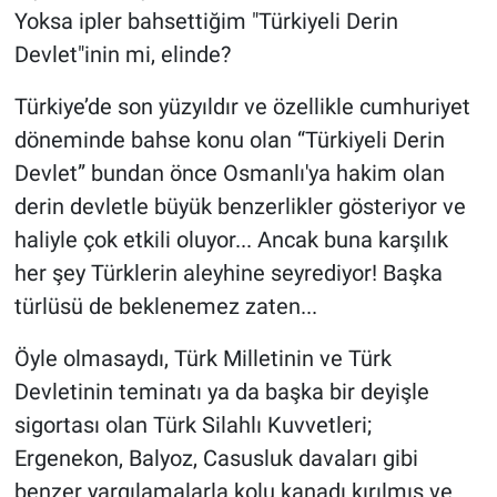
Yoksa ipler bahsettiğim "Türkiyeli Derin
Devlet"inin mi, elinde?
Türkiye’de son yüzyıldır ve özellikle cumhuriyet
döneminde bahse konu olan “Türkiyeli Derin
Devlet” bundan önce Osmanlı'ya hakim olan
derin devletle büyük benzerlikler gösteriyor ve
haliyle çok etkili oluyor... Ancak buna karşılık
her şey Türklerin aleyhine seyrediyor! Başka
türlüsü de beklenemez zaten...
Öyle olmasaydı, Türk Milletinin ve Türk
Devletinin teminatı ya da başka bir deyişle
sigortası olan Türk Silahlı Kuvvetleri;
Ergenekon, Balyoz, Casusluk davaları gibi
benzer yargılamalarla kolu kanadı kırılmış ve