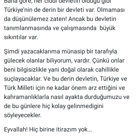
Bana göre, her ciddi devletin olduğu gibi
Türkiye’nin de derin bir devleti var. Olmaması
da düşünülemez zaten! Ancak bu devletin
tanımlanmasında ve çalışmasında büyük
sıkıntılar var.
Şimdi yazacaklarıma münasip bir tarafıyla
gülecek olanlar biliyorum, vardır. Çünkü onlar
beni bilgisizlikle yani doğal olarak cahillikle
suçlayacaklar. Ve bu derin devletin, Türkiye ve
Türk Milleti için ne kadar önem arz ettiğini ve
kahramanlıklarla nasıl ayakta durduğumuzu ve
de bu günlere hiç kolay gelinmedigini
söyleyecekler.
Eyvallah! Hiç birine itirazım yok...