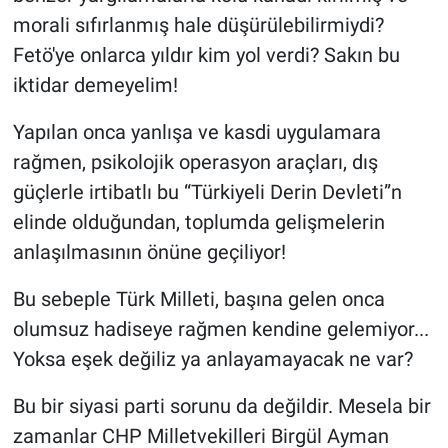
morali sıfırlanmış hale düşürülebilirmiydi?
Fetö'ye onlarca yıldır kim yol verdi? Sakın bu
iktidar demeyelim!
Yapılan onca yanlışa ve kasdi uygulamara
rağmen, psikolojik operasyon araçları, dış
güçlerle irtibatlı bu “Türkiyeli Derin Devleti”n
elinde olduğundan, toplumda gelişmelerin
anlaşılmasının önüne geçiliyor!
Bu sebeple Türk Milleti, başına gelen onca
olumsuz hadiseye rağmen kendine gelemiyor...
Yoksa eşek değiliz ya anlayamayacak ne var?
Bu bir siyasi parti sorunu da değildir. Mesela bir
zamanlar CHP Milletvekilleri Birgül Ayman