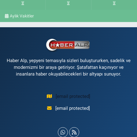
Aylık Vakitler
Haber Alp, yepyeni temasıyla sizleri buluştururken, sadelik ve
modernizmi bir araya getiriyor. Şatafattan kaçınıyor ve
insanlara haber okuyabilecekleri bir altyapı sunuyor.
[email protected]
[email protected]