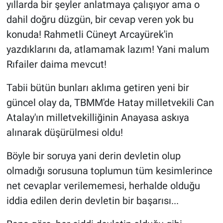
yıllarda bir şeyler anlatmaya çalışıyor ama o
dahil doğru düzgün, bir cevap veren yok bu
konuda! Rahmetli Cüneyt Arcayürek'in
yazdıklarını da, atlamamak lazım! Yani malum
Rıfailer daima mevcut!
Tabii bütün bunları aklıma getiren yeni bir
güncel olay da, TBMM'de Hatay milletvekili Can
Atalay'ın milletvekilliğinin Anayasa askıya
alınarak düşürülmesi oldu!
Böyle bir soruya yani derin devletin olup
olmadığı sorusuna toplumun tüm kesimlerince
net cevaplar verilememesi, herhalde olduğu
iddia edilen derin devletin bir başarısı...