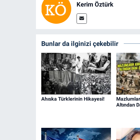
Kerim Öztürk
Bunlar da ilginizi çekebilir
Ahıska Türklerinin Hikayesi!
Mazlumları
Altından D