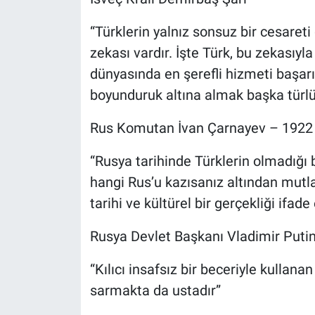
“Türklerin yalnız sonsuz bir cesareti 
zekası vardır. İşte Türk, bu zekasıyla
dünyasında en şerefli hizmeti başarır
boyunduruk altına almak başka tür
Rus Komutan İvan Çarnayev – 1922
“Rusya tarihinde Türklerin olmadığ
hangi Rus’u kazısanız altından mutla
tarihi ve kültürel bir gerçekliği ifade
Rusya Devlet Başkanı Vladimir Puti
“Kılıcı insafsız bir beceriyle kullanan
sarmakta da ustadır”