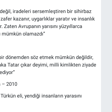
değil, iradeleri sersemleştiren bir sihirbaz
 zafer kazanır, uygarlıklar yaratır ve insanlık
. Zaten Avrupanın yarısını yüzyıllarca
lü mümkün olamazdı”
ı bir dönemden söz etmek mümkün değildir,
ka Tatar çıkar deyimi, milli kimlikten ziyade
 ediyor”
n – 2010
 Türkün eli, yendiği insanların yarasını