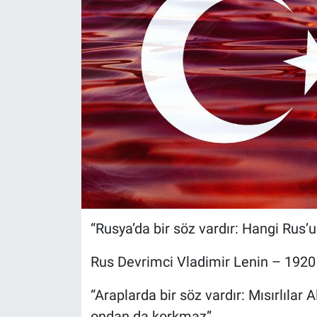
“Rusya’da bir söz vardır: Hangi Rus’
Rus Devrimci Vladimir Lenin – 1920
“Araplarda bir söz vardır: Mısırlıla
ondan da korkmaz”