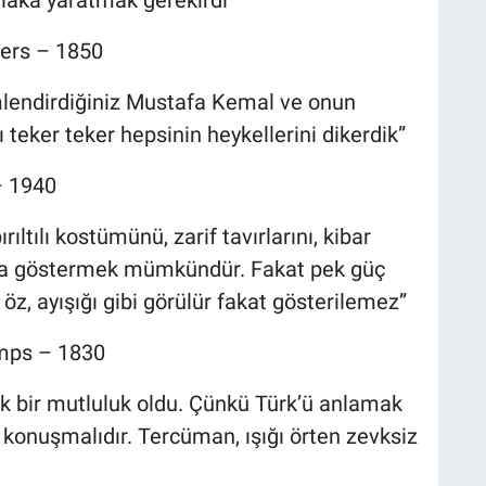
iers – 1850
mlendirdiğiniz Mustafa Kemal ve onun
 teker teker hepsinin heykellerini dikerdik”
– 1940
ıltılı kostümünü, zarif tavırlarını, kibar
ayla göstermek mümkündür. Fakat pek güç
öz, ayışığı gibi görülür fakat gösterilemez”
mps – 1830
k bir mutluluk oldu. Çünkü Türk’ü anlamak
 konuşmalıdır. Tercüman, ışığı örten zevksiz