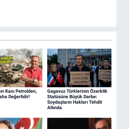
n Kanı Petrolden,
Gagavuz Türklerinin Özerklik
aha Değerlidir!
Statüsüne Büyük Darbe:
Soydaşların Hakları Tehdit
Altında