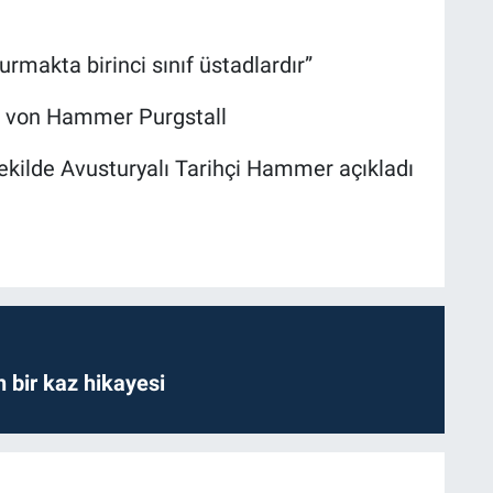
urmakta birinci sınıf üstadlardır”
h von Hammer Purgstall
şekilde Avusturyalı Tarihçi Hammer açıkladı
bir kaz hikayesi