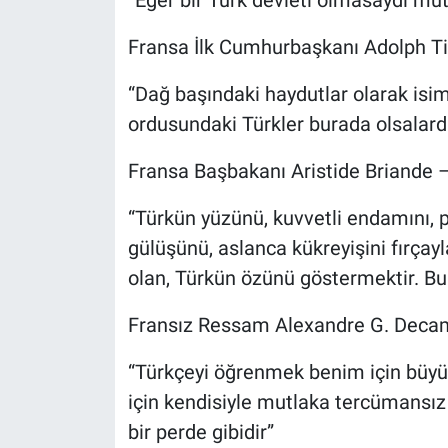
Fransa İlk Cumhurbaşkanı Adolph T
“Dağ başındaki haydutlar olarak isi
ordusundaki Türkler burada olsalardı
Fransa Başbakanı Aristide Briande 
“Türkün yüzünü, kuvvetli endamını, pır
gülüşünü, aslanca kükreyişini fırç
olan, Türkün özünü göstermektir. Bu 
Fransız Ressam Alexandre G. Deca
“Türkçeyi öğrenmek benim için büyü
için kendisiyle mutlaka tercümansız
bir perde gibidir”