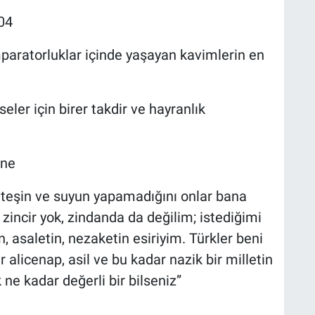
04
imparatorluklar içinde yaşayan kavimlerin en
seler için birer takdir ve hayranlık
ine
 ateşin ve suyun yapamadığını onlar bana
a zincir yok, zindanda da değilim; istediğimi
, asaletin, nezaketin esiriyim. Türkler beni
 alicenap, asil ve bu kadar nazik bir milletin
ne kadar değerli bir bilseniz”