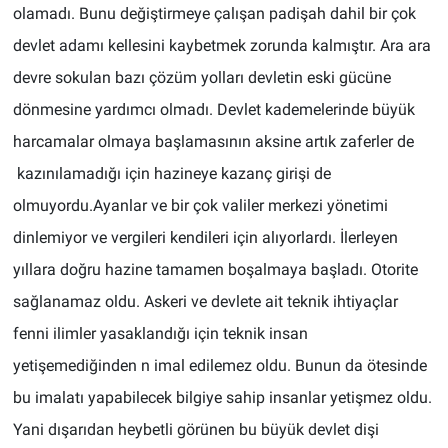
olamadı. Bunu değiştirmeye çalışan padişah dahil bir çok
devlet adamı kellesini kaybetmek zorunda kalmıştır. Ara ara
devre sokulan bazı çözüm yolları devletin eski gücüne
dönmesine yardımcı olmadı. Devlet kademelerinde büyük
harcamalar olmaya başlamasının aksine artık zaferler de
kazınılamadığı için hazineye kazanç girişi de
olmuyordu.Ayanlar ve bir çok valiler merkezi yönetimi
dinlemiyor ve vergileri kendileri için alıyorlardı. İlerleyen
yıllara doğru hazine tamamen boşalmaya başladı. Otorite
sağlanamaz oldu. Askeri ve devlete ait teknik ihtiyaçlar
fenni ilimler yasaklandığı için teknik insan
yetişemediğinden n imal edilemez oldu. Bunun da ötesinde
bu imalatı yapabilecek bilgiye sahip insanlar yetişmez oldu.
Yani dışarıdan heybetli görünen bu büyük devlet dişi