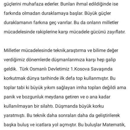
güçlerini muhafaza ederler. Bunları ihmal edildiğinde ise
farkında olmadan duraklamaya başlar. Büyük güçler
duraklamanın farkına geç varırlar. Bu da onların milletler
mücadelesinde rakiplerine karşı mücadele gücünü zayıflatır.
Milletler mücadelesinde teknik,araştırma ve bilime değer
verdiğimiz dönemlerde düşmanlarımıza karşı hep galip
geldik. Türk Osmanlı Devletimiz 1.Kosova Savaşında
korkutmak dünya tarihinde ilk defa top kullanmıştır. Bu
toplar tabi ki büyük yıkım sağlayan imha topları değildi ama
panik ve bozgunluk meydana getiren ve o ana kadar
kullanılmayan bir silahtı. Düşmanda büyük korku
yaratmıştı. Bu teknik daha sonraları daha da geliştirilerek
başka buluş ve icatlara yol açmıştır. Bu buluşlar Matematik,