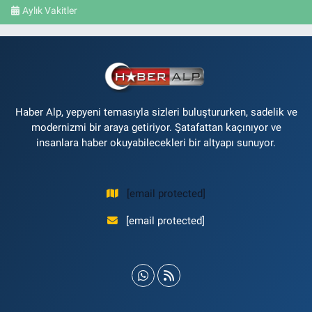
Aylık Vakitler
Haber Alp, yepyeni temasıyla sizleri buluştururken, sadelik ve
modernizmi bir araya getiriyor. Şatafattan kaçınıyor ve
insanlara haber okuyabilecekleri bir altyapı sunuyor.
[email protected]
[email protected]