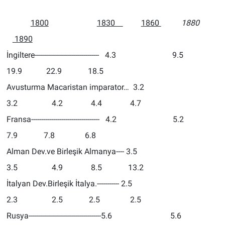
1800
1830
1860
1880
1890
İngiltere-------------------------------- 4.3 9.5
19.9 22.9 18.5
Avusturma Macaristan imparator… 3.2
3.2 4.2 4.4 4.7
Fransa---------------------------------- 4.2 5.2
7.9 7.8 6.8
Alman Dev.ve Birleşik Almanya---- 3.5
3.5 4.9 8.5 13.2
İtalyan Dev.Birleşik İtalya.----------- 2.5
2.3 2.5 2.5 2.5
Rusya------------------------------------5.6 5.6