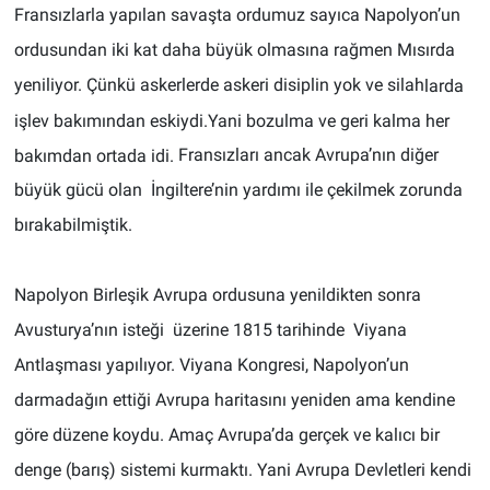
Fransızlarla yapılan savaşta ordumuz sayıca Napolyon’un
ordusundan iki kat daha büyük olmasına rağmen Mısırda
yeniliyor. Çünkü askerlerde askeri disiplin yok ve silah
larda
işlev bakımından eskiydi.Yani bozulma ve geri kalma her
Fransızları ancak Avrupa’nın diğer
bakımdan ortada idi.
büyük gücü olan İngiltere’nin yardımı ile çekilmek zorunda
bırakabilmiştik.
Napolyon Birleşik Avrupa ordusuna yenildikten sonra
Avusturya’nın isteği üzerine 1815 tarihinde Viyana
Antlaşması yapılıyor. Viyana Kongresi, Napolyon’un
darmadağın ettiği Avrupa haritasını yeniden ama kendine
göre düzene koydu. Amaç Avrupa’da gerçek ve kalıcı bir
denge (barış) sistemi kurmaktı. Yani Avrupa Devletleri kendi