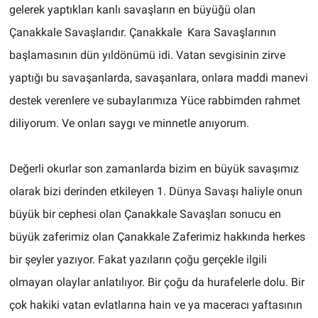
gelerek yaptıkları kanlı savaşların en büyüğü olan
Çanakkale Savaşlarıdır. Çanakkale Kara Savaşlarının
başlamasının dün yıldönümü idi. Vatan sevgisinin zirve
yaptığı bu savaşanlarda, savaşanlara, onlara maddi manevi
destek verenlere ve subaylarımıza Yüce rabbimden rahmet
diliyorum. Ve onları saygı ve minnetle anıyorum.
Değerli okurlar son zamanlarda bizim en büyük savaşımız
olarak bizi derinden etkileyen 1. Dünya Savaşı haliyle onun
büyük bir cephesi olan Çanakkale Savaşları sonucu en
büyük zaferimiz olan Çanakkale Zaferimiz hakkında herkes
bir şeyler yazıyor. Fakat yazıların çoğu gerçekle ilgili
olmayan olaylar anlatılıyor. Bir çoğu da hurafelerle dolu. Bir
çok hakiki vatan evlatlarına hain ve ya maceracı yaftasının