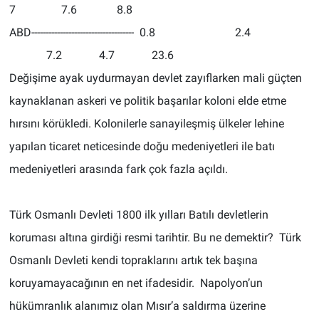
7 7.6 8.8
ABD------------------------------------ 0.8 2.4
7.2 4.7 23.6
Değişime ayak uydurmayan devlet zayıflarken mali güçten
kaynaklanan askeri ve politik başarılar koloni elde etme
hırsını körükledi. Kolonilerle sanayileşmiş ülkeler lehine
yapılan ticaret neticesinde doğu medeniyetleri ile batı
medeniyetleri arasında fark çok fazla açıldı.
Türk Osmanlı Devleti 1800 ilk yılları Batılı devletlerin
koruması altına girdiği resmi tarihtir. Bu ne demektir? Türk
Osmanlı Devleti kendi topraklarını artık tek başına
koruyamayacağının en net ifadesidir. Napolyon’un
hükümranlık alanımız olan Mısır’a saldırma üzerine