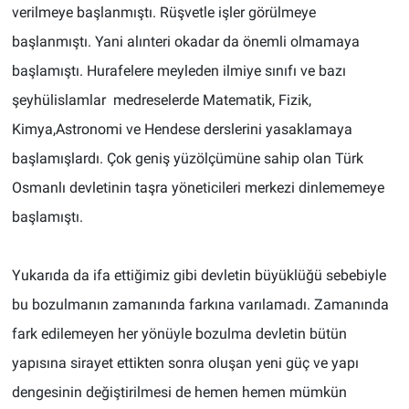
verilmeye başlanmıştı. Rüşvetle işler görülmeye
başlanmıştı. Yani alınteri okadar da önemli olmamaya
başlamıştı. Hurafelere meyleden ilmiye sınıfı ve bazı
şeyhülislamlar medreselerde Matematik, Fizik,
Kimya,Astronomi ve Hendese derslerini yasaklamaya
başlamışlardı. Çok geniş yüzölçümüne sahip olan Türk
Osmanlı devletinin taşra yöneticileri merkezi dinlememeye
başlamıştı.
Yukarıda da ifa ettiğimiz gibi devletin büyüklüğü sebebiyle
bu bozulmanın zamanında farkına varılamadı. Zamanında
fark edilemeyen her yönüyle bozulma devletin bütün
yapısına sirayet ettikten sonra oluşan yeni güç ve yapı
dengesinin değiştirilmesi de hemen hemen mümkün