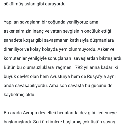
sökülmüş aslan gibi duruyordu.
Yapılan savaşların bir çoğunda yeniliyoruz ama
askerlerimizin inanç ve vatan sevgisinin öncülük ettiği
şahadete koşar gibi savaşmanın katkısıyla düşmanlara
direniliyor ve kolay kolayda yem olunmuyordu. Asker ve
komutanlar yenilgiyle sonuçlanan savaşlardan bıkmışlardı.
Bütün bu olumsuzluklara rağmen 1792 yıllarına kadar iki
büyük devlet olan hem Avusturya hem de Rusya’yla aynı
anda savaşabiliyordu. Ama son savaşta bu gücünü de
kaybetmiş oldu.
Bu arada Avrupa devletleri her alanda dev gibi ilerlemeye
başlamışlardı. Seri üretimlere başlamış çok üstün savaş