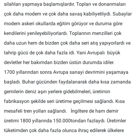
silahları yapmaya başlamışlardır. Topları ve donanmaları
çok daha modern ve çok daha savaş kabiliyetliydi. Subaylar
modern askeri okullarda eğitim görüyor ve duruma göre
kendilerini yenileyebiliyorlardı. Toplarının menzilleri çok
daha uzun hem de bizden çok daha seri atış yapıyorlardı ve
tahrip gücü de çok daha fazla idi. Yani Avrupalı büyük
devletler her bakımdan bizden üstün durumda idiler.
1700 yıllarından sonra Avrupa sanayi devrimini yaşamaya
başladı. Buhar gücünden faydalanarak daha kısa zamanda
gemilerin deniz aşırı yerlere gidebilmeleri, üretimin
fabrikasyon şekilde seri üretime geçilmesi sağlandı. Kısa
mesafeli tren yolları sağlandı. İngiltere de ham demir
üretimi 1800 yıllarında 150.000tondan fazlaydı. Üretimler
tüketimden çok daha fazla olunca ihraç edilerek ülkelere