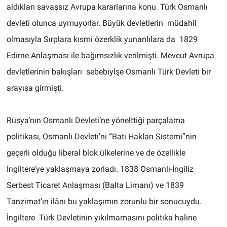
aldıkları savaşsız Avrupa kararlarına konu Türk Osmanlı
devleti olunca uymuyorlar. Büyük devletlerin müdahil
olmasıyla Sırplara kısmi özerklik yunanlılara da 1829
Edirne Anlaşması ile bağımsızlık verilmişti. Mevcut Avrupa
devletlerinin bakışları sebebiylşe Osmanlı Türk Devleti bir
arayışa girmişti.
Rusya’nın Osmanlı Devleti’ne yönelttiği parçalama
politikası, Osmanlı Devleti’ni “Batı Hakları Sistemi”nin
geçerli olduğu liberal blok ülkelerine ve de özellikle
İngiltere’ye yaklaşmaya zorladı. 1838 Osmanlı-İngiliz
Serbest Ticaret Anlaşması (Balta Limanı) ve 1839
Tanzimat’ın ilânı bu yaklaşımın zorunlu bir sonucuydu.
İngiltere Türk Devletinin yıkılmamasını politika haline