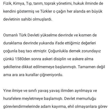
Fizik, Kimya, Tıp, tarım, toprak yönetimi, hukuk ilminde de
kendini göstermiş ve Türkler o çağın her alanda en büyük
devletinin sahibi olmuşlardı.
Osmanlı Türk Devleti yükselme devrinde ve kısmen de
duraklama devrinde yukarıda ifade ettiğimiz değerleri
çoğunla baş tacı etmiştir. Çoğunlukla demek zorundayız
çünkü 1580den sonra askeri disiplin ve askere alma
şekillerine dikkat edilmemeye başlanmıştı. Tamamen değil
ama ara ara kurallar çiğneniyordu.
Yine ilmiye ve sınıfı yavaş yavaş ilimden ayrılmaya ve
hurafelere meyletmeye başlamıştı. Devlet memurluğu
görevlendirmelerinde adam kayırma, ehil olmayanlara görev