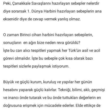
Peki, Çanakkale Savaşlarını hazırlayan sebepler nelerdir
diye sorarsak 1. Dünya Harbini hazırlayan sebeplerin ana
eksenidir diye de cevap vermek yanlış olmaz.
O zaman Birinci cihan harbini hazırlayan sebeplerin,
sonuçların en ağırı bize neden reva görüldü?
İşte bu can alıcı tespitleri yapmak her Türk’ün asil ve acil
görevi olmalıdır. İşte bu sebeple çok kısa olarak bazı
tespitleri sizlerle paylaşmak istiyorum.
Büyük ve güçlü kurum, kuruluş ve yapılar her günün
hesabını yaparak güçlü kalırlar. Tekniği, bilimi, aklı, geçmişi
ve inancı önde tutarak ve bu önde tuttukları değerlerin en
doğrusuna erişmek için mücadele ederler. Elde ettikçe de