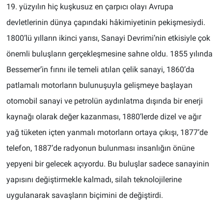
19. yüzyılın hiç kuşkusuz en çarpıcı olayı Avrupa
devletlerinin dünya çapındaki hâkimiyetinin pekişmesiydi.
1800’lü yılların ikinci yarısı, Sanayi Devrimi’nin etkisiyle çok
önemli buluşların gerçekleşmesine sahne oldu. 1855 yılında
Bessemer’in fırını ile temeli atılan çelik sanayi, 1860’da
patlamalı motorların bulunuşuyla gelişmeye başlayan
otomobil sanayi ve petrolün aydınlatma dışında bir enerji
kaynağı olarak değer kazanması, 1880’lerde dizel ve ağır
yağ tüketen içten yanmalı motorların ortaya çıkışı, 1877’de
telefon, 1887’de radyonun bulunması insanlığın önüne
yepyeni bir gelecek açıyordu. Bu buluşlar sadece sanayinin
yapısını değiştirmekle kalmadı, silah teknolojilerine
uygulanarak savaşların biçimini de değiştirdi.